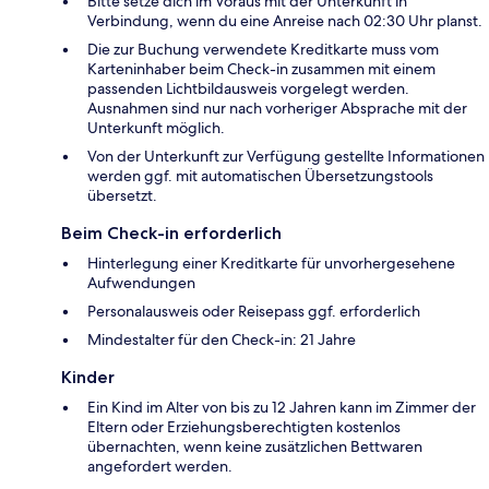
Bitte setze dich im Voraus mit der Unterkunft in
Verbindung, wenn du eine Anreise nach 02:30 Uhr planst.
Die zur Buchung verwendete Kreditkarte muss vom
Karteninhaber beim Check-in zusammen mit einem
passenden Lichtbildausweis vorgelegt werden.
Ausnahmen sind nur nach vorheriger Absprache mit der
Unterkunft möglich.
Von der Unterkunft zur Verfügung gestellte Informationen
werden ggf. mit automatischen Übersetzungstools
übersetzt.
Beim Check-in erforderlich
Hinterlegung einer Kreditkarte für unvorhergesehene
Aufwendungen
Personalausweis oder Reisepass ggf. erforderlich
Mindestalter für den Check-in: 21 Jahre
Kinder
Ein Kind im Alter von bis zu 12 Jahren kann im Zimmer der
Eltern oder Erziehungsberechtigten kostenlos
übernachten, wenn keine zusätzlichen Bettwaren
angefordert werden.