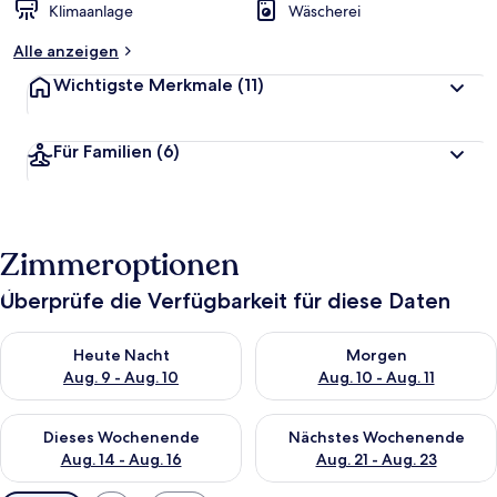
Klimaanlage
Wäscherei
Alle anzeigen
Wichtigste Merkmale
(11)
Für Familien
(6)
Zimmeroptionen
Überprüfe die Verfügbarkeit für diese Daten
Überprüfe die Verfügbarkeit für heute Nacht, Aug. 9 - Aug. 10
Überprüfe die Verfügbarkeit fü
Heute Nacht
Morgen
Aug. 9 - Aug. 10
Aug. 10 - Aug. 11
Überprüfe die Verfügbarkeit für dieses Wochenende, Aug. 14 -
Überprüfe die Verfügbarkeit f
Dieses Wochenende
Nächstes Wochenende
Aug. 14 - Aug. 16
Aug. 21 - Aug. 23