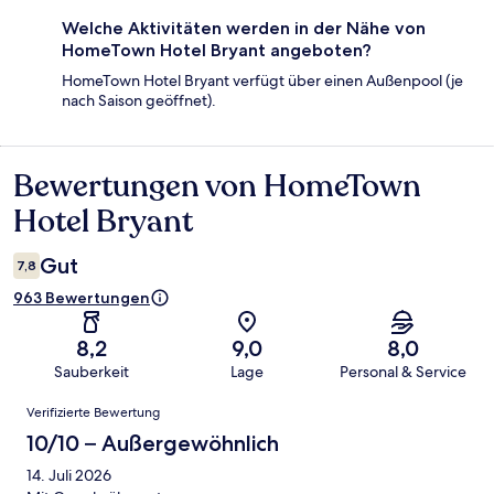
Welche Aktivitäten werden in der Nähe von
HomeTown Hotel Bryant angeboten?
HomeTown Hotel Bryant verfügt über einen Außenpool (je
nach Saison geöffnet).
Bewertungen von HomeTown
Bewertungen
Hotel Bryant
Gut
7,8
963 Bewertungen
8,2
9,0
8,0
Sauberkeit
Lage
Personal & Service
Bewertungen
Verifizierte Bewertung
10/10 – Außergewöhnlich
14. Juli 2026