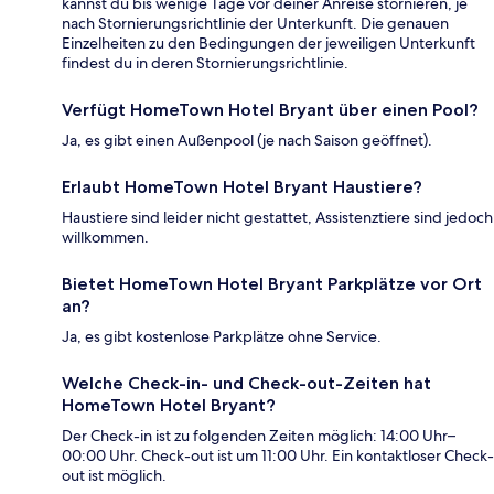
kannst du bis wenige Tage vor deiner Anreise stornieren, je
nach Stornierungsrichtlinie der Unterkunft. Die genauen
Einzelheiten zu den Bedingungen der jeweiligen Unterkunft
findest du in deren Stornierungsrichtlinie.
Verfügt HomeTown Hotel Bryant über einen Pool?
Ja, es gibt einen Außenpool (je nach Saison geöffnet).
Erlaubt HomeTown Hotel Bryant Haustiere?
Haustiere sind leider nicht gestattet, Assistenztiere sind jedoch
willkommen.
Bietet HomeTown Hotel Bryant Parkplätze vor Ort
an?
Ja, es gibt kostenlose Parkplätze ohne Service.
Welche Check-in- und Check-out-Zeiten hat
HomeTown Hotel Bryant?
Der Check-in ist zu folgenden Zeiten möglich: 14:00 Uhr–
00:00 Uhr. Check-out ist um 11:00 Uhr. Ein kontaktloser Check-
out ist möglich.