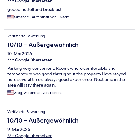
Mit Google übersetzen
goood hottell and breakfast.
santaneel, Aufenthalt von 1 Nacht
Verifizierte Bewertung
10/10 – Außergewöhnlich
10. Mai 2026
Mit Google übersetzen
Parking very convenient. Rooms where comfortable and
temperature was good throughout the property.Have stayed
here several times, always good experience. Next time in the
area will stay there again.
Greg, Aufenthalt von 1 Nacht
Verifizierte Bewertung
10/10 – Außergewöhnlich
9. Mai 2026
Mit Google übersetzen