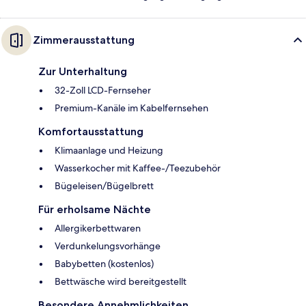
Zimmerausstattung
Zur Unterhaltung
32-Zoll LCD-Fernseher
Premium-Kanäle im Kabelfernsehen
Komfortausstattung
Klimaanlage und Heizung
Wasserkocher mit Kaffee-/Teezubehör
Bügeleisen/Bügelbrett
Für erholsame Nächte
Allergikerbettwaren
Verdunkelungsvorhänge
Babybetten (kostenlos)
Bettwäsche wird bereitgestellt
Besondere Annehmlichkeiten