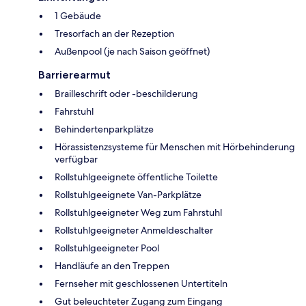
1 Gebäude
Tresorfach an der Rezeption
Außenpool (je nach Saison geöffnet)
Barrierearmut
Brailleschrift oder -beschilderung
Fahrstuhl
Behindertenparkplätze
Hörassistenzsysteme für Menschen mit Hörbehinderung
verfügbar
Rollstuhlgeeignete öffentliche Toilette
Rollstuhlgeeignete Van-Parkplätze
Rollstuhlgeeigneter Weg zum Fahrstuhl
Rollstuhlgeeigneter Anmeldeschalter
Rollstuhlgeeigneter Pool
Handläufe an den Treppen
Fernseher mit geschlossenen Untertiteln
Gut beleuchteter Zugang zum Eingang