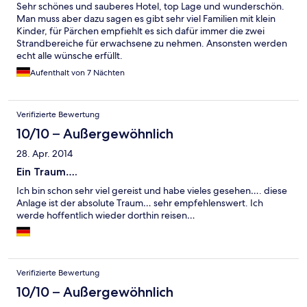
Sehr schönes und sauberes Hotel, top Lage und wunderschön.
Man muss aber dazu sagen es gibt sehr viel Familien mit klein
Kinder, für Pärchen empfiehlt es sich dafür immer die zwei
Strandbereiche für erwachsene zu nehmen. Ansonsten werden
echt alle wünsche erfüllt.
Aufenthalt von 7 Nächten
Verifizierte Bewertung
10/10 – Außergewöhnlich
28. Apr. 2014
Ein Traum….
Ich bin schon sehr viel gereist und habe vieles gesehen…. diese
Anlage ist der absolute Traum… sehr empfehlenswert. Ich
werde hoffentlich wieder dorthin reisen…
Verifizierte Bewertung
10/10 – Außergewöhnlich