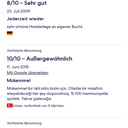
8/10 – Sehr gut
23. Juli 2009
Jederzeit wieder
sehr schöne Hotelanlage an eigener Bucht.
Verifizierte Bewertung
10/10 – Außergewöhnlich
11. Juni 2018
Mit Google übersetzen
Mükemmel
Mükemmel bir tatil oldu bizim için. Otelde bir misafirin
isteyebileceği her şey düşünülmüş. % 100 memnuniyetle
ayrıldık. Tekrar gideceğiz.
Vildan, Aufenthalt von 5 Nächten
Verifizierte Bewertung