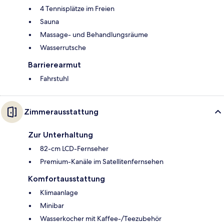
4 Tennisplätze im Freien
Sauna
Massage- und Behandlungsräume
Wasserrutsche
Barrierearmut
Fahrstuhl
Zimmerausstattung
Zur Unterhaltung
82-cm LCD-Fernseher
Premium-Kanäle im Satellitenfernsehen
Komfortausstattung
Klimaanlage
Minibar
Wasserkocher mit Kaffee-/Teezubehör