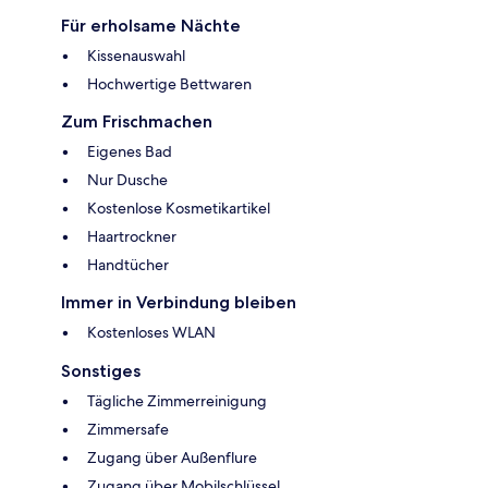
Für erholsame Nächte
Kissenauswahl
Hochwertige Bettwaren
Zum Frischmachen
Eigenes Bad
Nur Dusche
Kostenlose Kosmetikartikel
Haartrockner
Handtücher
Immer in Verbindung bleiben
Kostenloses WLAN
Sonstiges
Tägliche Zimmerreinigung
Zimmersafe
Zugang über Außenflure
Zugang über Mobilschlüssel