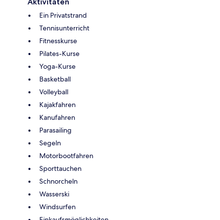
Aktivitäten
Ein Privatstrand
Tennisunterricht
Fitnesskurse
Pilates-Kurse
Yoga-Kurse
Basketball
Volleyball
Kajakfahren
Kanufahren
Parasailing
Segeln
Motorbootfahren
Sporttauchen
Schnorcheln
Wasserski
Windsurfen
Einkaufsmöglichkeiten