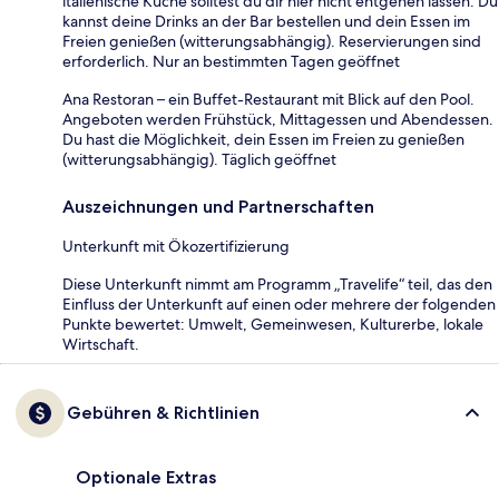
italienische Küche solltest du dir hier nicht entgehen lassen. Du
kannst deine Drinks an der Bar bestellen und dein Essen im
Freien genießen (witterungsabhängig). Reservierungen sind
erforderlich. Nur an bestimmten Tagen geöffnet
Ana Restoran – ein Buffet-Restaurant mit Blick auf den Pool.
Angeboten werden Frühstück, Mittagessen und Abendessen.
Du hast die Möglichkeit, dein Essen im Freien zu genießen
(witterungsabhängig). Täglich geöffnet
Auszeichnungen und Partnerschaften
Unterkunft mit Ökozertifizierung
Diese Unterkunft nimmt am Programm „Travelife“ teil, das den
Einfluss der Unterkunft auf einen oder mehrere der folgenden
Punkte bewertet: Umwelt, Gemeinwesen, Kulturerbe, lokale
Wirtschaft.
Gebühren & Richtlinien
Optionale Extras