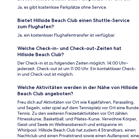
Ja, es gibt kostenlose Parkplätze ohne Service.
Bietet Hillside Beach Club einen Shuttle-Service
zum Flughafen?
Ja, ein kostenloser Flughafentransfer ist verfügbar.
Welche Check-in- und Check-out-Zeiten hat
Hillside Beach Club?
Der Check-in ist zu folgenden Zeiten möglich: 14:00 Uhr–
jederzeit. Check-out ist um 11:00 Uhr. Ein kontaktloser Check-
in und Check-out ist möglich.
Welche Aktivitäten werden in der Nähe von Hillside
Beach Club angeboten?
Freu dich auf Aktivitäten vor Ort wie Kajakfahren, Parasailing,
und Segeln, oder spiel auf dem Tennisplatz vor Ort eine Runde
Tennis. Zu den weiteren Freizeitaktivitäten vor Ort zählen
Fitnesskurse, Basketball, und Pilates-Kurse. Verwöhne Körper,
Geist und Seele im Wellnessbereich und entspanne im
Whirlpool. Hillside Beach Club hat zudem 4 Strandbars, einen
Nachtclub und einen Privatstrand sowie einen Außenpool, eine