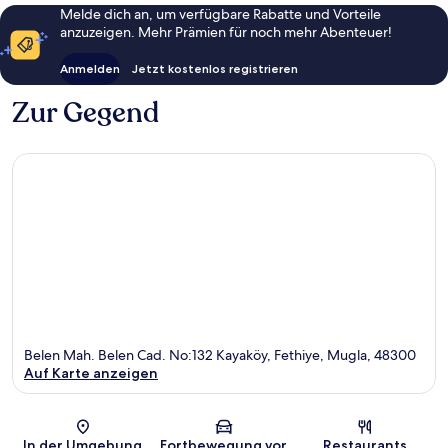
Melde dich an, um verfügbare Rabatte und Vorteile
anzuzeigen. Mehr Prämien für noch mehr Abenteuer!
Anmelden
Jetzt kostenlos registrieren
Zur Gegend
Belen Mah. Belen Cad. No:132 Kayaköy, Fethiye, Mugla, 48300
Auf Karte anzeigen
Karte
In der Umgebung
Fortbewegung vor
Restaurants