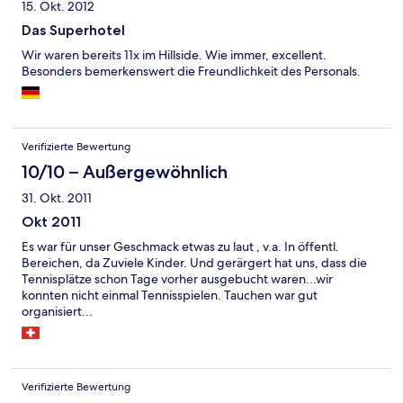
15. Okt. 2012
Das Superhotel
Wir waren bereits 11x im Hillside. Wie immer, excellent.
Besonders bemerkenswert die Freundlichkeit des Personals.
Verifizierte Bewertung
10/10 – Außergewöhnlich
31. Okt. 2011
Okt 2011
Es war für unser Geschmack etwas zu laut , v.a. In öffentl.
Bereichen, da Zuviele Kinder. Und gerärgert hat uns, dass die
Tennisplätze schon Tage vorher ausgebucht waren...wir
konnten nicht einmal Tennisspielen. Tauchen war gut
organisiert...
Verifizierte Bewertung