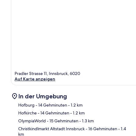
Pradler Strasse 11, Innsbruck, 6020
Auf Karte anzeigen
In der Umgebung
Hofburg
- 14 Gehminuten
- 1.2 km
Hofkirche
- 14 Gehminuten
- 1.2 km
Kar
OlympiaWorld
- 15 Gehminuten
- 1.3 km
Christkindlmarkt Altstadt Innsbruck
- 16 Gehminuten
- 1.4
km