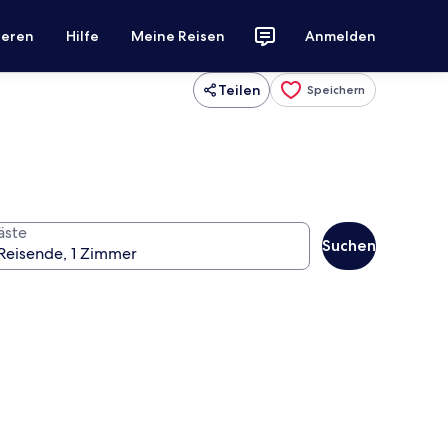
ieren
Hilfe
Meine Reisen
Anmelden
Teilen
Speichern
äste
Suchen