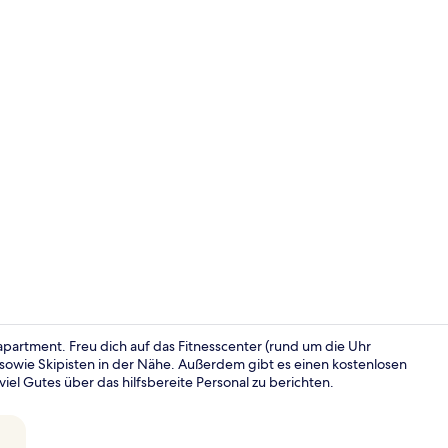
Fitnessberei
apartment. Freu dich auf das Fitnesscenter (rund um die Uhr
owie Skipisten in der Nähe. Außerdem gibt es einen kostenlosen
el Gutes über das hilfsbereite Personal zu berichten.
Außenberei