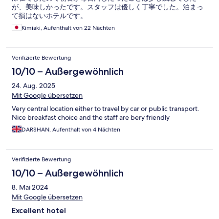
が、美味しかったです。スタッフは優しく丁寧でした。泊まっ
て損はないホテルです。
Kimiaki, Aufenthalt von 22 Nächten
Verifizierte Bewertung
10/10 – Außergewöhnlich
24. Aug. 2025
Mit Google übersetzen
Very central location either to travel by car or public transport.
Nice breakfast choice and the staff are bery friendly
DARSHAN, Aufenthalt von 4 Nächten
Verifizierte Bewertung
10/10 – Außergewöhnlich
8. Mai 2024
Mit Google übersetzen
Excellent hotel