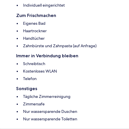
Individuell eingerichtet
Zum Frischmachen
Eigenes Bad
Haartrockner
Handtücher
Zahnbürste und Zahnpasta (auf Anfrage)
Immer in Verbindung bleiben
Schreibtisch
Kostenloses WLAN
Telefon
Sonstiges
Tägliche Zimmerreinigung
Zimmersafe
Nur wassersparende Duschen
Nur wassersparende Toiletten