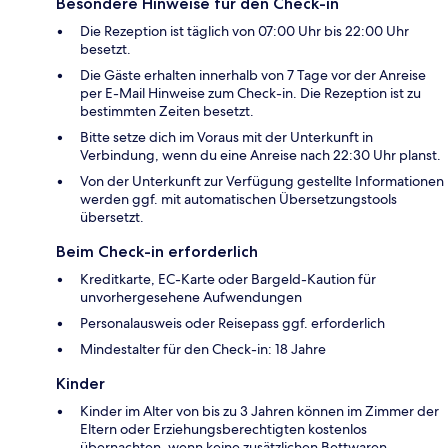
Besondere Hinweise für den Check-in
Die Rezeption ist täglich von 07:00 Uhr bis 22:00 Uhr
besetzt.
Die Gäste erhalten innerhalb von 7 Tage vor der Anreise
per E-Mail Hinweise zum Check-in. Die Rezeption ist zu
bestimmten Zeiten besetzt.
Bitte setze dich im Voraus mit der Unterkunft in
Verbindung, wenn du eine Anreise nach 22:30 Uhr planst.
Von der Unterkunft zur Verfügung gestellte Informationen
werden ggf. mit automatischen Übersetzungstools
übersetzt.
Beim Check-in erforderlich
Kreditkarte, EC-Karte oder Bargeld-Kaution für
unvorhergesehene Aufwendungen
Personalausweis oder Reisepass ggf. erforderlich
Mindestalter für den Check-in: 18 Jahre
Kinder
Kinder im Alter von bis zu 3 Jahren können im Zimmer der
Eltern oder Erziehungsberechtigten kostenlos
übernachten, wenn keine zusätzlichen Bettwaren