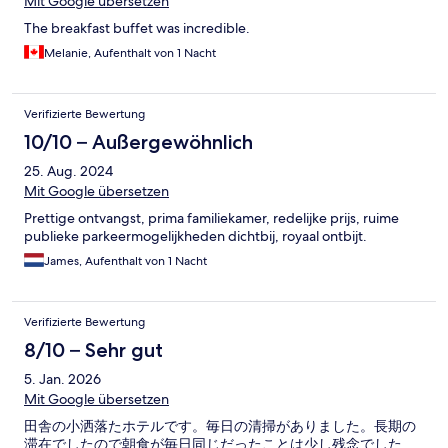
Mit Google übersetzen
The breakfast buffet was incredible.
Melanie, Aufenthalt von 1 Nacht
Verifizierte Bewertung
10/10 – Außergewöhnlich
25. Aug. 2024
Mit Google übersetzen
Prettige ontvangst, prima familiekamer, redelijke prijs, ruime
publieke parkeermogelijkheden dichtbij, royaal ontbijt.
James, Aufenthalt von 1 Nacht
Verifizierte Bewertung
8/10 – Sehr gut
5. Jan. 2026
Mit Google übersetzen
田舎の小洒落たホテルです。毎日の清掃がありました。長期の
滞在でしたので朝食が毎日同じだったことは少し残念でした