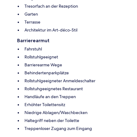
Tresorfach an der Rezeption
Garten
Terrasse
Architektur im Art-déco-Stil
Barrierearmut
Fahrstuhl
Rollstuhlgeeignet
Barrierearme Wege
Behindertenparkplätze
Rollstuhlgeeigneter Anmeldeschalter
Rollstuhgeeignetes Restaurant
Handläufe an den Treppen
Erhöhter Toilettensitz
Niedrige Ablagen/Waschbecken
Haltegriff neben der Toilette
Treppenloser Zugang zum Eingang