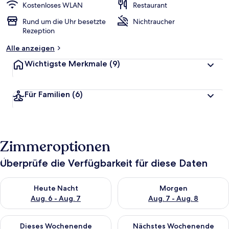
Kostenloses WLAN
Restaurant
Rund um die Uhr besetzte
Nichtraucher
Rezeption
Alle anzeigen
Wichtigste Merkmale
(9)
Für Familien
(6)
Zimmeroptionen
Überprüfe die Verfügbarkeit für diese Daten
Überprüfe die Verfügbarkeit für heute Nacht, Aug. 6 - Aug. 7.
Überprüfe die Verfügbarkeit f
Heute Nacht
Morgen
Aug. 6 - Aug. 7
Aug. 7 - Aug. 8
Überprüfe die Verfügbarkeit für dieses Wochenende, Aug. 7 - 
Überprüfe die Verfügbarkeit f
Dieses Wochenende
Nächstes Wochenende