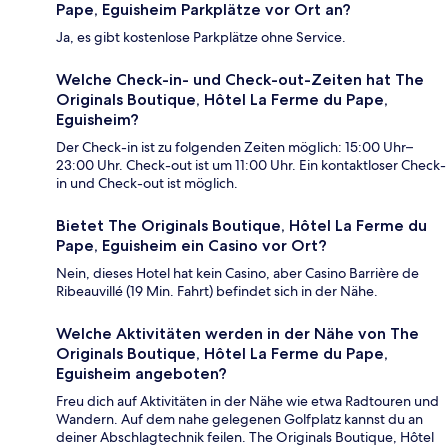
Pape, Eguisheim Parkplätze vor Ort an?
Ja, es gibt kostenlose Parkplätze ohne Service.
Welche Check-in- und Check-out-Zeiten hat The
Originals Boutique, Hôtel La Ferme du Pape,
Eguisheim?
Der Check-in ist zu folgenden Zeiten möglich: 15:00 Uhr–
23:00 Uhr. Check-out ist um 11:00 Uhr. Ein kontaktloser Check-
in und Check-out ist möglich.
Bietet The Originals Boutique, Hôtel La Ferme du
Pape, Eguisheim ein Casino vor Ort?
Nein, dieses Hotel hat kein Casino, aber Casino Barrière de
Ribeauvillé (19 Min. Fahrt) befindet sich in der Nähe.
Welche Aktivitäten werden in der Nähe von The
Originals Boutique, Hôtel La Ferme du Pape,
Eguisheim angeboten?
Freu dich auf Aktivitäten in der Nähe wie etwa Radtouren und
Wandern. Auf dem nahe gelegenen Golfplatz kannst du an
deiner Abschlagtechnik feilen. The Originals Boutique, Hôtel