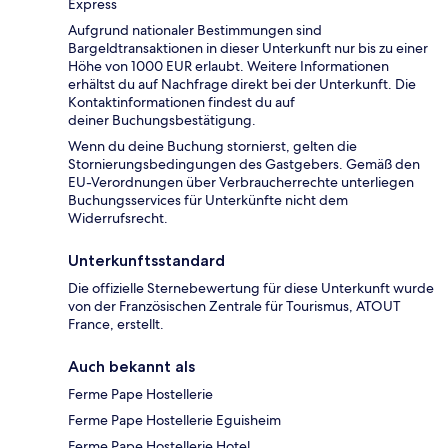
Express
Aufgrund nationaler Bestimmungen sind
Bargeldtransaktionen in dieser Unterkunft nur bis zu einer
Höhe von 1000 EUR erlaubt. Weitere Informationen
erhältst du auf Nachfrage direkt bei der Unterkunft. Die
Kontaktinformationen findest du auf
deiner Buchungsbestätigung.
Wenn du deine Buchung stornierst, gelten die
Stornierungsbedingungen des Gastgebers. Gemäß den
EU-Verordnungen über Verbraucherrechte unterliegen
Buchungsservices für Unterkünfte nicht dem
Widerrufsrecht.
Unterkunftsstandard
Die offizielle Sternebewertung für diese Unterkunft wurde
von der Französischen Zentrale für Tourismus, ATOUT
France, erstellt.
Auch bekannt als
Ferme Pape Hostellerie
Ferme Pape Hostellerie Eguisheim
Ferme Pape Hostellerie Hotel