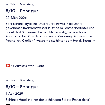
Verifizierte Bewertung
8/10 – Sehr gut
22. März 2026
Sehr schöne idyllische Unterkunft. Etwas in die Jahre
gekommen (Kondenswasser läuft beim Fenster herunter und
bildet dort Schimmel, Farben blättern ab), neue schöne
Regendusche. Preis-Leistung voll in Ordnung. Personal war
freundlich. Großer Privatparkplatz hinter dem Hotel. Essen im
Hotelrestaurant wunderbar.
Iris, Aufenthalt von 1 Nacht
Verifizierte Bewertung
8/10 – Sehr gut
1. Apr. 2025
Schönes Hotel in einer der „schönsten Städte Frankreichs“.