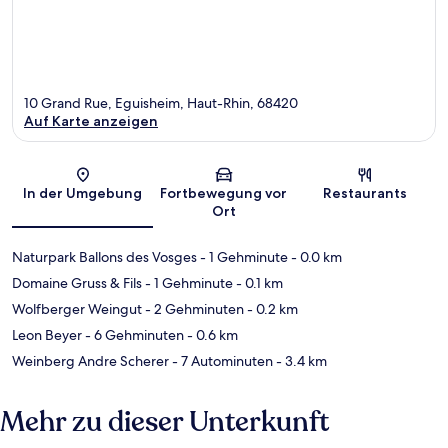
10 Grand Rue, Eguisheim, Haut-Rhin, 68420
Auf Karte anzeigen
Karte
In der Umgebung
Fortbewegung vor
Restaurants
Ort
Naturpark Ballons des Vosges
- 1 Gehminute
- 0.0 km
Domaine Gruss & Fils
- 1 Gehminute
- 0.1 km
Wolfberger Weingut
- 2 Gehminuten
- 0.2 km
Leon Beyer
- 6 Gehminuten
- 0.6 km
Weinberg Andre Scherer
- 7 Autominuten
- 3.4 km
Mehr zu dieser Unterkunft