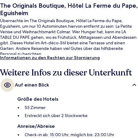
The Originals Boutique, Hôtel La Ferme du Pape,
Eguisheim
Übernachte im The Originals Boutique, Hôtel La Ferme du Pape,
Eguisheim, um nur 10 Autominuten hiervon entfernt zu sein: La Petite
Venise und Weihnachtsmarkt Colmar. Wer Hunger hat, kann ins LA
TABLE DU PAPE gehen, wo es Frühstück, Mittagessen und Abendessen
gibt. Dieses Hotel im Art-déco-Stil bietet eine Terrasse und einen
Garten. Andere Reisende haben viel Gutes über das hilfsbereite
Personal zu berichten.
Informationen zu den Rechten zur Stornierung
Weitere Infos zu dieser Unterkunft
Auf einen Blick
Größe des Hotels
53 Zimmer
Erstreckt sich über 2 Stockwerke
Anreise/Abreise
Check-in ab: 15:00 Uhr, möglich bis: 23:00 Uhr