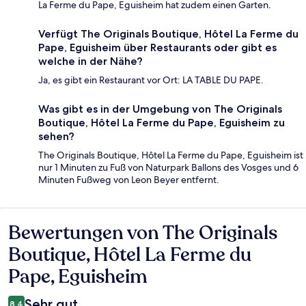
La Ferme du Pape, Eguisheim hat zudem einen Garten.
Verfügt The Originals Boutique, Hôtel La Ferme du
Pape, Eguisheim über Restaurants oder gibt es
welche in der Nähe?
Ja, es gibt ein Restaurant vor Ort: LA TABLE DU PAPE.
Was gibt es in der Umgebung von The Originals
Boutique, Hôtel La Ferme du Pape, Eguisheim zu
sehen?
The Originals Boutique, Hôtel La Ferme du Pape, Eguisheim ist
nur 1 Minuten zu Fuß von Naturpark Ballons des Vosges und 6
Minuten Fußweg von Leon Beyer entfernt.
Bewertungen von The Originals
Bewertungen
Boutique, Hôtel La Ferme du
Pape, Eguisheim
Sehr gut
8,4