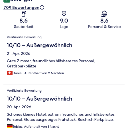
709 Bewertungen
8,6
9,0
8,6
Sauberkeit
Lage
Personal & Service
Bewertungen
Verifizierte Bewertung
10/10 – Außergewöhnlich
21. Apr. 2026
Gute Zimmer, freundliches hilfsbereites Personal,
Gratisparkplätze
Daniel, Aufenthalt von 2 Nächten
Verifizierte Bewertung
10/10 – Außergewöhnlich
20. Apr. 2026
Schönes kleines Hotel, extrem freundliches und hilfsbereites
Personal. Gutes ausgiebiges Frühstück. Reichlich Parkplätze.
Tobias, Aufenthalt von 1 Nacht