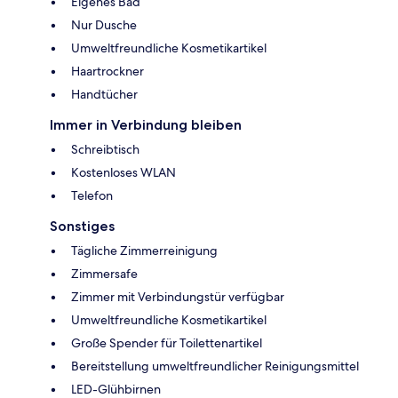
Eigenes Bad
Nur Dusche
Umweltfreundliche Kosmetikartikel
Haartrockner
Handtücher
Immer in Verbindung bleiben
Schreibtisch
Kostenloses WLAN
Telefon
Sonstiges
Tägliche Zimmerreinigung
Zimmersafe
Zimmer mit Verbindungstür verfügbar
Umweltfreundliche Kosmetikartikel
Große Spender für Toilettenartikel
Bereitstellung umweltfreundlicher Reinigungsmittel
LED-Glühbirnen