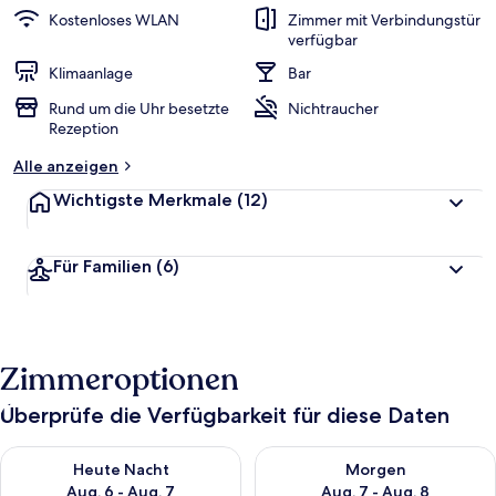
Kostenloses WLAN
Zimmer mit Verbindungstür
verfügbar
Klimaanlage
Bar
Rund um die Uhr besetzte
Nichtraucher
Rezeption
Alle anzeigen
Wichtigste Merkmale
(12)
Für Familien
(6)
Zimmeroptionen
Überprüfe die Verfügbarkeit für diese Daten
Überprüfe die Verfügbarkeit für heute Nacht, Aug. 6 - Aug. 7.
Überprüfe die Verfügbarkeit f
Heute Nacht
Morgen
Aug. 6 - Aug. 7
Aug. 7 - Aug. 8