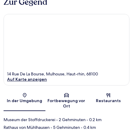
Zur Gegend
14 Rue De La Bourse, Mulhouse, Haut-rhin, 68100
Auf Karte anzeigen
Karte
In der Umgebung
Fortbewegung vor
Restaurants
Ort
Museum der Stoffdruckerei
- 2 Gehminuten
- 0.2 km
Rathaus von Mühlhausen
- 5 Gehminuten
- 0.4 km