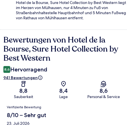
Hotel de la Bourse, Sure Hotel Collection by Best Western liegt
im Herzen von Mülhausen, nur 4 Minuten zu Fuß von
Straßenbahnhaltestelle Hauptbahnhof und 5 Minuten Fußweg
von Rathaus von Mühlhausen entfernt.
Bewertungen von Hotel de la
Bewertungen
Bourse, Sure Hotel Collection by
Best Western
Hervorragend
8,6
941 Bewertungen
8,8
8,4
8,6
Sauberkeit
Lage
Personal & Service
Bewertungen
Verifizierte Bewertung
8/10 – Sehr gut
23. Juli 2026