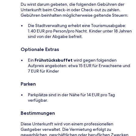
Du wirst darum gebeten, die folgenden Gebühren der
Unterkunft beim Check-in oder Check-out zu zahlen.
Gebühren beinhalten möglicherweise geltende Steuern:
Die Stadtverwaltung erhebt eine Tourismusabgabe:
1.40 EUR pro Person/pro Nacht. Kinder unter 18 Jahren
sind von der Abgabe befreit.
Optionale Extras
Ein
Frühstücksbuffet
wird gegen folgenden
Aufpreis angeboten: etwa 15 EUR für Erwachsene und
7 EUR für Kinder
Parken
Parkplätze sind in der Nähe für 14 EUR pro Tag
verfügbar.
Bestimmungen
Diese Unterkunft wird von einem professionellen
Gastgeber verwaltet. Die Vermietung erfolgt zu
gewerblichen, geschäftlichen oder beruflichen Zwecken.