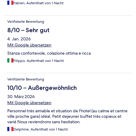
Fabien, Aufenthalt von 1 Nacht
Verifizierte Bewertung
8/10 – Sehr gut
4. Jan. 2026
Mit Google übersetzen
Stanza confortevole, colazione ottima e ricca
Filippo, Aufenthalt von 1 Nacht
Verifizierte Bewertung
10/10 – Außergewöhnlich
30. März 2026
Mit Google übersetzen
Personnel très aimable et situation de l'hotel (au calme et centre
ville proche gare) idéal. Petit dejeuner buffet très copieux et
varié Nous reviendrons sans hesitation.
Delphine, Aufenthalt von 1 Nacht