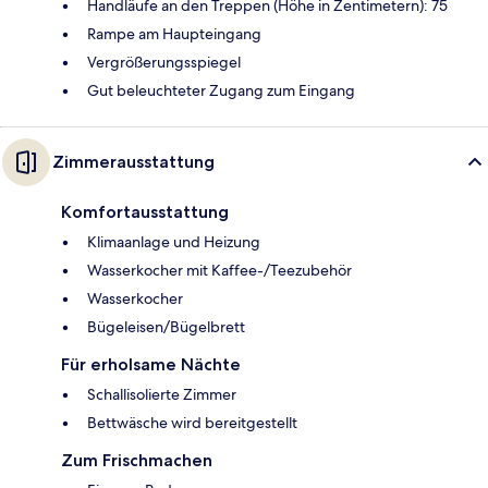
Handläufe an den Treppen (Höhe in Zentimetern): 75
Rampe am Haupteingang
Vergrößerungsspiegel
Gut beleuchteter Zugang zum Eingang
Zimmerausstattung
Komfortausstattung
Klimaanlage und Heizung
Wasserkocher mit Kaffee-/Teezubehör
Wasserkocher
Bügeleisen/Bügelbrett
Für erholsame Nächte
Schallisolierte Zimmer
Bettwäsche wird bereitgestellt
Zum Frischmachen