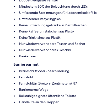
Doppelt verglaste Fenster
Mindestens 80% der Beleuchtung durch LEDs
Umfassende Bestimmungen für Lebensmittelabfälle
Umfassender Recyclingplan
Keine Erfrischungsgetränke in Plastikflaschen
Keine Kaffeerührstäbchen aus Plastik
Keine Trinkhalme aus Plastik
Nur wiederverwendbare Tassen und Becher
Nur wiederverwendbares Geschirr
Bankettsaal
Barrierearmut
Brailleschrift oder -beschilderung
Fahrstuhl
Fahrstuhltür (Breite in Zentimetern): 87
Barrierearme Wege
Rollstuhlgeeignete öffentliche Toilette
Handläufe an den Treppen