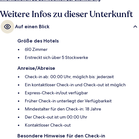
Verkehrsmitteln entfernt: Zur U-Bahn (S-Bahn-Station Suvarnabhumi
Airport) sind es 3 Minuten.
Weitere Infos zu dieser Unterkunft
Auf einen Blick
Größe des Hotels
610 Zimmer
Erstreckt sich über 5 Stockwerke
Anreise/Abreise
Check-in ab: 00:00 Uhr, möglich bis: jederzeit
Ein kontaktloser Check-in und Check-out ist möglich
Express-Check-in/out verfügbar
Früher Check-in unterliegt der Verfügbarkeit
Mindestalter für den Check-in: 18 Jahre
Der Check-out ist um 00:00 Uhr
Kontaktloser Check-out
Besondere Hinweise für den Check-in