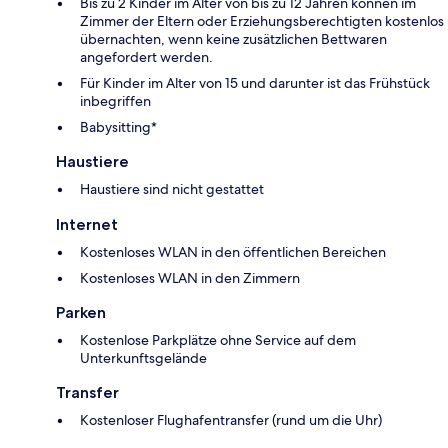
Bis zu 2 Kinder im Alter von bis zu 12 Jahren können im
Zimmer der Eltern oder Erziehungsberechtigten kostenlos
übernachten, wenn keine zusätzlichen Bettwaren
angefordert werden.
Für Kinder im Alter von 15 und darunter ist das Frühstück
inbegriffen
Babysitting*
Haustiere
Haustiere sind nicht gestattet
Internet
Kostenloses WLAN in den öffentlichen Bereichen
Kostenloses WLAN in den Zimmern
Parken
Kostenlose Parkplätze ohne Service auf dem
Unterkunftsgelände
Transfer
Kostenloser Flughafentransfer (rund um die Uhr)