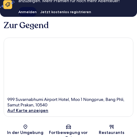
anzuzeigen. Mehr Prämien für noch mehr Abenteuer!
Anmelden
Jetzt kostenlos registrieren
Zur Gegend
999 Suvarnabhumi Airport Hotel, Moo 1 Nongprue, Bang Phli,
Samut Prakan, 10540
Auf Karte anzeigen
Karte
In der Umgebung
Fortbewegung vor
Restaurants