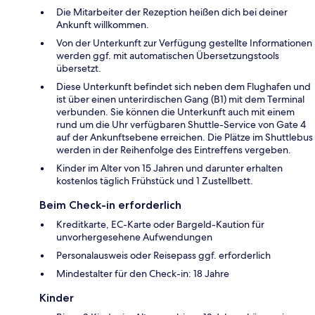
Die Mitarbeiter der Rezeption heißen dich bei deiner
Ankunft willkommen.
Von der Unterkunft zur Verfügung gestellte Informationen
werden ggf. mit automatischen Übersetzungstools
übersetzt.
Diese Unterkunft befindet sich neben dem Flughafen und
ist über einen unterirdischen Gang (B1) mit dem Terminal
verbunden. Sie können die Unterkunft auch mit einem
rund um die Uhr verfügbaren Shuttle-Service von Gate 4
auf der Ankunftsebene erreichen. Die Plätze im Shuttlebus
werden in der Reihenfolge des Eintreffens vergeben.
Kinder im Alter von 15 Jahren und darunter erhalten
kostenlos täglich Frühstück und 1 Zustellbett.
Beim Check-in erforderlich
Kreditkarte, EC-Karte oder Bargeld-Kaution für
unvorhergesehene Aufwendungen
Personalausweis oder Reisepass ggf. erforderlich
Mindestalter für den Check-in: 18 Jahre
Kinder