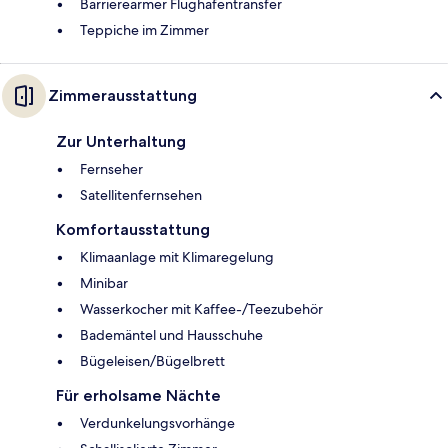
Barrierearmer Flughafentransfer
Teppiche im Zimmer
Zimmerausstattung
Zur Unterhaltung
Fernseher
Satellitenfernsehen
Komfortausstattung
Klimaanlage mit Klimaregelung
Minibar
Wasserkocher mit Kaffee-/Teezubehör
Bademäntel und Hausschuhe
Bügeleisen/Bügelbrett
Für erholsame Nächte
Verdunkelungsvorhänge