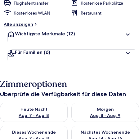
Flughafentransfer
Kostenlose Parkplätze
Kostenloses WLAN
Restaurant
Alle anzeigen
Wichtigste Merkmale
(12)
Für Familien
(6)
Zimmeroptionen
Überprüfe die Verfügbarkeit für diese Daten
Überprüfe die Verfügbarkeit für heute Nacht, Aug. 7 - Aug. 8.
Überprüfe die Verfügbarkeit f
Heute Nacht
Morgen
Aug. 7 - Aug. 8
Aug. 8 - Aug. 9
Überprüfe die Verfügbarkeit für dieses Wochenende, Aug. 7 - 
Überprüfe die Verfügbarkeit f
Dieses Wochenende
Nächstes Wochenende
Aug. 7 - Aug. 9
Aug. 14 - Aug. 16