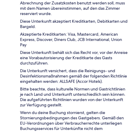
Abrechnung der Zusatzkosten benutzt werden soll, muss
mit dem Namen übereinstimmen, auf den das Zimmer
reserviert wurde.
Diese Unterkunft akzeptiert Kreditkarten, Debitkarten und
Bargeld.
Akzeptierte Kreditkarten: Visa, Mastercard, American
Express, Discover, Diners Club, JCB International, Union
Pay
Diese Unterkunft behält sich das Recht vor, vor der Anreise
eine Vorabautorisierung der Kreditkarte des Gasts
durchzuführen.
Die Unterkunft versichert, dass die Reinigungs- und
Desinfektionsmaßnahmen gemäß der folgenden Richtlinie
eingehalten werden: ALLSAFE (Accor Hotels).
Bitte beachte, dass kulturelle Normen und Gastrichtlinien
je nach Land und Unterkunft unterschiedlich sein können.
Die aufgeführten Richtlinien wurden von der Unterkunft
zur Verfügung gestellt.
Wenn du deine Buchung stornierst, gelten die
Stornierungsbedingungen des Gastgebers. Gemäß den
EU-Verordnungen über Verbraucherrechte unterliegen
Buchungsservices für Unterkünfte nicht dem