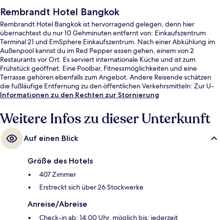
Rembrandt Hotel Bangkok
Rembrandt Hotel Bangkok ist hervorragend gelegen, denn hier
übernachtest du nur 10 Gehminuten entfernt von: Einkaufszentrum
Terminal 21 und EmSphere Einkaufszentrum. Nach einer Abkühlung im
Außenpool kannst du im Red Pepper essen gehen, einem von 2
Restaurants vor Ort. Es serviert internationale Küche und ist zum
Frühstück geöffnet. Eine Poolbar, Fitnessmöglichkeiten und eine
Terrasse gehören ebenfalls zum Angebot. Andere Reisende schätzen
die fußläufige Entfernung zu den öffentlichen Verkehrsmitteln: Zur U-
Bahn-Station Sukhumvit sind es 7 und zur S-Bahn-Station Asok sind es 7
Informationen zu den Rechten zur Stornierung
Gehminuten.
Weitere Infos zu dieser Unterkunft
Auf einen Blick
Größe des Hotels
407 Zimmer
Erstreckt sich über 26 Stockwerke
Anreise/Abreise
Check-in ab: 14:00 Uhr, möglich bis: jederzeit