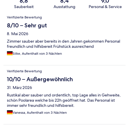
8,8
8,4
9,0
Sauberkeit
Ausstattung
Personal & Service
Bewertungen
Verifizierte Bewertung
8/10 – Sehr gut
8. Mai 2026
Zimmer sauber aber bereits in den Jahren gekommen Personal
freundlich und hilfsbereit Frühstück ausreichend
Silke, Aufenthalt von 3 Nächten
Verifizierte Bewertung
10/10 – Außergewöhnlich
31. März 2026
Rustikal aber sauber und ordentlich, top Lage alles in Gehweite,
schön Poolarea welche bis 22h geöffnet hat. Das Personal ist
immer sehr freundlich und hilfsbereit.
Vanessa, Aufenthalt von 3 Nächten