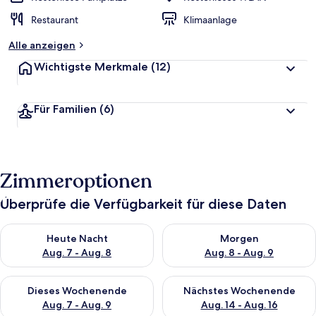
Restaurant
Klimaanlage
Alle anzeigen
Wichtigste Merkmale
(12)
Für Familien
(6)
Zimmeroptionen
Überprüfe die Verfügbarkeit für diese Daten
Überprüfe die Verfügbarkeit für heute Nacht, Aug. 7 - Aug. 8.
Überprüfe die Verfügbarkeit f
Heute Nacht
Morgen
Aug. 7 - Aug. 8
Aug. 8 - Aug. 9
Überprüfe die Verfügbarkeit für dieses Wochenende, Aug. 7 - 
Überprüfe die Verfügbarkeit f
Dieses Wochenende
Nächstes Wochenende
Aug. 7 - Aug. 9
Aug. 14 - Aug. 16