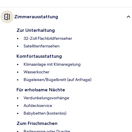
Zimmerausstattung
Zur Unterhaltung
32-Zoll Flachbildfernseher
Satellitenfernsehen
Komfortausstattung
Klimaanlage mit Klimaregelung
Wasserkocher
Bügeleisen/Bügelbrett (auf Anfrage)
Für erholsame Nächte
Verdunkelungsvorhänge
Aufdeckservice
Babybetten (kostenlos)
Zum Frischmachen
Badewanne oder Dusche