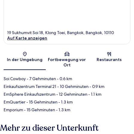
19 Sukhumvit Soi 18, Klong Toei, Bangkok, Bangkok, 10110
Auf Karte anzeigen
Karte
In der Umgebung
Fortbewegung vor
Restaurants
Ort
Soi Cowboy
- 7 Gehminuten
- 0.6 km
Einkaufszentrum Terminal 21
- 10 Gehminuten
- 0.9 km
EmSphere Einkaufszentrum
- 12 Gehminuten
- 1.1 km
EmQuartier
- 15 Gehminuten
- 1.3 km
Emporium
- 15 Gehminuten
- 1.3 km
Mehr zu dieser Unterkunft