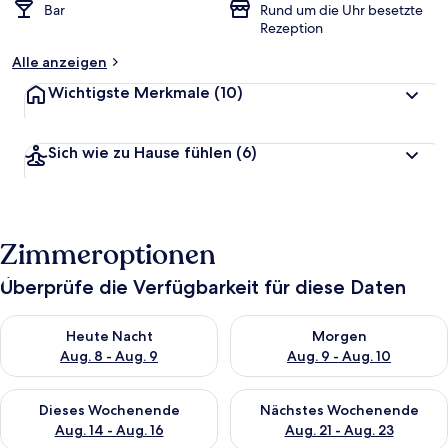
Bar
Rund um die Uhr besetzte
Rezeption
Alle anzeigen
Wichtigste Merkmale
(10)
Sich wie zu Hause fühlen
(6)
Zimmeroptionen
Überprüfe die Verfügbarkeit für diese Daten
Überprüfe die Verfügbarkeit für heute Nacht, Aug. 8 - Aug. 9.
Überprüfe die Verfügbarkeit f
Heute Nacht
Morgen
Aug. 8 - Aug. 9
Aug. 9 - Aug. 10
Überprüfe die Verfügbarkeit für dieses Wochenende, Aug. 14 -
Überprüfe die Verfügbarkeit f
Dieses Wochenende
Nächstes Wochenende
Aug. 14 - Aug. 16
Aug. 21 - Aug. 23