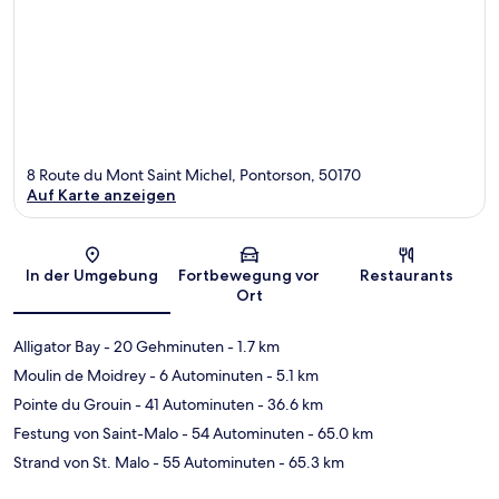
8 Route du Mont Saint Michel, Pontorson, 50170
Auf Karte anzeigen
Karte
In der Umgebung
Fortbewegung vor
Restaurants
Ort
Alligator Bay
- 20 Gehminuten
- 1.7 km
Moulin de Moidrey
- 6 Autominuten
- 5.1 km
Pointe du Grouin
- 41 Autominuten
- 36.6 km
Festung von Saint-Malo
- 54 Autominuten
- 65.0 km
Strand von St. Malo
- 55 Autominuten
- 65.3 km