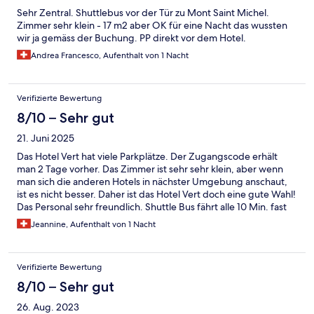
Sehr Zentral. Shuttlebus vor der Tür zu Mont Saint Michel.
Zimmer sehr klein - 17 m2 aber OK für eine Nacht das wussten
wir ja gemäss der Buchung. PP direkt vor dem Hotel.
Andrea Francesco, Aufenthalt von 1 Nacht
Verifizierte Bewertung
8/10 – Sehr gut
21. Juni 2025
Das Hotel Vert hat viele Parkplätze. Der Zugangscode erhält
man 2 Tage vorher. Das Zimmer ist sehr sehr klein, aber wenn
man sich die anderen Hotels in nächster Umgebung anschaut,
ist es nicht besser. Daher ist das Hotel Vert doch eine gute Wahl!
Das Personal sehr freundlich. Shuttle Bus fährt alle 10 Min. fast
direkt vor dem Hotel und fährt bis 23 Uhr (Juni 25) abends.
Jeannine, Aufenthalt von 1 Nacht
Verifizierte Bewertung
8/10 – Sehr gut
26. Aug. 2023