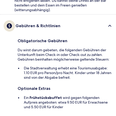
nicht entgehen lassen. Du kannst deine Drinks an der Bar
bestellen und dein Essen im Freien genießen
(witterungsabhängig).
Gebühren & Richtlinien
Obligatorische Gebühren
Du wirst darum gebeten, die folgenden Gebühren der
Unterkunft beim Check-in oder Check-out zu zahlen.
Gebühren beinhalten möglicherweise geltende Steuern:
Die Stadtverwaltung erhebt eine Tourismusabgabe:
1.10 EUR pro Person/pro Nacht. Kinder unter 18 Jahren
sind von der Abgabe befreit.
Optionale Extras
Ein
Frühstücksbuffet
wird gegen folgenden
Aufpreis angeboten: etwa 9.50 EUR für Erwachsene
und 5.50 EUR für Kinder