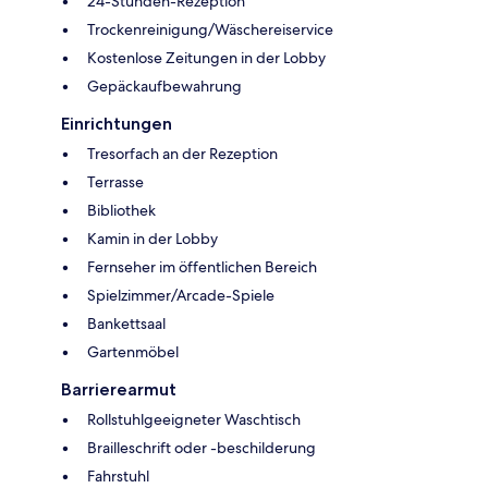
24-Stunden-Rezeption
Trockenreinigung/Wäschereiservice
Kostenlose Zeitungen in der Lobby
Gepäckaufbewahrung
Einrichtungen
Tresorfach an der Rezeption
Terrasse
Bibliothek
Kamin in der Lobby
Fernseher im öffentlichen Bereich
Spielzimmer/Arcade-Spiele
Bankettsaal
Gartenmöbel
Barrierearmut
Rollstuhlgeeigneter Waschtisch
Brailleschrift oder -beschilderung
Fahrstuhl