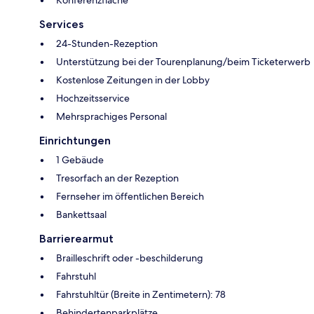
Konferenzfläche
Services
24-Stunden-Rezeption
Unterstützung bei der Tourenplanung/beim Ticketerwerb
Kostenlose Zeitungen in der Lobby
Hochzeitsservice
Mehrsprachiges Personal
Einrichtungen
1 Gebäude
Tresorfach an der Rezeption
Fernseher im öffentlichen Bereich
Bankettsaal
Barrierearmut
Brailleschrift oder -beschilderung
Fahrstuhl
Fahrstuhltür (Breite in Zentimetern): 78
Behindertenparkplätze