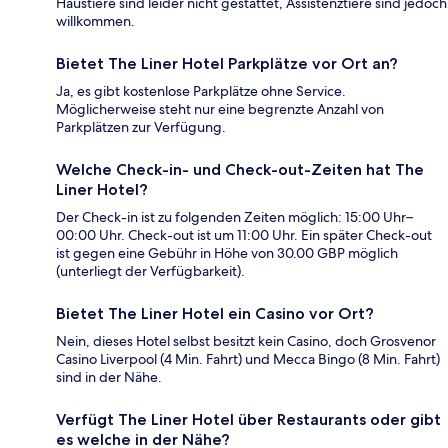
Haustiere sind leider nicht gestattet, Assistenztiere sind jedoch
willkommen.
Bietet The Liner Hotel Parkplätze vor Ort an?
Ja, es gibt kostenlose Parkplätze ohne Service.
Möglicherweise steht nur eine begrenzte Anzahl von
Parkplätzen zur Verfügung.
Welche Check-in- und Check-out-Zeiten hat The
Liner Hotel?
Der Check-in ist zu folgenden Zeiten möglich: 15:00 Uhr–
00:00 Uhr. Check-out ist um 11:00 Uhr. Ein später Check-out
ist gegen eine Gebühr in Höhe von 30.00 GBP möglich
(unterliegt der Verfügbarkeit).
Bietet The Liner Hotel ein Casino vor Ort?
Nein, dieses Hotel selbst besitzt kein Casino, doch Grosvenor
Casino Liverpool (4 Min. Fahrt) und Mecca Bingo (8 Min. Fahrt)
sind in der Nähe.
Verfügt The Liner Hotel über Restaurants oder gibt
es welche in der Nähe?