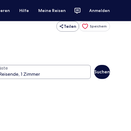
ieren
Hilfe
Meine Reisen
Anmelden
Teilen
Speichern
äste
Suchen