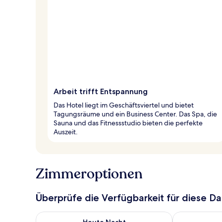
Arbeit trifft Entspannung
Das Hotel liegt im Geschäftsviertel und bietet
Tagungsräume und ein Business Center. Das Spa, die
Sauna und das Fitnessstudio bieten die perfekte
Auszeit.
Zimmeroptionen
Überprüfe die Verfügbarkeit für diese D
Überprüfe die Verfügbarkeit für heute Nacht, Aug. 9
Überprüfe die
Heute Nacht