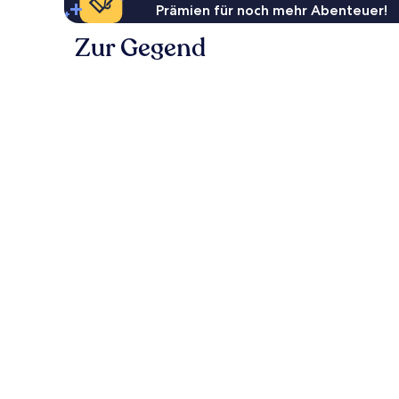
Prämien für noch mehr Abenteuer!
Zur Gegend