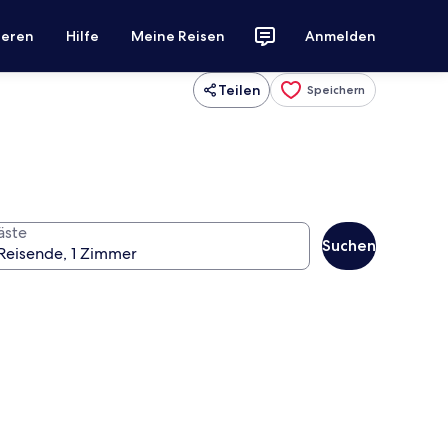
ieren
Hilfe
Meine Reisen
Anmelden
Teilen
Speichern
äste
Suchen