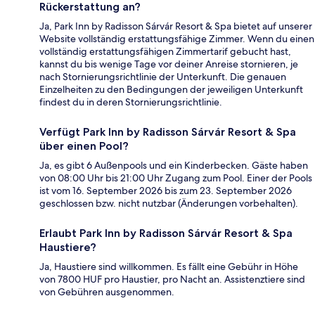
Rückerstattung an?
Ja, Park Inn by Radisson Sárvár Resort & Spa bietet auf unserer
Website vollständig erstattungsfähige Zimmer. Wenn du einen
vollständig erstattungsfähigen Zimmertarif gebucht hast,
kannst du bis wenige Tage vor deiner Anreise stornieren, je
nach Stornierungsrichtlinie der Unterkunft. Die genauen
Einzelheiten zu den Bedingungen der jeweiligen Unterkunft
findest du in deren Stornierungsrichtlinie.
Verfügt Park Inn by Radisson Sárvár Resort & Spa
über einen Pool?
Ja, es gibt 6 Außenpools und ein Kinderbecken. Gäste haben
von 08:00 Uhr bis 21:00 Uhr Zugang zum Pool. Einer der Pools
ist vom 16. September 2026 bis zum 23. September 2026
geschlossen bzw. nicht nutzbar (Änderungen vorbehalten).
Erlaubt Park Inn by Radisson Sárvár Resort & Spa
Haustiere?
Ja, Haustiere sind willkommen. Es fällt eine Gebühr in Höhe
von 7800 HUF pro Haustier, pro Nacht an. Assistenztiere sind
von Gebühren ausgenommen.