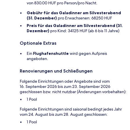
von 830.00 HUF pro Person/pro Nacht.
Gebühr für das Galadinner am Silvesterabend
(31. Dezember)
pro Erwachsenen: 68250 HUF
Preis für das Galadinner am Silvesterabend (31.
Dezember)
pro Kind: 34125 HUF (ab 6 bis 11 Jahre)
Optionale Extras
Ein
Flughafenshuttle
wird gegen Aufpreis
angeboten.
Renovierungen und Schließungen
Folgende Einrichtungen oder Angebote sind vom
16. September 2026 bis zum 23. September 2026
geschlossen bzw. nicht nutzbar (Änderungen vorbehalten):
1 Pool
Folgende Einrichtungen sind saisonal bedingt jedes Jahr
vom 24. August bis zum 28. August geschlossen:
1 Pool