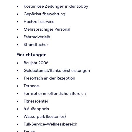
Kostenlose Zeitungen in der Lobby
Gepäckaufbewahrung
Hochzeitsservice
Mehrsprachiges Personal
Fahrradverleih
Strandtücher
Einrichtungen
Baujahr 2006
Geldautomat/Bankdienstleistungen
Tresorfach an der Rezeption
Terrasse
Fernseher im öffentlichen Bereich
Fitnesscenter
6 Außenpools
Wasserpark (kostenlos)
Full-Service-Wellnessbereich
Sauna