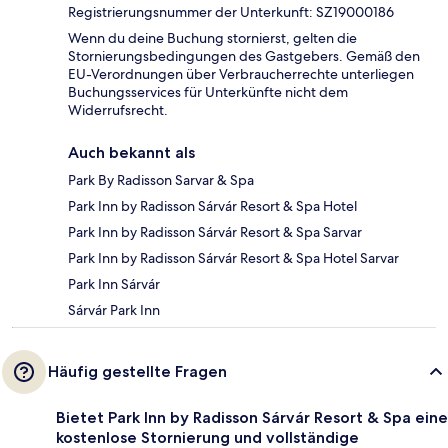
Registrierungsnummer der Unterkunft: SZ19000186
Wenn du deine Buchung stornierst, gelten die
Stornierungsbedingungen des Gastgebers. Gemäß den
EU-Verordnungen über Verbraucherrechte unterliegen
Buchungsservices für Unterkünfte nicht dem
Widerrufsrecht.
Auch bekannt als
Park By Radisson Sarvar & Spa
Park Inn by Radisson Sárvár Resort & Spa Hotel
Park Inn by Radisson Sárvár Resort & Spa Sarvar
Park Inn by Radisson Sárvár Resort & Spa Hotel Sarvar
Park Inn Sárvár
Sárvár Park Inn
Häufig gestellte Fragen
Bietet Park Inn by Radisson Sárvár Resort & Spa eine
kostenlose Stornierung und vollständige