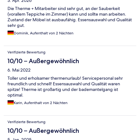
3. Apr. 2026
Die Therme + Mitarbeiter sind sehr gut, an der Sauberkeit
(vorallem Teppiche im Zimmer) kann und sollte man arbeiten.
Zustand der Möbel ist ausbaufähig. Essensauswahl und Qualität
sehr gut.
Dominik, Aufenthalt von 2 Nächten
Verifizierte Bewertung
10/10 – Außergewöhnlich
6. Mai 2022
Toller und erholsamer thermenurlaub! Servicepersonal sehr
freundlich und schnell! Essensauswahl und Qualität waren
spitze! Therme ist großartig und der bademantelgang ist
optimal.
Karin, Aufenthalt von 2 Nächten
Verifizierte Bewertung
10/10 – Außergewöhnlich
5. Jan. 2025