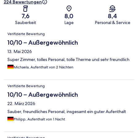
224 Bewertungen
7,6
8,0
8,4
Sauberkeit
Lage
Personal & Service
Bewertungen
Verifizierte Bewertung
10/10 – Außergewöhnlich
13. Mai 2026
Super Zimmer, tolles Personal, tolle Therme und sehr freundlich
Michaela, Aufenthalt von 2 Nächten
Verifizierte Bewertung
10/10 – Außergewöhnlich
22. März 2026
Sauber, freundliches Personal, insgesamt ein guter Aufenthalt
Philipp, Aufenthalt von 1 Nacht
Verifizierte Bewertung