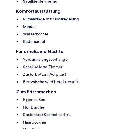
Satellitenfernsehen
Komfortausstattung
Klimaanlage mit Klimaregelung
Minibar
Wasserkocher
Bademäntel
Für erholsame Nächte
Verdunkelungsvorhänge
Schallisolierte Zimmer
Zustellbetten (Aufpreis)
Bettwäsche wird bereitgestellt
Zum Frischmachen
Eigenes Bad
Nur Dusche
Kostenlose Kosmetikartikel
Haartrockner