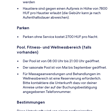
werden
Haustiere sind gegen einen Aufpreis in Höhe von 7800
HUF pro Haustier erlaubt (die Gebühr kann je nach
Aufenthaltsdauer abweichen).
Parken
Parken ohne Service kostet 2700 HUF pro Nacht.
Pool, Fitness- und Wellnessbereich (falls
vorhanden)
Der Pool ist von 08:00 Uhr bis 21:00 Uhr geöffnet.
Der saisonale Pool ist von Mai bis September geöffnet.
Für Massageanwendungen und Behandlungen im
Wellnessbereich ist eine Reservierung erforderlich.
Bitte kontaktiere die Unterkunft dazu vor deiner
Anreise unter der auf der Buchungsbestätigung
angegebenen Telefonnummer.
Bestimmungen
Diese Unterkunft wird von einem professionellen