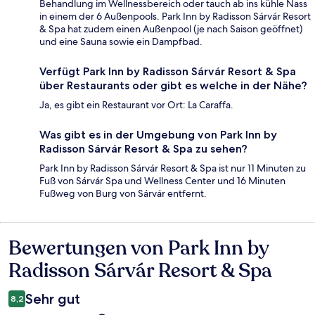
Behandlung im Wellnessbereich oder tauch ab ins kühle Nass
in einem der 6 Außenpools. Park Inn by Radisson Sárvár Resort
& Spa hat zudem einen Außenpool (je nach Saison geöffnet)
und eine Sauna sowie ein Dampfbad.
Verfügt Park Inn by Radisson Sárvár Resort & Spa
über Restaurants oder gibt es welche in der Nähe?
Ja, es gibt ein Restaurant vor Ort: La Caraffa.
Was gibt es in der Umgebung von Park Inn by
Radisson Sárvár Resort & Spa zu sehen?
Park Inn by Radisson Sárvár Resort & Spa ist nur 11 Minuten zu
Fuß von Sárvár Spa und Wellness Center und 16 Minuten
Fußweg von Burg von Sárvár entfernt.
Bewertungen von Park Inn by
Bewertungen
Radisson Sárvár Resort & Spa
Sehr gut
8,2