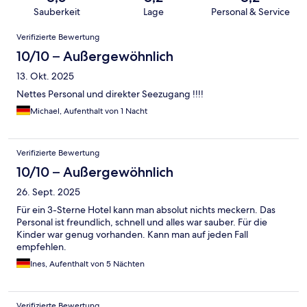
Sauberkeit
Lage
Personal & Service
Bewertungen
Verifizierte Bewertung
10/10 – Außergewöhnlich
13. Okt. 2025
Nettes Personal und direkter Seezugang !!!!
Michael, Aufenthalt von 1 Nacht
Verifizierte Bewertung
10/10 – Außergewöhnlich
26. Sept. 2025
Für ein 3-Sterne Hotel kann man absolut nichts meckern. Das
Personal ist freundlich, schnell und alles war sauber. Für die
Kinder war genug vorhanden. Kann man auf jeden Fall
empfehlen.
Ines, Aufenthalt von 5 Nächten
Verifizierte Bewertung