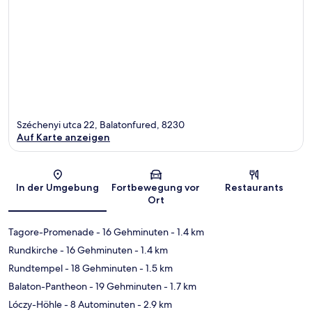
Széchenyi utca 22, Balatonfured, 8230
Auf Karte anzeigen
Karte
In der Umgebung
Fortbewegung vor
Restaurants
Ort
Tagore-Promenade
- 16 Gehminuten
- 1.4 km
Rundkirche
- 16 Gehminuten
- 1.4 km
Rundtempel
- 18 Gehminuten
- 1.5 km
Balaton-Pantheon
- 19 Gehminuten
- 1.7 km
Lóczy-Höhle
- 8 Autominuten
- 2.9 km