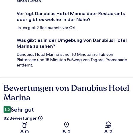
einen Garten.
Verfügt Danubius Hotel Marina über Restaurants
oder gibt es welche in der Nähe?
Ja, es gibt 2 Restaurants vor Ort.
Was gibt es in der Umgebung von Danubius Hotel
Marina zu sehen?
Danubius Hotel Marina ist nur 10 Minuten zu Fuß von
Plattensee und 15 Minuten Fußweg von Tagore-Promenade
entfernt.
Bewertungen von Danubius Hotel
Bewertungen
Marina
Sehr gut
8,0
82 Bewertungen
8,0
8,2
8,2