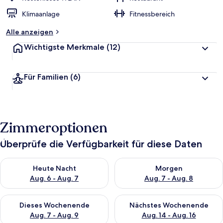
Klimaanlage
Fitnessbereich
Alle anzeigen
Wichtigste Merkmale
(12)
Für Familien
(6)
Zimmeroptionen
Überprüfe die Verfügbarkeit für diese Daten
Überprüfe die Verfügbarkeit für heute Nacht, Aug. 6 - Aug. 7.
Überprüfe die Verfügbarkeit f
Heute Nacht
Morgen
Aug. 6 - Aug. 7
Aug. 7 - Aug. 8
Überprüfe die Verfügbarkeit für dieses Wochenende, Aug. 7 - 
Überprüfe die Verfügbarkeit f
Dieses Wochenende
Nächstes Wochenende
Aug. 7 - Aug. 9
Aug. 14 - Aug. 16