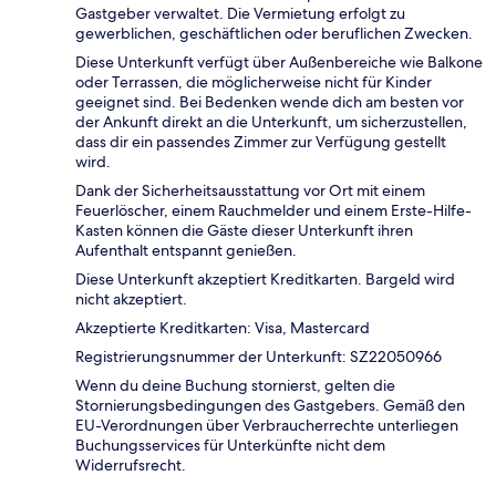
Gastgeber verwaltet. Die Vermietung erfolgt zu
gewerblichen, geschäftlichen oder beruflichen Zwecken.
Diese Unterkunft verfügt über Außenbereiche wie Balkone
oder Terrassen, die möglicherweise nicht für Kinder
geeignet sind. Bei Bedenken wende dich am besten vor
der Ankunft direkt an die Unterkunft, um sicherzustellen,
dass dir ein passendes Zimmer zur Verfügung gestellt
wird.
Dank der Sicherheitsausstattung vor Ort mit einem
Feuerlöscher, einem Rauchmelder und einem Erste-Hilfe-
Kasten können die Gäste dieser Unterkunft ihren
Aufenthalt entspannt genießen.
Diese Unterkunft akzeptiert Kreditkarten. Bargeld wird
nicht akzeptiert.
Akzeptierte Kreditkarten: Visa, Mastercard
Registrierungsnummer der Unterkunft: SZ22050966
Wenn du deine Buchung stornierst, gelten die
Stornierungsbedingungen des Gastgebers. Gemäß den
EU-Verordnungen über Verbraucherrechte unterliegen
Buchungsservices für Unterkünfte nicht dem
Widerrufsrecht.