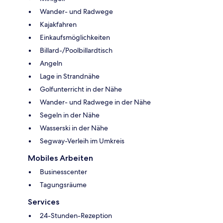
Wander- und Radwege
Kajakfahren
Einkaufsmöglichkeiten
Billard-/Poolbillardtisch
Angeln
Lage in Strandnähe
Golfunterricht in der Nähe
Wander- und Radwege in der Nähe
Segeln in der Nähe
Wasserski in der Nähe
Segway-Verleih im Umkreis
Mobiles Arbeiten
Businesscenter
Tagungsräume
Services
24-Stunden-Rezeption