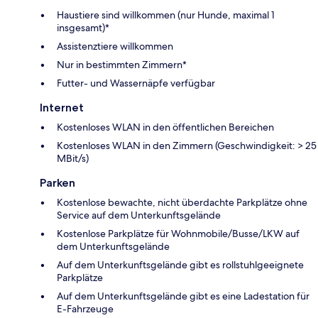
Haustiere sind willkommen (nur Hunde, maximal 1
insgesamt)*
Assistenztiere willkommen
Nur in bestimmten Zimmern*
Futter- und Wassernäpfe verfügbar
Internet
Kostenloses WLAN in den öffentlichen Bereichen
Kostenloses WLAN in den Zimmern (Geschwindigkeit: > 25
MBit/s)
Parken
Kostenlose bewachte, nicht überdachte Parkplätze ohne
Service auf dem Unterkunftsgelände
Kostenlose Parkplätze für Wohnmobile/Busse/LKW auf
dem Unterkunftsgelände
Auf dem Unterkunftsgelände gibt es rollstuhlgeeignete
Parkplätze
Auf dem Unterkunftsgelände gibt es eine Ladestation für
E-Fahrzeuge