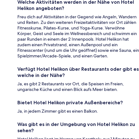
Welche Aktivitäten werden in der Nähe von Hotel
Helikon angeboten?
Freu dich auf Aktivitäten in der Gegend wie Angeln, Wandern
und Reiten. Zu den weiteren Freizeitaktivitäten vor Ort zählen
Fitnesskurse, Pilates-Kurse, und Yoga-Kurse. Verwöhne
Körper, Geist und Seele im Wellnessbereich und schwimm ein
paar Runden in einem der 2 Innenpools. Hotel Helikon hat
zudem einen Privatstrand, einen Außenpool und ein
Fitnesscenter (rund um die Uhr geöffnet) sowie eine Sauna, ein
Spielzimmer/Arcade-Spiele, und einen Garten.
Verfügt Hotel Helikon über Restaurants oder gibt es
welche in der Nähe?
Ja, es gibt 2 Restaurants vor Ort, die Speisen im Freien,
ungarische Küche und einen Blick aufs Meer bieten.
Bietet Hotel Helikon private Außenbereiche?
Ja, in jedem Zimmer gibt es einen Balkon.
Was gibt es in der Umgebung von Hotel Helikon zu
sehen?
Hotel Helikon liegt im Herzen von Keszthely, nur 1 Minuten zu