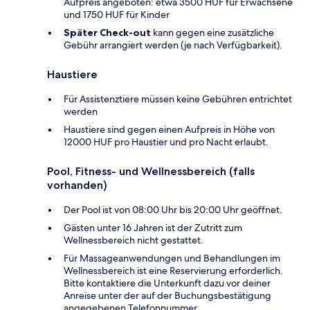
Aufpreis angeboten: etwa 3500 HUF für Erwachsene
und 1750 HUF für Kinder
Später Check-out
kann gegen eine zusätzliche
Gebühr arrangiert werden (je nach Verfügbarkeit).
Haustiere
Für Assistenztiere müssen keine Gebühren entrichtet
werden
Haustiere sind gegen einen Aufpreis in Höhe von
12000 HUF pro Haustier und pro Nacht erlaubt.
Pool, Fitness- und Wellnessbereich (falls
vorhanden)
Der Pool ist von 08:00 Uhr bis 20:00 Uhr geöffnet.
Gästen unter 16 Jahren ist der Zutritt zum
Wellnessbereich nicht gestattet.
Für Massageanwendungen und Behandlungen im
Wellnessbereich ist eine Reservierung erforderlich.
Bitte kontaktiere die Unterkunft dazu vor deiner
Anreise unter der auf der Buchungsbestätigung
angegebenen Telefonnummer.