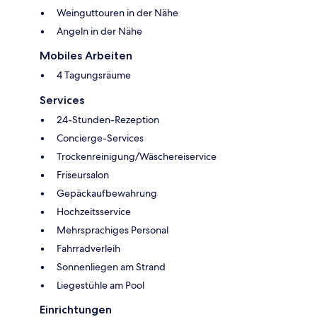
Weinguttouren in der Nähe
Angeln in der Nähe
Mobiles Arbeiten
4 Tagungsräume
Services
24-Stunden-Rezeption
Concierge-Services
Trockenreinigung/Wäschereiservice
Friseursalon
Gepäckaufbewahrung
Hochzeitsservice
Mehrsprachiges Personal
Fahrradverleih
Sonnenliegen am Strand
Liegestühle am Pool
Einrichtungen