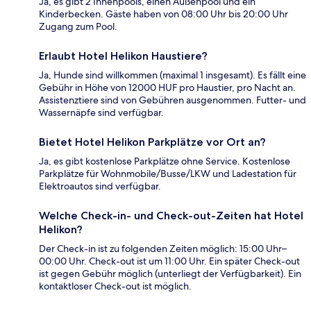
Ja, es gibt 2 Innenpools, einen Außenpool und ein
Kinderbecken. Gäste haben von 08:00 Uhr bis 20:00 Uhr
Zugang zum Pool.
Erlaubt Hotel Helikon Haustiere?
Ja, Hunde sind willkommen (maximal 1 insgesamt). Es fällt eine
Gebühr in Höhe von 12000 HUF pro Haustier, pro Nacht an.
Assistenztiere sind von Gebühren ausgenommen. Futter- und
Wassernäpfe sind verfügbar.
Bietet Hotel Helikon Parkplätze vor Ort an?
Ja, es gibt kostenlose Parkplätze ohne Service. Kostenlose
Parkplätze für Wohnmobile/Busse/LKW und Ladestation für
Elektroautos sind verfügbar.
Welche Check-in- und Check-out-Zeiten hat Hotel
Helikon?
Der Check-in ist zu folgenden Zeiten möglich: 15:00 Uhr–
00:00 Uhr. Check-out ist um 11:00 Uhr. Ein später Check-out
ist gegen Gebühr möglich (unterliegt der Verfügbarkeit). Ein
kontaktloser Check-out ist möglich.