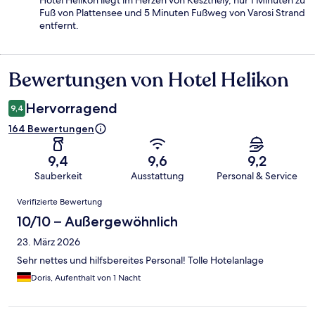
Fuß von Plattensee und 5 Minuten Fußweg von Varosi Strand
entfernt.
Bewertungen von Hotel Helikon
Bewertungen
Hervorragend
9,4
164 Bewertungen
9,4
9,6
9,2
Sauberkeit
Ausstattung
Personal & Service
Bewertungen
Verifizierte Bewertung
10/10 – Außergewöhnlich
23. März 2026
Sehr nettes und hilfsbereites Personal! Tolle Hotelanlage
Doris, Aufenthalt von 1 Nacht