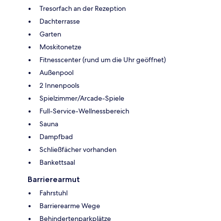
Tresorfach an der Rezeption
Dachterrasse
Garten
Moskitonetze
Fitnesscenter (rund um die Uhr geöffnet)
Außenpool
2 Innenpools
Spielzimmer/Arcade-Spiele
Full-Service-Wellnessbereich
Sauna
Dampfbad
Schließfächer vorhanden
Bankettsaal
Barrierearmut
Fahrstuhl
Barrierearme Wege
Behindertenparkplätze