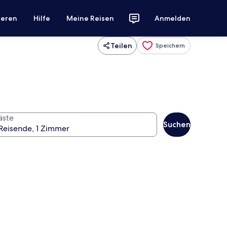
ieren
Hilfe
Meine Reisen
Anmelden
Teilen
Speichern
äste
Suchen