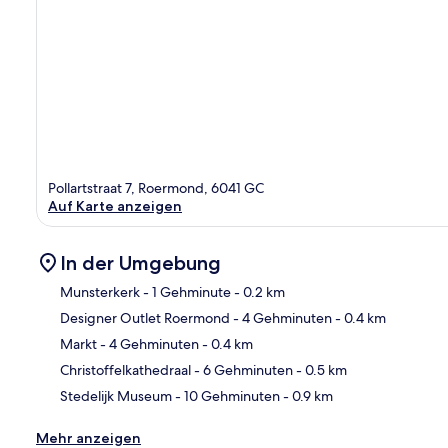
Pollartstraat 7, Roermond, 6041 GC
Auf Karte anzeigen
In der Umgebung
Munsterkerk
- 1 Gehminute
- 0.2 km
Designer Outlet Roermond
- 4 Gehminuten
- 0.4 km
Kar
Markt
- 4 Gehminuten
- 0.4 km
Christoffelkathedraal
- 6 Gehminuten
- 0.5 km
Stedelijk Museum
- 10 Gehminuten
- 0.9 km
Mehr anzeigen