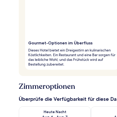
Gourmet-Optionen im Überfluss
Dieses Hotel bietet ein Dreigestirn an kulinarischen
Köstlichkeiten. Ein Restaurant und eine Bar sorgen für
das leibliche Wohl, und das Frühstück wird auf
Bestellung zubereitet.
Zimmeroptionen
Überprüfe die Verfügbarkeit für diese D
Überprüfe die Verfügbarkeit für heute Nacht, Aug. 6
Überprüfe die
Heute Nacht
Aug. 6 - Aug. 7
A