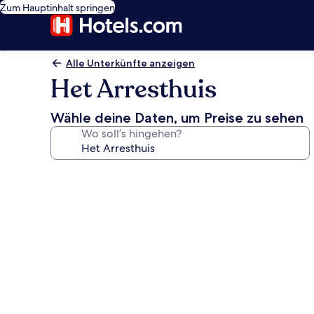
Zum Hauptinhalt springen
Alle Unterkünfte anzeigen
Het Arresthuis
Wähle deine Daten, um Preise zu sehen
Wo soll’s hingehen?
Fotogalerie
von
Het
Arresthuis