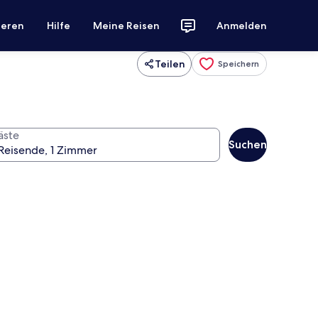
ieren
Hilfe
Meine Reisen
Anmelden
Teilen
Speichern
äste
Suchen