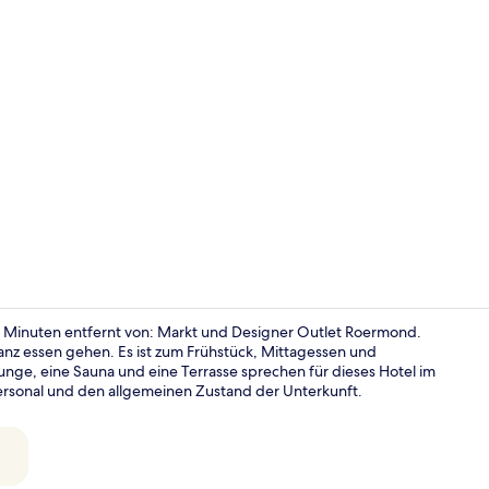
Eingangsber
10 Minuten entfernt von: Markt und Designer Outlet Roermond.
nz essen gehen. Es ist zum Frühstück, Mittagessen und
nge, eine Sauna und eine Terrasse sprechen für dieses Hotel im
Frühstück, 
Personal und den allgemeinen Zustand der Unterkunft.