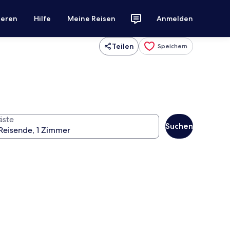
ieren
Hilfe
Meine Reisen
Anmelden
Teilen
Speichern
äste
Suchen