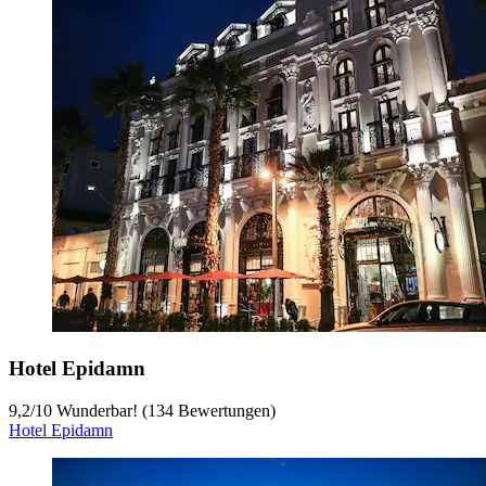
Hotel Epidamn
9,2
/
10
Wunderbar! (134 Bewertungen)
Hotel Epidamn