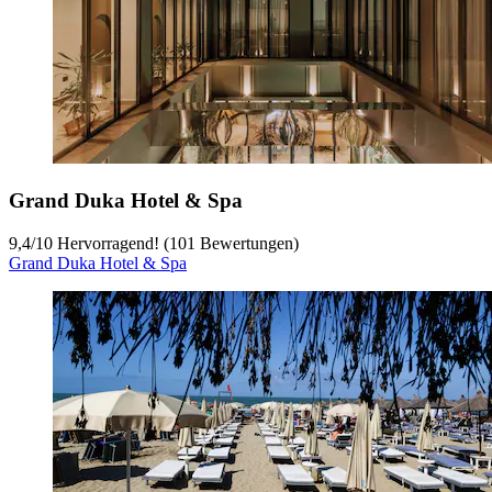
Grand Duka Hotel & Spa
9,4
/
10
Hervorragend! (101 Bewertungen)
Grand Duka Hotel & Spa