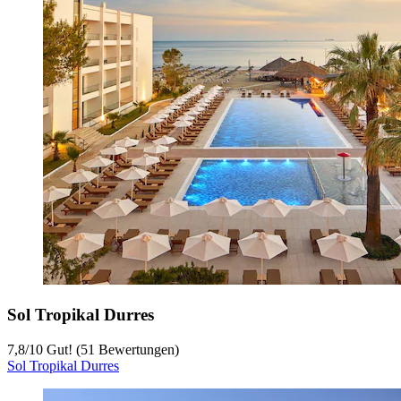
Sol Tropikal Durres
7,8
/
10
Gut! (51 Bewertungen)
Sol Tropikal Durres