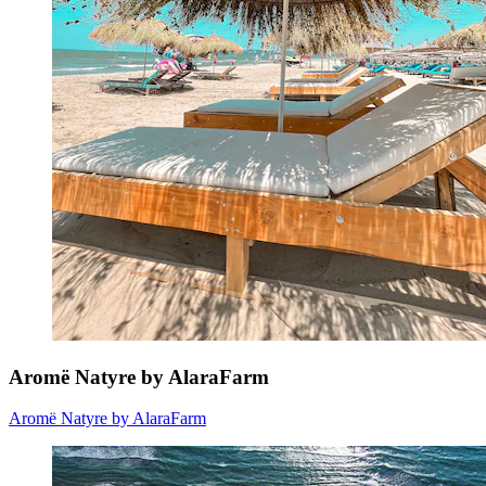
Aromë Natyre by AlaraFarm
Aromë Natyre by AlaraFarm