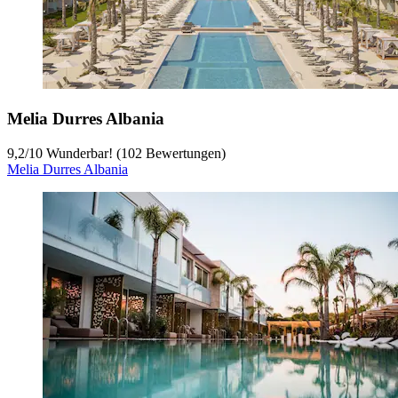
Melia Durres Albania
9,2
/
10
Wunderbar! (102 Bewertungen)
Melia Durres Albania