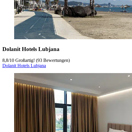
Dolanit Hotels Lubjana
8,8
/
10
Großartig! (93 Bewertungen)
Dolanit Hotels Lubjana