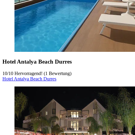
Hotel Antalya Beach Durres
10
/
10
Hervorragend! (1 Bewertung)
Hotel Antalya Beach Durres