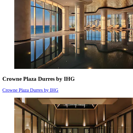
Crowne Plaza Durres by IHG
Crowne Plaza Durres by IHG