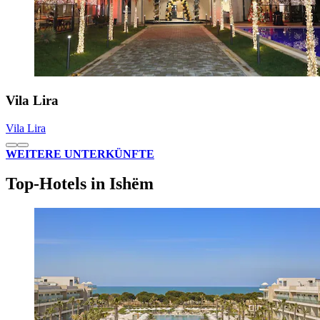
Vila Lira
Vila Lira
WEITERE UNTERKÜNFTE
Top-Hotels in Ishëm