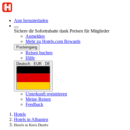
App herunterladen
Sichere dir Sofortrabatte dank Preisen für Mitglieder
Anmelden
Mehr zu Hotels.com Rewards
Posteingang
Reisen buchen
Hilfe
Deutsch · EUR · DE
Unterkunft registrieren
Meine Reisen
Feedback
Hotels
Hotels in Albanien
Hotels in Kreis Durrës