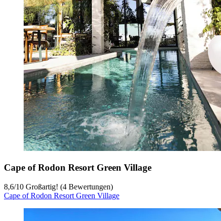
Cape of Rodon Resort Green Village
8,6
/
10
Großartig! (4 Bewertungen)
Cape of Rodon Resort Green Village