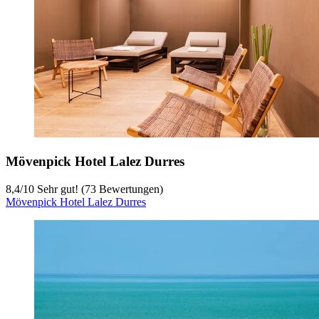
Mövenpick Hotel Lalez Durres
8,4
/
10
Sehr gut! (73 Bewertungen)
Mövenpick Hotel Lalez Durres