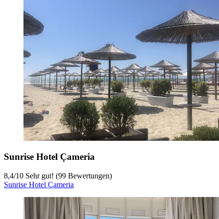
Sunrise Hotel Çameria
8,4
/
10
Sehr gut! (99 Bewertungen)
Sunrise Hotel Çameria