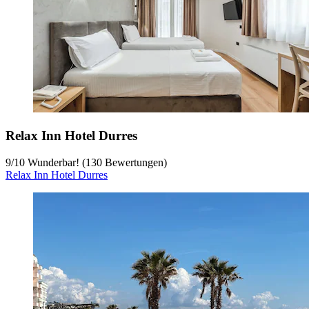
Relax Inn Hotel Durres
9
/
10
Wunderbar! (130 Bewertungen)
Relax Inn Hotel Durres