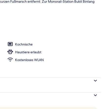
 kurzen Fußmarsch entfernt: Zur Monorail-Station Bukit Bintang
ounge
Kochnische
Haustiere erlaubt
Kostenloses WLAN