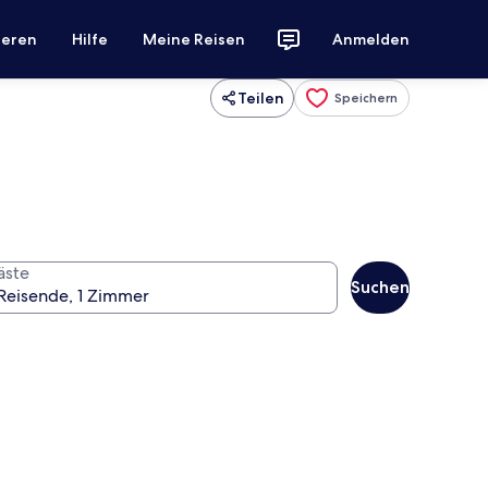
ieren
Hilfe
Meine Reisen
Anmelden
Teilen
Speichern
äste
Suchen