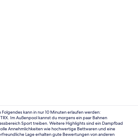
Influencer-V
nn Folgendes kann in nur 10 Minuten erlaufen werden:
 TRX. Im Außenpool kannst du morgens ein paar Bahnen
ssbereich Sport treiben. Weitere Highlights sind ein Dampfbad
Rezeption
olle Annehmlichkeiten wie hochwertige Bettwaren und eine
gerfreundliche Lage erhalten gute Bewertungen von anderen