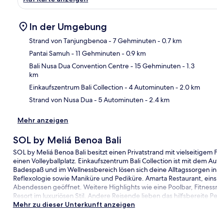
In der Umgebung
Strand von Tanjungbenoa
- 7 Gehminuten
- 0.7 km
Pantai Samuh
- 11 Gehminuten
- 0.9 km
Kar
Bali Nusa Dua Convention Centre
- 15 Gehminuten
- 1.3
km
Einkaufszentrum Bali Collection
- 4 Autominuten
- 2.0 km
Strand von Nusa Dua
- 5 Autominuten
- 2.4 km
Mehr anzeigen
SOL by Meliá Benoa Bali
SOL by Meliá Benoa Bali besitzt einen Privatstrand mit vielseitigem 
einen Volleyballplatz. Einkaufszentrum Bali Collection ist mit dem A
Badespaß und im Wellnessbereich lösen sich deine Alltagssorgen 
Reflexologie sowie Maniküre und Pediküre. Amarta Restaurant, eins v
Abendessen geöffnet. Weitere Highlights wie eine Poolbar, Fitnes
Resort im luxuriösen Stil. Andere Reisende lieben das hilfsbereite Pe
Mehr zu dieser Unterkunft anzeigen