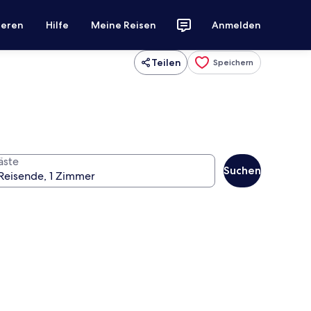
ieren
Hilfe
Meine Reisen
Anmelden
Teilen
Speichern
äste
Suchen