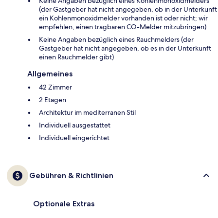
Keine Angaben bezüglich eines Kohlenmonoxidmelders
(der Gastgeber hat nicht angegeben, ob in der Unterkunft
ein Kohlenmonoxidmelder vorhanden ist oder nicht; wir
empfehlen, einen tragbaren CO-Melder mitzubringen)
Keine Angaben bezüglich eines Rauchmelders (der
Gastgeber hat nicht angegeben, ob es in der Unterkunft
einen Rauchmelder gibt)
Allgemeines
42 Zimmer
2 Etagen
Architektur im mediterranen Stil
Individuell ausgestattet
Individuell eingerichtet
Gebühren & Richtlinien
Optionale Extras