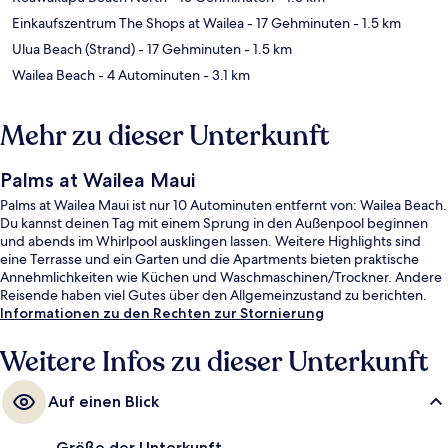
Einkaufszentrum The Shops at Wailea
- 17 Gehminuten
- 1.5 km
Ulua Beach (Strand)
- 17 Gehminuten
- 1.5 km
Wailea Beach
- 4 Autominuten
- 3.1 km
Mehr zu dieser Unterkunft
Palms at Wailea Maui
Palms at Wailea Maui ist nur 10 Autominuten entfernt von: Wailea Beach.
Du kannst deinen Tag mit einem Sprung in den Außenpool beginnen
und abends im Whirlpool ausklingen lassen. Weitere Highlights sind
eine Terrasse und ein Garten und die Apartments bieten praktische
Annehmlichkeiten wie Küchen und Waschmaschinen/Trockner. Andere
Reisende haben viel Gutes über den Allgemeinzustand zu berichten.
Informationen zu den Rechten zur Stornierung
Weitere Infos zu dieser Unterkunft
Auf einen Blick
Größe der Unterkunft