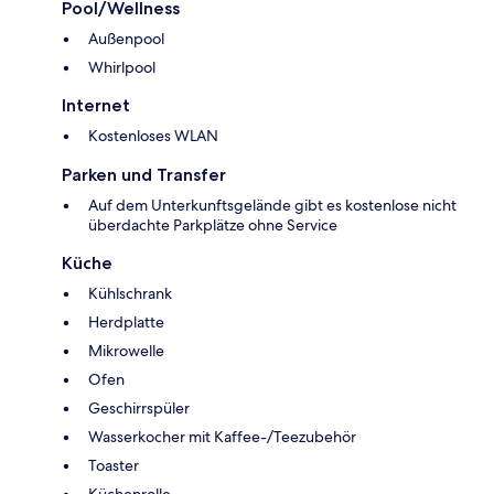
Pool/Wellness
Außenpool
Whirlpool
Internet
Kostenloses WLAN
Parken und Transfer
Auf dem Unterkunftsgelände gibt es kostenlose nicht
überdachte Parkplätze ohne Service
Küche
Kühlschrank
Herdplatte
Mikrowelle
Ofen
Geschirrspüler
Wasserkocher mit Kaffee-/Teezubehör
Toaster