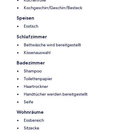
Küchenrolle
Kochgeschirr/Geschirr/Besteck
Speisen
Esstisch
Schlafzimmer
Bettwäsche wird bereitgestellt
Kissenauswahl
Badezimmer
Shampoo
Toilettenpapier
Haartrockner
Handtücher werden bereitgestellt
Seife
Wohnräume
Essbereich
Sitzecke