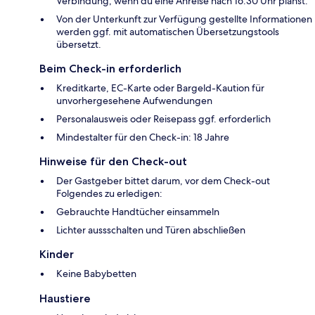
Verbindung, wenn du eine Anreise nach 16:30 Uhr planst.
Von der Unterkunft zur Verfügung gestellte Informationen
werden ggf. mit automatischen Übersetzungstools
übersetzt.
Beim Check-in erforderlich
Kreditkarte, EC-Karte oder Bargeld-Kaution für
unvorhergesehene Aufwendungen
Personalausweis oder Reisepass ggf. erforderlich
Mindestalter für den Check-in: 18 Jahre
Hinweise für den Check-out
Der Gastgeber bittet darum, vor dem Check-out
Folgendes zu erledigen:
Gebrauchte Handtücher einsammeln
Lichter aussschalten und Türen abschließen
Kinder
Keine Babybetten
Haustiere