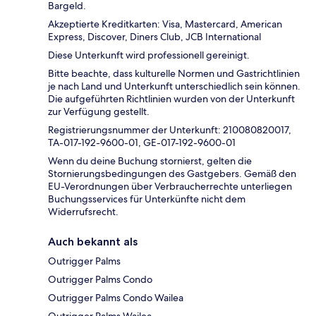
Bargeld.
Akzeptierte Kreditkarten: Visa, Mastercard, American
Express, Discover, Diners Club, JCB International
Diese Unterkunft wird professionell gereinigt.
Bitte beachte, dass kulturelle Normen und Gastrichtlinien
je nach Land und Unterkunft unterschiedlich sein können.
Die aufgeführten Richtlinien wurden von der Unterkunft
zur Verfügung gestellt.
Registrierungsnummer der Unterkunft: 210080820017,
TA-017-192-9600-01, GE-017-192-9600-01
Wenn du deine Buchung stornierst, gelten die
Stornierungsbedingungen des Gastgebers. Gemäß den
EU-Verordnungen über Verbraucherrechte unterliegen
Buchungsservices für Unterkünfte nicht dem
Widerrufsrecht.
Auch bekannt als
Outrigger Palms
Outrigger Palms Condo
Outrigger Palms Condo Wailea