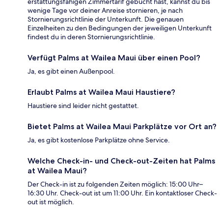
erstattungsfähigen Zimmertarif gebucht hast, kannst du bis
wenige Tage vor deiner Anreise stornieren, je nach
Stornierungsrichtlinie der Unterkunft. Die genauen
Einzelheiten zu den Bedingungen der jeweiligen Unterkunft
findest du in deren Stornierungsrichtlinie.
Verfügt Palms at Wailea Maui über einen Pool?
Ja, es gibt einen Außenpool.
Erlaubt Palms at Wailea Maui Haustiere?
Haustiere sind leider nicht gestattet.
Bietet Palms at Wailea Maui Parkplätze vor Ort an?
Ja, es gibt kostenlose Parkplätze ohne Service.
Welche Check-in- und Check-out-Zeiten hat Palms
at Wailea Maui?
Der Check-in ist zu folgenden Zeiten möglich: 15:00 Uhr–
16:30 Uhr. Check-out ist um 11:00 Uhr. Ein kontaktloser Check-
out ist möglich.