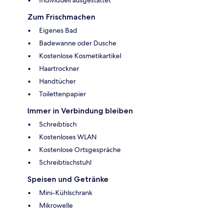
Individuell ausgestattet
Zum Frischmachen
Eigenes Bad
Badewanne oder Dusche
Kostenlose Kosmetikartikel
Haartrockner
Handtücher
Toilettenpapier
Immer in Verbindung bleiben
Schreibtisch
Kostenloses WLAN
Kostenlose Ortsgespräche
Schreibtischstuhl
Speisen und Getränke
Mini-Kühlschrank
Mikrowelle