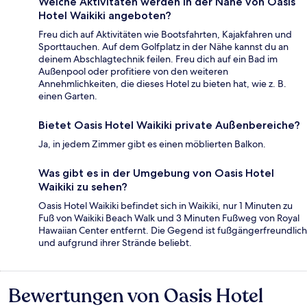
Welche Aktivitäten werden in der Nähe von Oasis
Hotel Waikiki angeboten?
Freu dich auf Aktivitäten wie Bootsfahrten, Kajakfahren und
Sporttauchen. Auf dem Golfplatz in der Nähe kannst du an
deinem Abschlagtechnik feilen. Freu dich auf ein Bad im
Außenpool oder profitiere von den weiteren
Annehmlichkeiten, die dieses Hotel zu bieten hat, wie z. B.
einen Garten.
Bietet Oasis Hotel Waikiki private Außenbereiche?
Ja, in jedem Zimmer gibt es einen möblierten Balkon.
Was gibt es in der Umgebung von Oasis Hotel
Waikiki zu sehen?
Oasis Hotel Waikiki befindet sich in Waikiki, nur 1 Minuten zu
Fuß von Waikiki Beach Walk und 3 Minuten Fußweg von Royal
Hawaiian Center entfernt. Die Gegend ist fußgängerfreundlich
und aufgrund ihrer Strände beliebt.
Bewertungen von Oasis Hotel
Bewertungen