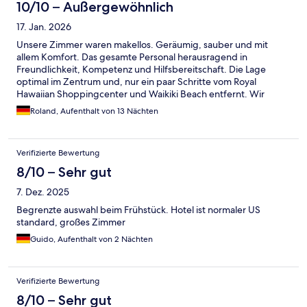
10/10 – Außergewöhnlich
17. Jan. 2026
Unsere Zimmer waren makellos. Geräumig, sauber und mit
allem Komfort. Das gesamte Personal herausragend in
Freundlichkeit, Kompetenz und Hilfsbereitschaft. Die Lage
optimal im Zentrum und, nur ein paar Schritte vom Royal
Hawaiian Shoppingcenter und Waikiki Beach entfernt. Wir
kommen sehr gerne wieder.
Roland, Aufenthalt von 13 Nächten
Verifizierte Bewertung
8/10 – Sehr gut
7. Dez. 2025
Begrenzte auswahl beim Frühstück. Hotel ist normaler US
standard, großes Zimmer
Guido, Aufenthalt von 2 Nächten
Verifizierte Bewertung
8/10 – Sehr gut