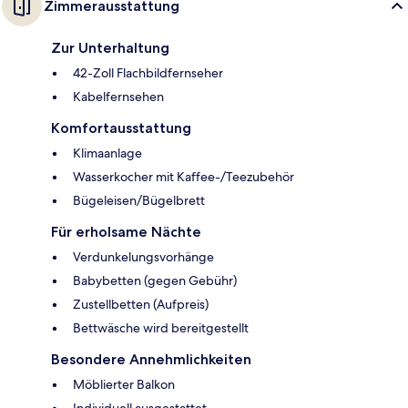
Zimmerausstattung
Zur Unterhaltung
42-Zoll Flachbildfernseher
Kabelfernsehen
Komfortausstattung
Klimaanlage
Wasserkocher mit Kaffee-/Teezubehör
Bügeleisen/Bügelbrett
Für erholsame Nächte
Verdunkelungsvorhänge
Babybetten (gegen Gebühr)
Zustellbetten (Aufpreis)
Bettwäsche wird bereitgestellt
Besondere Annehmlichkeiten
Möblierter Balkon