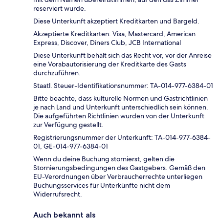
reserviert wurde.
Diese Unterkunft akzeptiert Kreditkarten und Bargeld.
Akzeptierte Kreditkarten: Visa, Mastercard, American
Express, Discover, Diners Club, JCB International
Diese Unterkunft behält sich das Recht vor, vor der Anreise
eine Vorabautorisierung der Kreditkarte des Gasts
durchzuführen.
Staatl. Steuer-Identifikationsnummer: TA-014-977-6384-01
Bitte beachte, dass kulturelle Normen und Gastrichtlinien
je nach Land und Unterkunft unterschiedlich sein können.
Die aufgeführten Richtlinien wurden von der Unterkunft
zur Verfügung gestellt.
Registrierungsnummer der Unterkunft: TA-014-977-6384-
01, GE-014-977-6384-01
Wenn du deine Buchung stornierst, gelten die
Stornierungsbedingungen des Gastgebers. Gemäß den
EU-Verordnungen über Verbraucherrechte unterliegen
Buchungsservices für Unterkünfte nicht dem
Widerrufsrecht.
Auch bekannt als