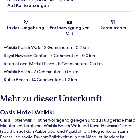
Auf Karte anzeigen
Karte
In der Umgebung
Fortbewegung vor
Restaurants
Ort
Waikiki Beach Walk
- 2 Gehminuten
- 0.2 km
Royal Hawaiian Center
- 3 Gehminuten
- 0.3 km
International Market Place
- 5 Gehminuten
- 0.5 km
Waikiki Beach
- 7 Gehminuten
- 0.6 km
Kuhio Beach
- 14 Gehminuten
- 1.2 km
Mehr zu dieser Unterkunft
Oasis Hotel Waikiki
Oasis Hotel Waikiki ist hervorragend gelegen und zu Fuß gerade mal 5
Minuten entfernt von: Waikiki Beach Walk und Royal Hawaiian Center.
Freu dich auf den Außenpool und Kajakfahren, Möglichkeiten zum
Parasailing sowie Tauchmöglichkeiten in der Nähe. Außerdem ist