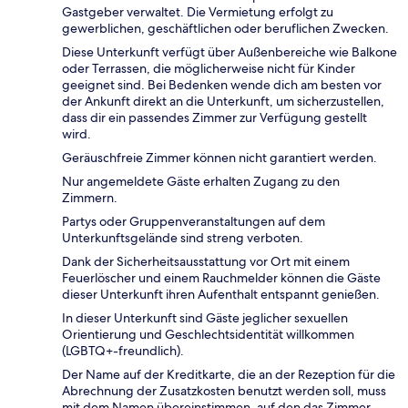
Gastgeber verwaltet. Die Vermietung erfolgt zu
gewerblichen, geschäftlichen oder beruflichen Zwecken.
Diese Unterkunft verfügt über Außenbereiche wie Balkone
oder Terrassen, die möglicherweise nicht für Kinder
geeignet sind. Bei Bedenken wende dich am besten vor
der Ankunft direkt an die Unterkunft, um sicherzustellen,
dass dir ein passendes Zimmer zur Verfügung gestellt
wird.
Geräuschfreie Zimmer können nicht garantiert werden.
Nur angemeldete Gäste erhalten Zugang zu den
Zimmern.
Partys oder Gruppenveranstaltungen auf dem
Unterkunftsgelände sind streng verboten.
Dank der Sicherheitsausstattung vor Ort mit einem
Feuerlöscher und einem Rauchmelder können die Gäste
dieser Unterkunft ihren Aufenthalt entspannt genießen.
In dieser Unterkunft sind Gäste jeglicher sexuellen
Orientierung und Geschlechtsidentität willkommen
(LGBTQ+-freundlich).
Der Name auf der Kreditkarte, die an der Rezeption für die
Abrechnung der Zusatzkosten benutzt werden soll, muss
mit dem Namen übereinstimmen, auf den das Zimmer