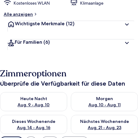
Kostenloses WLAN
Klimaanlage
Alle anzeigen
Wichtigste Merkmale
(12)
Für Familien
(6)
Zimmeroptionen
Überprüfe die Verfügbarkeit für diese Daten
Überprüfe die Verfügbarkeit für heute Nacht, Aug. 9 - Aug. 10
Überprüfe die Verfügbarkeit fü
Heute Nacht
Morgen
Aug. 9 - Aug. 10
Aug. 10 - Aug. 11
Überprüfe die Verfügbarkeit für dieses Wochenende, Aug. 14 -
Überprüfe die Verfügbarkeit f
Dieses Wochenende
Nächstes Wochenende
Aug. 14 - Aug. 16
Aug. 21 - Aug. 23