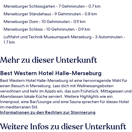
Merseburger Schlossgarten
- 7 Gehminuten
- 0.7 km
Merseburger Ständehaus
- 9 Gehminuten
- 0.8 km
Merseburger Dom
- 10 Gehminuten
- 0.9 km
Merseburger Schloss
- 10 Gehminuten
- 0.9 km
Luftfahrt und Technik Museumspark Merseburg
- 3 Autominuten
-
1.7 km
Mehr zu dieser Unterkunft
Best Western Hotel Halle-Merseburg
Best Western Hotel Halle-Merseburg ist eine hervorragende Wahl für
einen Besuch in Merseburg. Lass dich mit Wellnessangeboten
verwöhnen und kehr im Azado ein, das zum Frühstück, Mittagessen und
Abendessen lokale Küche serviert. Weitere Highlights wie ein
Innenpool, eine Bar/Lounge und eine Sauna sprechen für dieses Hotel
im mediterranen Stil.
Informationen zu den Rechten zur Stornierung
Weitere Infos zu dieser Unterkunft