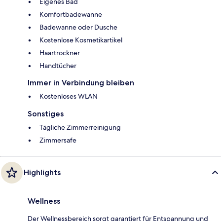
Eigenes Bad
Komfortbadewanne
Badewanne oder Dusche
Kostenlose Kosmetikartikel
Haartrockner
Handtücher
Immer in Verbindung bleiben
Kostenloses WLAN
Sonstiges
Tägliche Zimmerreinigung
Zimmersafe
Highlights
Wellness
Der Wellnessbereich sorgt garantiert für Entspannung und