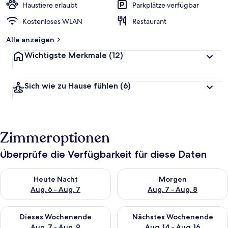
Haustiere erlaubt
Parkplätze verfügbar
Kostenloses WLAN
Restaurant
Alle anzeigen
Wichtigste Merkmale
(12)
Sich wie zu Hause fühlen
(6)
Zimmeroptionen
Überprüfe die Verfügbarkeit für diese Daten
Überprüfe die Verfügbarkeit für heute Nacht, Aug. 6 - Aug. 7.
Überprüfe die Verfügbarkeit f
Heute Nacht
Morgen
Aug. 6 - Aug. 7
Aug. 7 - Aug. 8
Überprüfe die Verfügbarkeit für dieses Wochenende, Aug. 7 - 
Überprüfe die Verfügbarkeit f
Dieses Wochenende
Nächstes Wochenende
Aug. 7 - Aug. 9
Aug. 14 - Aug. 16