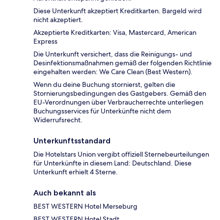
Diese Unterkunft akzeptiert Kreditkarten. Bargeld wird
nicht akzeptiert.
Akzeptierte Kreditkarten: Visa, Mastercard, American
Express
Die Unterkunft versichert, dass die Reinigungs- und
Desinfektionsmaßnahmen gemäß der folgenden Richtlinie
eingehalten werden: We Care Clean (Best Western).
Wenn du deine Buchung stornierst, gelten die
Stornierungsbedingungen des Gastgebers. Gemäß den
EU-Verordnungen über Verbraucherrechte unterliegen
Buchungsservices für Unterkünfte nicht dem
Widerrufsrecht.
Unterkunftsstandard
Die Hotelstars Union vergibt offiziell Sternebeurteilungen
für Unterkünfte in diesem Land: Deutschland. Diese
Unterkunft erhielt 4 Sterne.
Auch bekannt als
BEST WESTERN Hotel Merseburg
BEST WESTERN Hotel Stadt