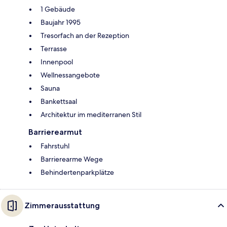
1 Gebäude
Baujahr 1995
Tresorfach an der Rezeption
Terrasse
Innenpool
Wellnessangebote
Sauna
Bankettsaal
Architektur im mediterranen Stil
Barrierearmut
Fahrstuhl
Barrierearme Wege
Behindertenparkplätze
Zimmerausstattung