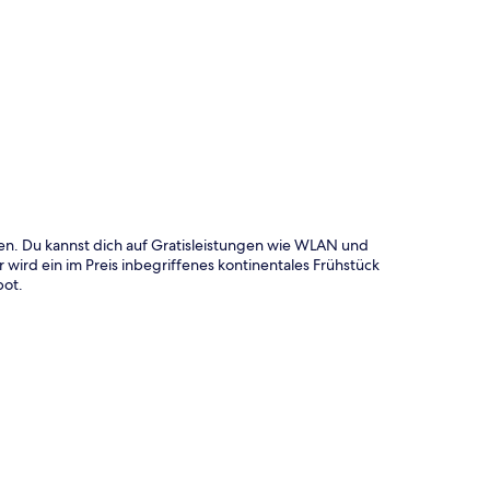
te
n. Du kannst dich auf Gratisleistungen wie WLAN und
 wird ein im Preis inbegriffenes kontinentales Frühstück
bot.