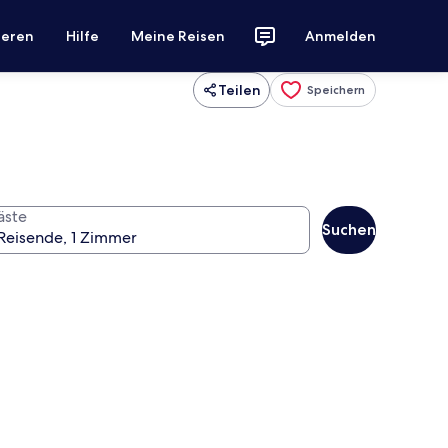
ieren
Hilfe
Meine Reisen
Anmelden
Teilen
Speichern
äste
Suchen