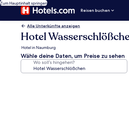
Zum Hauptinhalt springen
Reisen buchen
Alle Unterkünfte anzeigen
Hotel Wasserschlößch
Hotel in Naumburg
Wähle deine Daten, um Preise zu sehen
Wo soll’s hingehen?
Fotogalerie
von
Hotel
Wasserschlößchen