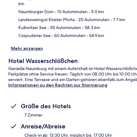
km
Naumburger Dom
- 10 Autominuten
- 5.0 km
Kar
Landesweingut Kloster Pforta
- 20 Autominuten
- 7.7 km
Kulkwitzer See
- 55 Autominuten
- 58.3 km
Cospudener See
- 60 Autominuten
- 64.9 km
Mehr anzeigen
Hotel Wasserschlößchen
Genieße Naumburg mit einem Aufenthalt im Hotel Wasserschlößche
Parkplätze ohne Service freuen. Täglich von 08:00 Uhr bis 10:00 Uhr
serviert. Eine Terrasse und ein Garten gehören ebenfalls zum Ange
Informationen zu den Rechten zur Stornierung
Größe des Hotels
7 Zimmer
Anreise/Abreise
Check-in ab: 13:30 Uhr, möglich bis: 17:00 Uhr