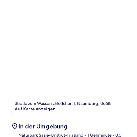
Straße zum Wasserschlößchen 1, Naumburg, 06618
Auf Karte anzeigen
In der Umgebung
Naturpark Saale-Unstrut-Triasland
- 1 Gehminute
- 0.0