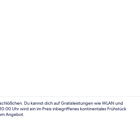
Doppelzimme
chlößchen. Du kannst dich auf Gratisleistungen wie WLAN und
10:00 Uhr wird ein im Preis inbegriffenes kontinentales Frühstück
 zum Angebot.
See