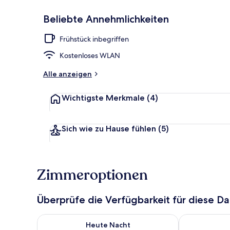
Beliebte Annehmlichkeiten
Fassade der 
Frühstück inbegriffen
Kostenloses WLAN
Alle anzeigen
Wichtigste Merkmale
(4)
Sich wie zu Hause fühlen
(5)
Zimmeroptionen
Überprüfe die Verfügbarkeit für diese D
Überprüfe die Verfügbarkeit für heute Nacht, Aug. 6
Überprüfe die
Heute Nacht