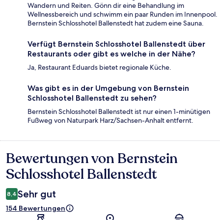
Wandern und Reiten. Gönn dir eine Behandlung im
Wellnessbereich und schwimm ein paar Runden im Innenpool.
Bernstein Schlosshotel Ballenstedt hat zudem eine Sauna.
Verfügt Bernstein Schlosshotel Ballenstedt über
Restaurants oder gibt es welche in der Nähe?
Ja, Restaurant Eduards bietet regionale Küche.
Was gibt es in der Umgebung von Bernstein
Schlosshotel Ballenstedt zu sehen?
Bernstein Schlosshotel Ballenstedt ist nur einen 1-minütigen
Fußweg von Naturpark Harz/Sachsen-Anhalt entfernt.
Bewertungen von Bernstein
Bewertungen
Schlosshotel Ballenstedt
Sehr gut
8,4
154 Bewertungen