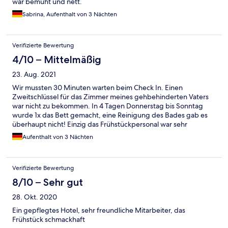
war bemüht und nett.
Sabrina, Aufenthalt von 3 Nächten
Verifizierte Bewertung
4/10 – Mittelmäßig
23. Aug. 2021
Wir mussten 30 Minuten warten beim Check In. Einen
Zweitschlüssel für das Zimmer meines gehbehinderten Vaters
war nicht zu bekommen. In 4 Tagen Donnerstag bis Sonntag
wurde 1x das Bett gemacht, eine Reinigung des Bades gab es
überhaupt nicht! Einzig das Frühstückpersonal war sehr
hilfsbereit!
Aufenthalt von 3 Nächten
Verifizierte Bewertung
8/10 – Sehr gut
28. Okt. 2020
Ein gepflegtes Hotel, sehr freundliche Mitarbeiter, das
Frühstück schmackhaft