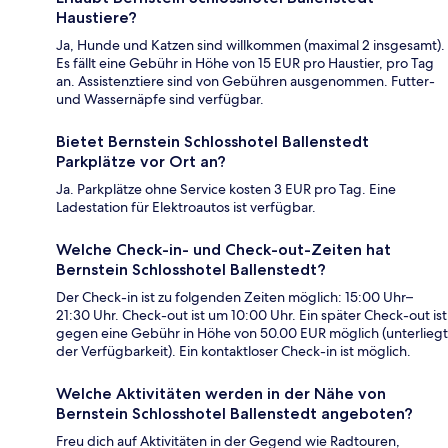
Haustiere?
Ja, Hunde und Katzen sind willkommen (maximal 2 insgesamt).
Es fällt eine Gebühr in Höhe von 15 EUR pro Haustier, pro Tag
an. Assistenztiere sind von Gebühren ausgenommen. Futter-
und Wassernäpfe sind verfügbar.
Bietet Bernstein Schlosshotel Ballenstedt
Parkplätze vor Ort an?
Ja. Parkplätze ohne Service kosten 3 EUR pro Tag. Eine
Ladestation für Elektroautos ist verfügbar.
Welche Check-in- und Check-out-Zeiten hat
Bernstein Schlosshotel Ballenstedt?
Der Check-in ist zu folgenden Zeiten möglich: 15:00 Uhr–
21:30 Uhr. Check-out ist um 10:00 Uhr. Ein später Check-out ist
gegen eine Gebühr in Höhe von 50.00 EUR möglich (unterliegt
der Verfügbarkeit). Ein kontaktloser Check-in ist möglich.
Welche Aktivitäten werden in der Nähe von
Bernstein Schlosshotel Ballenstedt angeboten?
Freu dich auf Aktivitäten in der Gegend wie Radtouren,