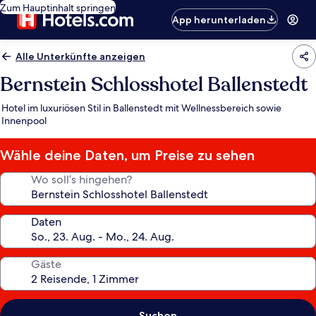
Zum Hauptinhalt springen
App herunterladen
Alle Unterkünfte anzeigen
Bernstein Schlosshotel Ballenstedt
Hotel im luxuriösen Stil in Ballenstedt mit Wellnessbereich sowie
Innenpool
Wähle deine Daten, um Preise zu sehen
Wo soll’s hingehen?
Daten
Gäste
Suchen