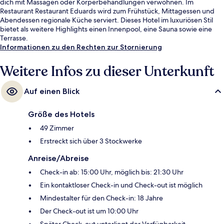
dich mit Massagen oder Körperbehandlungen verwöhnen. Im
Restaurant Restaurant Eduards wird zum Frühstück, Mittagessen und
Abendessen regionale Küche serviert. Dieses Hotel im luxuriösen Stil
bietet als weitere Highlights einen Innenpool, eine Sauna sowie eine
Terrasse.
Informationen zu den Rechten zur Stornierung
Weitere Infos zu dieser Unterkunft
Auf einen Blick
Größe des Hotels
49 Zimmer
Erstreckt sich über 3 Stockwerke
Anreise/Abreise
Check-in ab: 15:00 Uhr, möglich bis: 21:30 Uhr
Ein kontaktloser Check-in und Check-out ist möglich
Mindestalter für den Check-in: 18 Jahre
Der Check-out ist um 10:00 Uhr
Später Check-out unterliegt der Verfügbarkeit