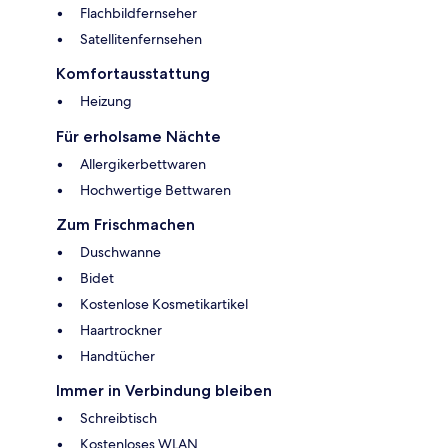
Flachbildfernseher
Satellitenfernsehen
Komfortausstattung
Heizung
Für erholsame Nächte
Allergikerbettwaren
Hochwertige Bettwaren
Zum Frischmachen
Duschwanne
Bidet
Kostenlose Kosmetikartikel
Haartrockner
Handtücher
Immer in Verbindung bleiben
Schreibtisch
Kostenloses WLAN