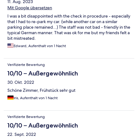
11. Aug. 2023
Mit Google übersetzen
I was a bit disappointed with the check in procedure - especially
that I had to re-park my car. (while another car on a similar
parking place remained...) The staff was not bad - friendly in the
typical German manner. That was ok for me but my friends felt a
bit mistreated.
Edward, Aufenthalt von 1 Nacht
Verifizierte Bewertung
10/10 – Außergewöhnlich
30. Okt. 2022
Schöne Zimmer, Frühstück sehr gut
Iris, Aufenthalt von 1 Nacht
Verifizierte Bewertung
10/10 – Außergewöhnlich
22. Sept. 2022