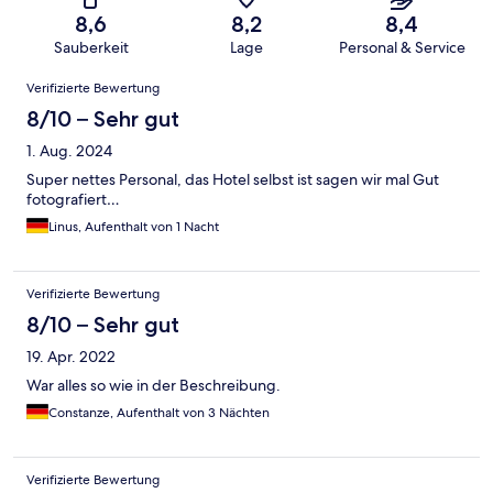
8,6
8,2
8,4
Sauberkeit
Lage
Personal & Service
Bewertungen
Verifizierte Bewertung
8/10 – Sehr gut
1. Aug. 2024
Super nettes Personal, das Hotel selbst ist sagen wir mal Gut
fotografiert…
Linus, Aufenthalt von 1 Nacht
Verifizierte Bewertung
8/10 – Sehr gut
19. Apr. 2022
War alles so wie in der Beschreibung.
Constanze, Aufenthalt von 3 Nächten
Verifizierte Bewertung