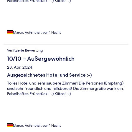
Fabelhaftes Frühstück! :-) Kiitos! :-)
Marco, Aufenthalt von 1 Nacht
Verifizierte Bewertung
10/10 – Außergewöhnlich
23. Apr. 2024
Ausgezeichnetes Hotel und Service :-)
Tolles Hotel und sehr saubere Zimmer! Die Personen (Empfang)
sind sehr freundlich und hilfsbereit! Die Zimmergröße war klein.
Fabelhaftes Frühstück! :-) Kiitos! :-)
Marco, Aufenthalt von 1 Nacht