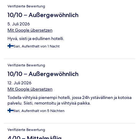
Verifizierte Bewertung
10/10 – Außergewöhnlich
5. Juli 2026
Mit Google übersetzen
Hyvä, siisti ja edullinen hotelli.
Sari, Aufenthalt von 1 Nacht
Verifizierte Bewertung
10/10 – Außergewöhnlich
12. Juli 2026
Mit Google übersetzen
Todella viihtyisä pienempi hotelli, jossa 24h ystävällinen ja kotoisa
palvelu. Siisti, remontoitu ja viihtyisä paikka.
Ilari, Aufenthalt von 5 Nächten
Verifizierte Bewertung
4/10 – Mittelmäßig