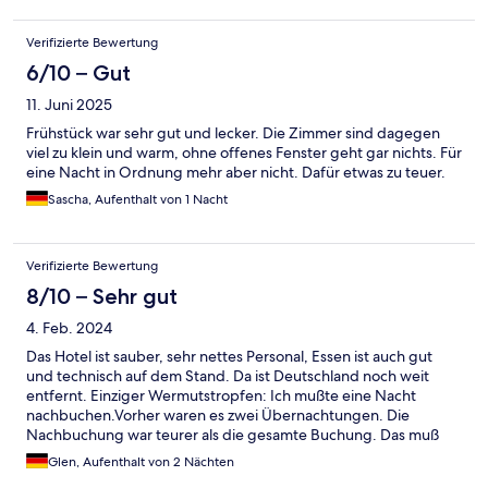
Verifizierte Bewertung
6/10 – Gut
11. Juni 2025
Frühstück war sehr gut und lecker. Die Zimmer sind dagegen
viel zu klein und warm, ohne offenes Fenster geht gar nichts. Für
eine Nacht in Ordnung mehr aber nicht. Dafür etwas zu teuer.
Sascha, Aufenthalt von 1 Nacht
Verifizierte Bewertung
8/10 – Sehr gut
4. Feb. 2024
Das Hotel ist sauber, sehr nettes Personal, Essen ist auch gut
und technisch auf dem Stand. Da ist Deutschland noch weit
entfernt. Einziger Wermutstropfen: Ich mußte eine Nacht
nachbuchen.Vorher waren es zwei Übernachtungen. Die
Nachbuchung war teurer als die gesamte Buchung. Das muß
und darf einfach nicht sein.
Glen, Aufenthalt von 2 Nächten