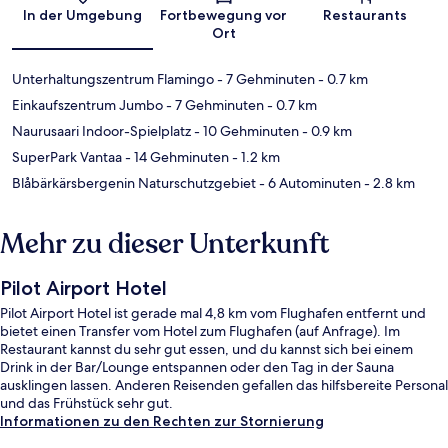
Karte
In der Umgebung
Fortbewegung vor
Restaurants
Ort
Unterhaltungszentrum Flamingo
- 7 Gehminuten
- 0.7 km
Einkaufszentrum Jumbo
- 7 Gehminuten
- 0.7 km
Naurusaari Indoor-Spielplatz
- 10 Gehminuten
- 0.9 km
SuperPark Vantaa
- 14 Gehminuten
- 1.2 km
Blåbärkärsbergenin Naturschutzgebiet
- 6 Autominuten
- 2.8 km
Mehr zu dieser Unterkunft
Pilot Airport Hotel
Pilot Airport Hotel ist gerade mal 4,8 km vom Flughafen entfernt und
bietet einen Transfer vom Hotel zum Flughafen (auf Anfrage). Im
Restaurant kannst du sehr gut essen, und du kannst sich bei einem
Drink in der Bar/Lounge entspannen oder den Tag in der Sauna
ausklingen lassen. Anderen Reisenden gefallen das hilfsbereite Personal
und das Frühstück sehr gut.
Informationen zu den Rechten zur Stornierung