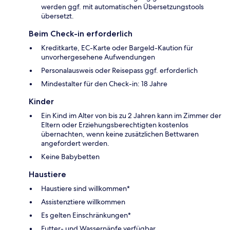
werden ggf. mit automatischen Übersetzungstools
übersetzt.
Beim Check-in erforderlich
Kreditkarte, EC-Karte oder Bargeld-Kaution für
unvorhergesehene Aufwendungen
Personalausweis oder Reisepass ggf. erforderlich
Mindestalter für den Check-in: 18 Jahre
Kinder
Ein Kind im Alter von bis zu 2 Jahren kann im Zimmer der
Eltern oder Erziehungsberechtigten kostenlos
übernachten, wenn keine zusätzlichen Bettwaren
angefordert werden.
Keine Babybetten
Haustiere
Haustiere sind willkommen*
Assistenztiere willkommen
Es gelten Einschränkungen*
Futter- und Wassernäpfe verfügbar