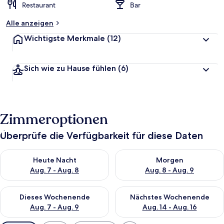
Restaurant
Bar
Alle anzeigen
Wichtigste Merkmale
(12)
Sich wie zu Hause fühlen
(6)
Zimmeroptionen
Überprüfe die Verfügbarkeit für diese Daten
Überprüfe die Verfügbarkeit für heute Nacht, Aug. 7 - Aug. 8.
Überprüfe die Verfügbarkeit f
Heute Nacht
Morgen
Aug. 7 - Aug. 8
Aug. 8 - Aug. 9
Überprüfe die Verfügbarkeit für dieses Wochenende, Aug. 7 - 
Überprüfe die Verfügbarkeit f
Dieses Wochenende
Nächstes Wochenende
Aug. 7 - Aug. 9
Aug. 14 - Aug. 16