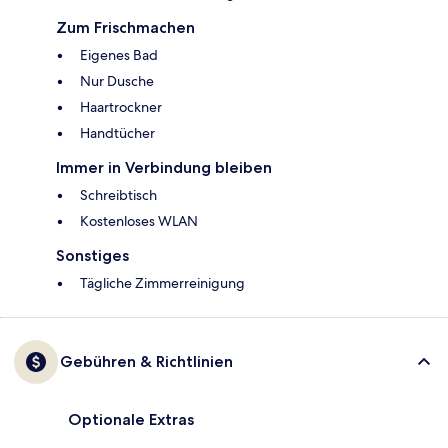
Zum Frischmachen
Eigenes Bad
Nur Dusche
Haartrockner
Handtücher
Immer in Verbindung bleiben
Schreibtisch
Kostenloses WLAN
Sonstiges
Tägliche Zimmerreinigung
Gebühren & Richtlinien
Optionale Extras