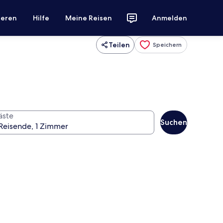
ieren
Hilfe
Meine Reisen
Anmelden
Teilen
Speichern
äste
Suchen