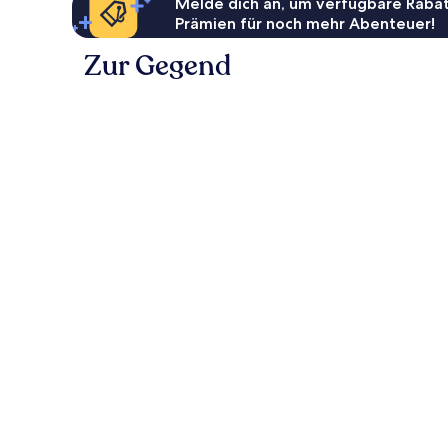
Melde dich an, um verfügbare Rabat
Prämien für noch mehr Abenteuer!
Zur Gegend