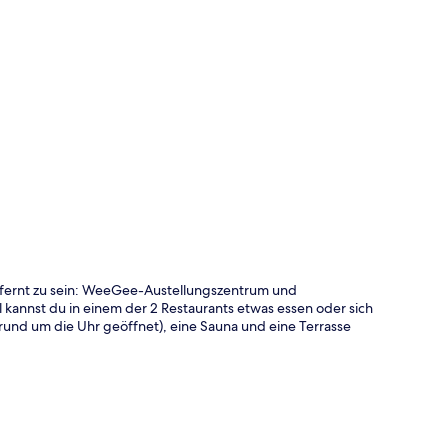
te
tfernt zu sein: WeeGee-Austellungszentrum und
annst du in einem der 2 Restaurants etwas essen oder sich
rund um die Uhr geöffnet), eine Sauna und eine Terrasse