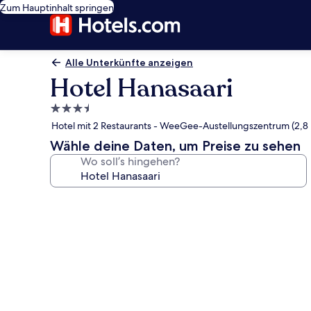
Zum Hauptinhalt springen
Alle Unterkünfte anzeigen
Hotel Hanasaari
3.5-
Sterne-
Hotel mit 2 Restaurants - WeeGee-Austellungszentrum (2,8
Unterkunft
Wähle deine Daten, um Preise zu sehen
Wo soll’s hingehen?
Fotogalerie
von
Hotel
Hanasaari