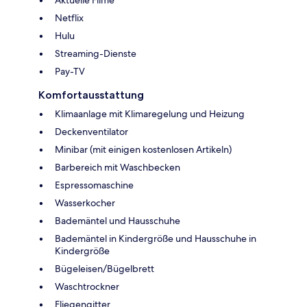
Aktuelle Filme
Netflix
Hulu
Streaming-Dienste
Pay-TV
Komfortausstattung
Klimaanlage mit Klimaregelung und Heizung
Deckenventilator
Minibar (mit einigen kostenlosen Artikeln)
Barbereich mit Waschbecken
Espressomaschine
Wasserkocher
Bademäntel und Hausschuhe
Bademäntel in Kindergröße und Hausschuhe in
Kindergröße
Bügeleisen/Bügelbrett
Waschtrockner
Fliegengitter