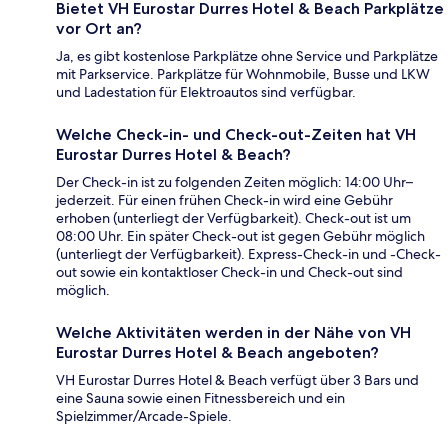
Bietet VH Eurostar Durres Hotel & Beach Parkplätze
vor Ort an?
Ja, es gibt kostenlose Parkplätze ohne Service und Parkplätze
mit Parkservice. Parkplätze für Wohnmobile, Busse und LKW
und Ladestation für Elektroautos sind verfügbar.
Welche Check-in- und Check-out-Zeiten hat VH
Eurostar Durres Hotel & Beach?
Der Check-in ist zu folgenden Zeiten möglich: 14:00 Uhr–
jederzeit. Für einen frühen Check-in wird eine Gebühr
erhoben (unterliegt der Verfügbarkeit). Check-out ist um
08:00 Uhr. Ein später Check-out ist gegen Gebühr möglich
(unterliegt der Verfügbarkeit). Express-Check-in und -Check-
out sowie ein kontaktloser Check-in und Check-out sind
möglich.
Welche Aktivitäten werden in der Nähe von VH
Eurostar Durres Hotel & Beach angeboten?
VH Eurostar Durres Hotel & Beach verfügt über 3 Bars und
eine Sauna sowie einen Fitnessbereich und ein
Spielzimmer/Arcade-Spiele.