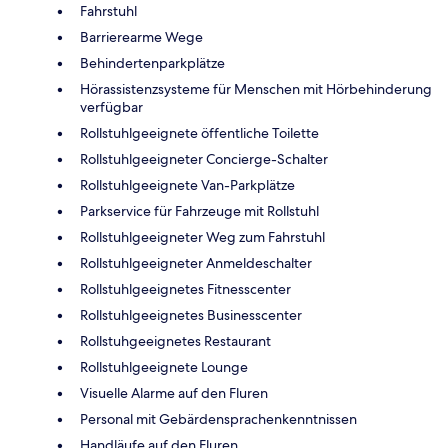
Fahrstuhl
Barrierearme Wege
Behindertenparkplätze
Hörassistenzsysteme für Menschen mit Hörbehinderung
verfügbar
Rollstuhlgeeignete öffentliche Toilette
Rollstuhlgeeigneter Concierge-Schalter
Rollstuhlgeeignete Van-Parkplätze
Parkservice für Fahrzeuge mit Rollstuhl
Rollstuhlgeeigneter Weg zum Fahrstuhl
Rollstuhlgeeigneter Anmeldeschalter
Rollstuhlgeeignetes Fitnesscenter
Rollstuhlgeeignetes Businesscenter
Rollstuhgeeignetes Restaurant
Rollstuhlgeeignete Lounge
Visuelle Alarme auf den Fluren
Personal mit Gebärdensprachenkenntnissen
Handläufe auf den Fluren