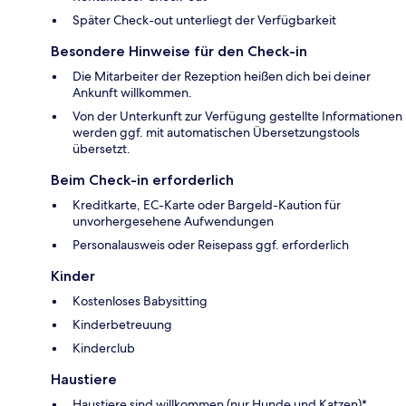
Später Check-out unterliegt der Verfügbarkeit
Besondere Hinweise für den Check-in
Die Mitarbeiter der Rezeption heißen dich bei deiner
Ankunft willkommen.
Von der Unterkunft zur Verfügung gestellte Informationen
werden ggf. mit automatischen Übersetzungstools
übersetzt.
Beim Check-in erforderlich
Kreditkarte, EC-Karte oder Bargeld-Kaution für
unvorhergesehene Aufwendungen
Personalausweis oder Reisepass ggf. erforderlich
Kinder
Kostenloses Babysitting
Kinderbetreuung
Kinderclub
Haustiere
Haustiere sind willkommen (nur Hunde und Katzen)*