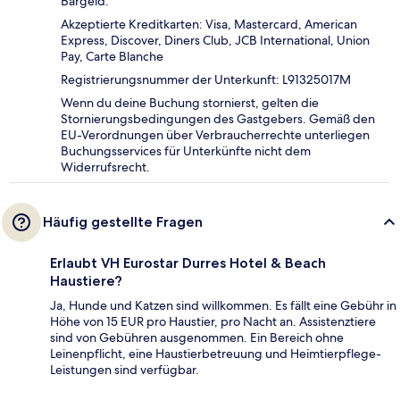
Bargeld.
Akzeptierte Kreditkarten: Visa, Mastercard, American
Express, Discover, Diners Club, JCB International, Union
Pay, Carte Blanche
Registrierungsnummer der Unterkunft: L91325017M
Wenn du deine Buchung stornierst, gelten die
Stornierungsbedingungen des Gastgebers. Gemäß den
EU-Verordnungen über Verbraucherrechte unterliegen
Buchungsservices für Unterkünfte nicht dem
Widerrufsrecht.
Häufig gestellte Fragen
Erlaubt VH Eurostar Durres Hotel & Beach
Haustiere?
Ja, Hunde und Katzen sind willkommen. Es fällt eine Gebühr in
Höhe von 15 EUR pro Haustier, pro Nacht an. Assistenztiere
sind von Gebühren ausgenommen. Ein Bereich ohne
Leinenpflicht, eine Haustierbetreuung und Heimtierpflege-
Leistungen sind verfügbar.