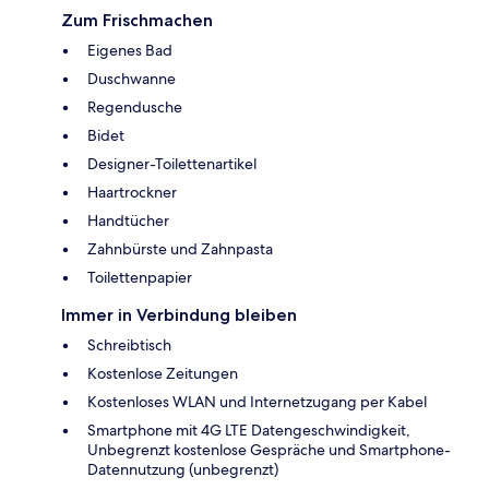
Zum Frischmachen
Eigenes Bad
Duschwanne
Regendusche
Bidet
Designer-Toilettenartikel
Haartrockner
Handtücher
Zahnbürste und Zahnpasta
Toilettenpapier
Immer in Verbindung bleiben
Schreibtisch
Kostenlose Zeitungen
Kostenloses WLAN und Internetzugang per Kabel
Smartphone mit 4G LTE Datengeschwindigkeit,
Unbegrenzt kostenlose Gespräche und Smartphone-
Datennutzung (unbegrenzt)