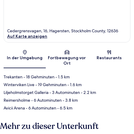
Cedergrensvagen, 16, Hagersten, Stockholm County, 12636
Auf Karte anzeigen
Karte
In der Umgebung
Fortbewegung vor
Restaurants
Ort
Trekanten
- 18 Gehminuten
- 1.5 km
Winterviken Live
- 19 Gehminuten
- 1.6 km
Liljeholmstorget Galleria
- 3 Autominuten
- 2.2 km
Reimersholme
- 6 Autominuten
- 3.8 km
Avicii Arena
- 6 Autominuten
- 6.5 km
Mehr zu dieser Unterkunft