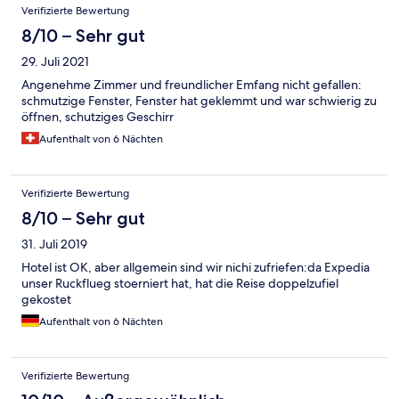
Verifizierte Bewertung
8/10 – Sehr gut
29. Juli 2021
Angenehme Zimmer und freundlicher Emfang nicht gefallen:
schmutzige Fenster, Fenster hat geklemmt und war schwierig zu
öffnen, schutziges Geschirr
Aufenthalt von 6 Nächten
Verifizierte Bewertung
8/10 – Sehr gut
31. Juli 2019
Hotel ist OK, aber allgemein sind wir nichi zufriefen:da Expedia
unser Ruckflueg stoerniert hat, hat die Reise doppelzufiel
gekostet
Aufenthalt von 6 Nächten
Verifizierte Bewertung