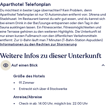
Aparthotel Telefonplan
Du möchtest in bester Lage übernachten? Kein Problem, denn
Aparthotel Telefonplan ist nur 10 Autominuten entfernt von: 3Arena und
Stadshuset. Im Restaurant kannst du sehr gut essen, und du kannst sich
bei einem Drink in der Bar/Lounge entspannen oder den Tag in der
Sauna ausklingen lassen. Ein Fitnesscenter, Fitnessmöglichkeiten und
eine Terrasse gehören zu den weiteren Highlights. Die Unterkunft ist
nur einen kurzen Fußmarsch von den öffentlichen Verkehrsmitteln
entfernt: Zur U-Bahn läuft man 7 Minuten (T-Bahn-Station Aspudden)
bzw. 8 Minuten (Station Aspudden).
Informationen zu den Rechten zur Stornierung
Weitere Infos zu dieser Unterkunft
Auf einen Blick
Größe des Hotels
91 Zimmer
Erstreckt sich über 4 Stockwerke
Anreise/Abreise
Check-in ab: 14:00 Uhr, möglich bis: 22:00 Uhr