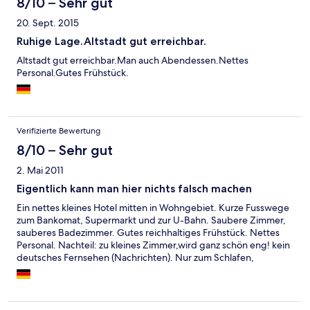
8/10 – Sehr gut
20. Sept. 2015
Ruhige Lage.Altstadt gut erreichbar.
Altstadt gut erreichbar.Man auch Abendessen.Nettes
Personal.Gutes Frühstück.
Verifizierte Bewertung
8/10 – Sehr gut
2. Mai 2011
Eigentlich kann man hier nichts falsch machen
Ein nettes kleines Hotel mitten in Wohngebiet. Kurze Fusswege
zum Bankomat, Supermarkt und zur U-Bahn. Saubere Zimmer,
sauberes Badezimmer. Gutes reichhaltiges Frühstück. Nettes
Personal. Nachteil: zu kleines Zimmer,wird ganz schön eng! kein
deutsches Fernsehen (Nachrichten). Nur zum Schlafen,
jederzeit wieder !