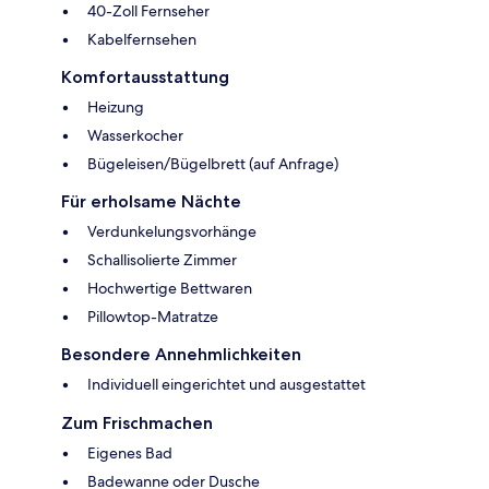
40-Zoll Fernseher
Kabelfernsehen
Komfortausstattung
Heizung
Wasserkocher
Bügeleisen/Bügelbrett (auf Anfrage)
Für erholsame Nächte
Verdunkelungsvorhänge
Schallisolierte Zimmer
Hochwertige Bettwaren
Pillowtop-Matratze
Besondere Annehmlichkeiten
Individuell eingerichtet und ausgestattet
Zum Frischmachen
Eigenes Bad
Badewanne oder Dusche