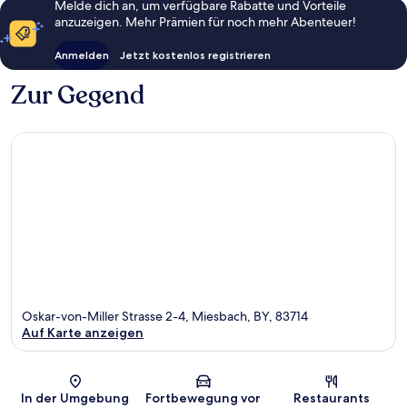
Melde dich an, um verfügbare Rabatte und Vorteile
anzuzeigen. Mehr Prämien für noch mehr Abenteuer!
Anmelden
Jetzt kostenlos registrieren
Zur Gegend
Oskar-von-Miller Strasse 2-4, Miesbach, BY, 83714
Auf Karte anzeigen
Karte
In der Umgebung
Fortbewegung vor
Restaurants