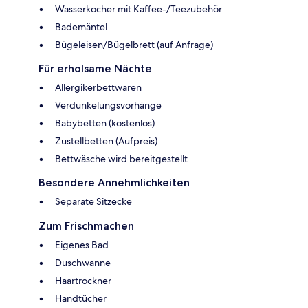
Wasserkocher mit Kaffee-/Teezubehör
Bademäntel
Bügeleisen/Bügelbrett (auf Anfrage)
Für erholsame Nächte
Allergikerbettwaren
Verdunkelungsvorhänge
Babybetten (kostenlos)
Zustellbetten (Aufpreis)
Bettwäsche wird bereitgestellt
Besondere Annehmlichkeiten
Separate Sitzecke
Zum Frischmachen
Eigenes Bad
Duschwanne
Haartrockner
Handtücher