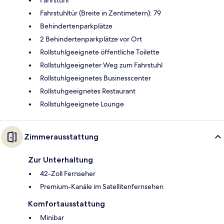
Fahrstuhltür (Breite in Zentimetern): 79
Behindertenparkplätze
2 Behindertenparkplätze vor Ort
Rollstuhlgeeignete öffentliche Toilette
Rollstuhlgeeigneter Weg zum Fahrstuhl
Rollstuhlgeeignetes Businesscenter
Rollstuhgeeignetes Restaurant
Rollstuhlgeeignete Lounge
Zimmerausstattung
Zur Unterhaltung
42-Zoll Fernseher
Premium-Kanäle im Satellitenfernsehen
Komfortausstattung
Minibar