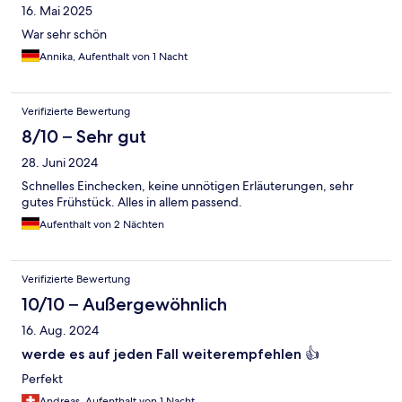
16. Mai 2025
War sehr schön
Annika, Aufenthalt von 1 Nacht
Verifizierte Bewertung
8/10 – Sehr gut
28. Juni 2024
Schnelles Einchecken, keine unnötigen Erläuterungen, sehr
gutes Frühstück. Alles in allem passend.
Aufenthalt von 2 Nächten
Verifizierte Bewertung
10/10 – Außergewöhnlich
16. Aug. 2024
werde es auf jeden Fall weiterempfehlen 👍
Perfekt
Andreas, Aufenthalt von 1 Nacht