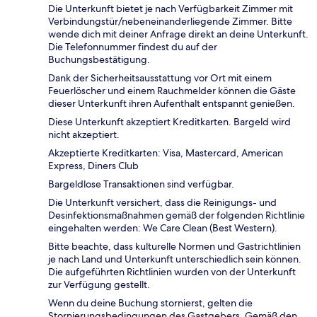
Die Unterkunft bietet je nach Verfügbarkeit Zimmer mit
Verbindungstür/nebeneinanderliegende Zimmer. Bitte
wende dich mit deiner Anfrage direkt an deine Unterkunft.
Die Telefonnummer findest du auf der
Buchungsbestätigung.
Dank der Sicherheitsausstattung vor Ort mit einem
Feuerlöscher und einem Rauchmelder können die Gäste
dieser Unterkunft ihren Aufenthalt entspannt genießen.
Diese Unterkunft akzeptiert Kreditkarten. Bargeld wird
nicht akzeptiert.
Akzeptierte Kreditkarten: Visa, Mastercard, American
Express, Diners Club
Bargeldlose Transaktionen sind verfügbar.
Die Unterkunft versichert, dass die Reinigungs- und
Desinfektionsmaßnahmen gemäß der folgenden Richtlinie
eingehalten werden: We Care Clean (Best Western).
Bitte beachte, dass kulturelle Normen und Gastrichtlinien
je nach Land und Unterkunft unterschiedlich sein können.
Die aufgeführten Richtlinien wurden von der Unterkunft
zur Verfügung gestellt.
Wenn du deine Buchung stornierst, gelten die
Stornierungsbedingungen des Gastgebers. Gemäß den