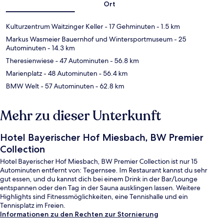
Ort
Kulturzentrum Waitzinger Keller
- 17 Gehminuten
- 1.5 km
Markus Wasmeier Bauernhof und Wintersportmuseum
- 25
Autominuten
- 14.3 km
Theresienwiese
- 47 Autominuten
- 56.8 km
Marienplatz
- 48 Autominuten
- 56.4 km
BMW Welt
- 57 Autominuten
- 62.8 km
Mehr zu dieser Unterkunft
Hotel Bayerischer Hof Miesbach, BW Premier
Collection
Hotel Bayerischer Hof Miesbach, BW Premier Collection ist nur 15
Autominuten entfernt von: Tegernsee. Im Restaurant kannst du sehr
gut essen, und du kannst dich bei einem Drink in der Bar/Lounge
entspannen oder den Tag in der Sauna ausklingen lassen. Weitere
Highlights sind Fitnessmöglichkeiten, eine Tennishalle und ein
Tennisplatz im Freien.
Informationen zu den Rechten zur Stornierung