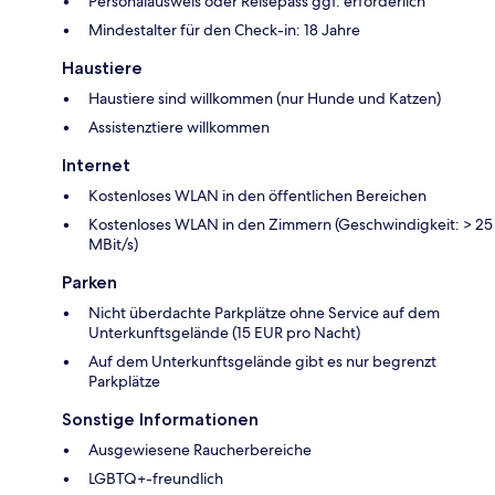
Personalausweis oder Reisepass ggf. erforderlich
Mindestalter für den Check-in: 18 Jahre
Haustiere
Haustiere sind willkommen (nur Hunde und Katzen)
Assistenztiere willkommen
Internet
Kostenloses WLAN in den öffentlichen Bereichen
Kostenloses WLAN in den Zimmern (Geschwindigkeit: > 25
MBit/s)
Parken
Nicht überdachte Parkplätze ohne Service auf dem
Unterkunftsgelände (15 EUR pro Nacht)
Auf dem Unterkunftsgelände gibt es nur begrenzt
Parkplätze
Sonstige Informationen
Ausgewiesene Raucherbereiche
LGBTQ+-freundlich