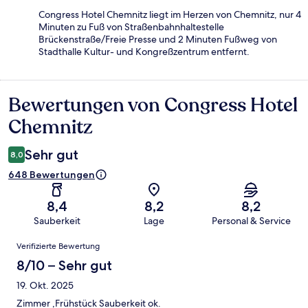
Congress Hotel Chemnitz liegt im Herzen von Chemnitz, nur 4
Minuten zu Fuß von Straßenbahnhaltestelle
Brückenstraße/Freie Presse und 2 Minuten Fußweg von
Stadthalle Kultur- und Kongreßzentrum entfernt.
Bewertungen von Congress Hotel
Bewertungen
Chemnitz
Sehr gut
8,0
648 Bewertungen
8,4
8,2
8,2
Sauberkeit
Lage
Personal & Service
Bewertungen
Verifizierte Bewertung
8/10 – Sehr gut
19. Okt. 2025
Zimmer ,Frühstück Sauberkeit ok.