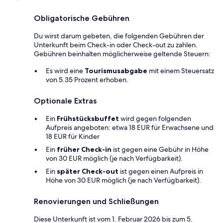
Obligatorische Gebühren
Du wirst darum gebeten, die folgenden Gebühren der
Unterkunft beim Check-in oder Check-out zu zahlen.
Gebühren beinhalten möglicherweise geltende Steuern:
Es wird eine
Tourismusabgabe
mit einem Steuersatz
von 5.35 Prozent erhoben.
Optionale Extras
Ein
Frühstücksbuffet
wird gegen folgenden
Aufpreis angeboten: etwa 18 EUR für Erwachsene und
18 EUR für Kinder
Ein
früher Check-in
ist gegen eine Gebühr in Höhe
von 30 EUR möglich (je nach Verfügbarkeit).
Ein
später Check-out
ist gegen einen Aufpreis in
Höhe von 30 EUR möglich (je nach Verfügbarkeit).
Renovierungen und Schließungen
Diese Unterkunft ist vom 1. Februar 2026 bis zum 5.