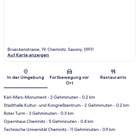
Brueckenstrasse, 19, Chemnitz, Saxony, 09111
Auf Karte anzeigen
Karte
In der Umgebung
Fortbewegung vor
Restaurants
Ort
Karl-Marx-Monument
- 2 Gehminuten
- 0.2 km
Stadthalle Kultur- und Kongreßzentrum
- 2 Gehminuten
- 0.2 km
Roter Turm
- 3 Gehminuten
- 0.3 km
Opernhaus Chemnitz
- 5 Gehminuten
- 0.4 km
Technische Universität Chemnitz
- 11 Gehminuten
- 0.9 km