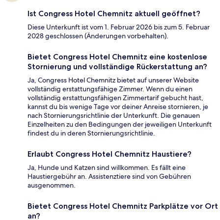
Ist Congress Hotel Chemnitz aktuell geöffnet?
Diese Unterkunft ist vom 1. Februar 2026 bis zum 5. Februar
2028 geschlossen (Änderungen vorbehalten).
Bietet Congress Hotel Chemnitz eine kostenlose
Stornierung und vollständige Rückerstattung an?
Ja, Congress Hotel Chemnitz bietet auf unserer Website
vollständig erstattungsfähige Zimmer. Wenn du einen
vollständig erstattungsfähigen Zimmertarif gebucht hast,
kannst du bis wenige Tage vor deiner Anreise stornieren, je
nach Stornierungsrichtlinie der Unterkunft. Die genauen
Einzelheiten zu den Bedingungen der jeweiligen Unterkunft
findest du in deren Stornierungsrichtlinie.
Erlaubt Congress Hotel Chemnitz Haustiere?
Ja, Hunde und Katzen sind willkommen. Es fällt eine
Haustiergebühr an. Assistenztiere sind von Gebühren
ausgenommen.
Bietet Congress Hotel Chemnitz Parkplätze vor Ort
an?