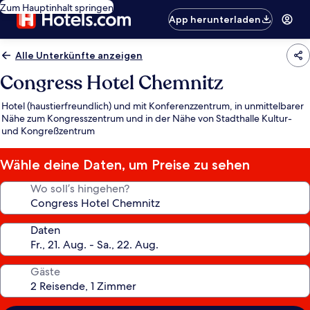
Zum Hauptinhalt springen
App herunterladen
Alle Unterkünfte anzeigen
Congress Hotel Chemnitz
Hotel (haustierfreundlich) und mit Konferenzzentrum, in unmittelbarer
Nähe zum Kongresszentrum und in der Nähe von Stadthalle Kultur-
und Kongreßzentrum
Wähle deine Daten, um Preise zu sehen
Wo soll’s hingehen?
Daten
Gäste