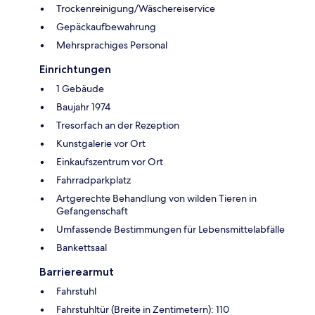
Trockenreinigung/Wäschereiservice
Gepäckaufbewahrung
Mehrsprachiges Personal
Einrichtungen
1 Gebäude
Baujahr 1974
Tresorfach an der Rezeption
Kunstgalerie vor Ort
Einkaufszentrum vor Ort
Fahrradparkplatz
Artgerechte Behandlung von wilden Tieren in
Gefangenschaft
Umfassende Bestimmungen für Lebensmittelabfälle
Bankettsaal
Barrierearmut
Fahrstuhl
Fahrstuhltür (Breite in Zentimetern): 110