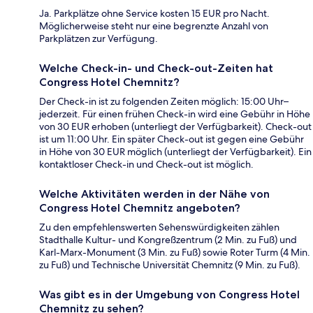
Ja. Parkplätze ohne Service kosten 15 EUR pro Nacht.
Möglicherweise steht nur eine begrenzte Anzahl von
Parkplätzen zur Verfügung.
Welche Check-in- und Check-out-Zeiten hat
Congress Hotel Chemnitz?
Der Check-in ist zu folgenden Zeiten möglich: 15:00 Uhr–
jederzeit. Für einen frühen Check-in wird eine Gebühr in Höhe
von 30 EUR erhoben (unterliegt der Verfügbarkeit). Check-out
ist um 11:00 Uhr. Ein später Check-out ist gegen eine Gebühr
in Höhe von 30 EUR möglich (unterliegt der Verfügbarkeit). Ein
kontaktloser Check-in und Check-out ist möglich.
Welche Aktivitäten werden in der Nähe von
Congress Hotel Chemnitz angeboten?
Zu den empfehlenswerten Sehenswürdigkeiten zählen
Stadthalle Kultur- und Kongreßzentrum (2 Min. zu Fuß) und
Karl-Marx-Monument (3 Min. zu Fuß) sowie Roter Turm (4 Min.
zu Fuß) und Technische Universität Chemnitz (9 Min. zu Fuß).
Was gibt es in der Umgebung von Congress Hotel
Chemnitz zu sehen?