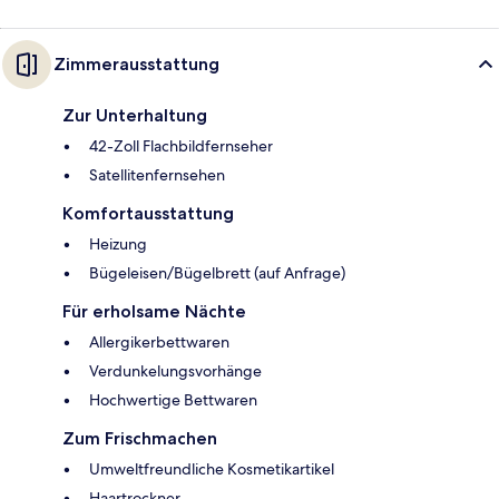
Zimmerausstattung
Zur Unterhaltung
42-Zoll Flachbildfernseher
Satellitenfernsehen
Komfortausstattung
Heizung
Bügeleisen/Bügelbrett (auf Anfrage)
Für erholsame Nächte
Allergikerbettwaren
Verdunkelungsvorhänge
Hochwertige Bettwaren
Zum Frischmachen
Umweltfreundliche Kosmetikartikel
Haartrockner