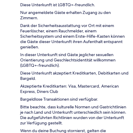
Diese Unterkunft ist LGBTQ+-freundlich.
Nur angemeldete Gäste erhalten Zugang zu den
Zimmern.
Dank der Sicherheitsausstattung vor Ort mit einem
Feuerlöscher, einem Rauchmelder, einem
Sicherheitssystem und einem Erste-Hilfe-Kasten können
die Gäste dieser Unterkunft ihren Aufenthalt entspannt
genießen.
In dieser Unterkunft sind Gäste jeglicher sexuellen
Orientierung und Geschlechtsidentität willkommen
(LGBTQ+-freundlich).
Diese Unterkunft akzeptiert Kreditkarten, Debitkarten und
Bargeld.
Akzeptierte Kreditkarten: Visa, Mastercard, American
Express, Diners Club
Bargeldlose Transaktionen sind verfügbar.
Bitte beachte, dass kulturelle Normen und Gastrichtlinien
je nach Land und Unterkunft unterschiedlich sein können.
Die aufgeführten Richtlinien wurden von der Unterkunft
zur Verfügung gestellt.
Wenn du deine Buchung stornierst, gelten die