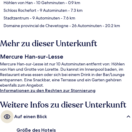
Höhlen von Han
- 10 Gehminuten
- 0.9 km
Schloss Rochefort
- 9 Autominuten
- 7.3 km
Stadtzentrum
- 9 Autominuten
- 7.6 km
Domaine provincial de Chevetogne
- 26 Autominuten
- 20.2 km
Mehr zu dieser Unterkunft
Mercure Han-sur-Lesse
Mercure Han-sur-Lesse ist nur 10 Autominuten entfernt von: Höhlen
von Han und Grotte von Lorette. Du kannst im Innenpool baden, im
Restaurant etwas essen oder sich bei einem Drink in der Bar/Lounge
entspannen. Eine Snackbar, eine Terrasse und ein Garten gehören
ebenfalls zum Angebot.
Informationen zu den Rechten zur Stornierung
Weitere Infos zu dieser Unterkunft
Auf einen Blick
Größe des Hotels