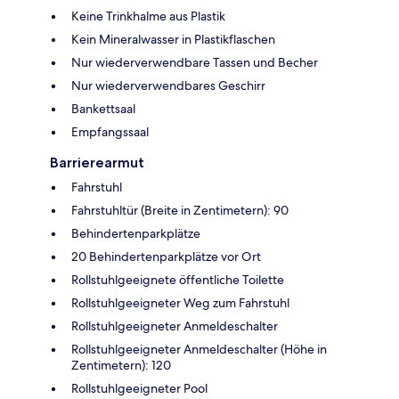
Keine Trinkhalme aus Plastik
Kein Mineralwasser in Plastikflaschen
Nur wiederverwendbare Tassen und Becher
Nur wiederverwendbares Geschirr
Bankettsaal
Empfangssaal
Barrierearmut
Fahrstuhl
Fahrstuhltür (Breite in Zentimetern): 90
Behindertenparkplätze
20 Behindertenparkplätze vor Ort
Rollstuhlgeeignete öffentliche Toilette
Rollstuhlgeeigneter Weg zum Fahrstuhl
Rollstuhlgeeigneter Anmeldeschalter
Rollstuhlgeeigneter Anmeldeschalter (Höhe in
Zentimetern): 120
Rollstuhlgeeigneter Pool