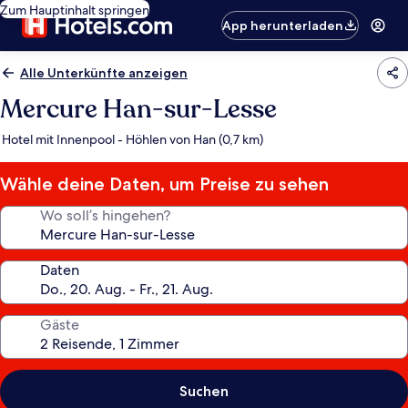
Zum Hauptinhalt springen
App herunterladen
Alle Unterkünfte anzeigen
Mercure Han-sur-Lesse
Hotel mit Innenpool - Höhlen von Han (0,7 km)
Wähle deine Daten, um Preise zu sehen
Wo soll’s hingehen?
Daten
Gäste
Suchen