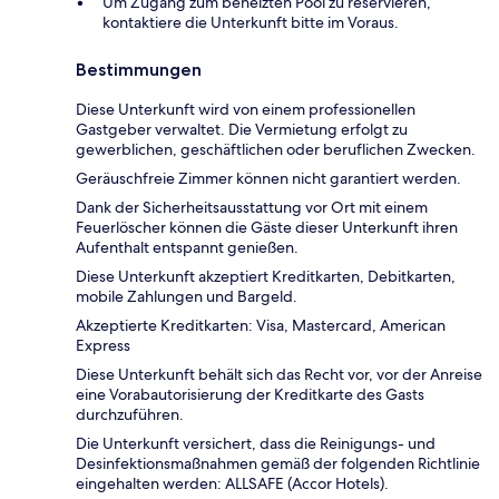
Um Zugang zum beheizten Pool zu reservieren,
kontaktiere die Unterkunft bitte im Voraus.
Bestimmungen
Diese Unterkunft wird von einem professionellen
Gastgeber verwaltet. Die Vermietung erfolgt zu
gewerblichen, geschäftlichen oder beruflichen Zwecken.
Geräuschfreie Zimmer können nicht garantiert werden.
Dank der Sicherheitsausstattung vor Ort mit einem
Feuerlöscher können die Gäste dieser Unterkunft ihren
Aufenthalt entspannt genießen.
Diese Unterkunft akzeptiert Kreditkarten, Debitkarten,
mobile Zahlungen und Bargeld.
Akzeptierte Kreditkarten: Visa, Mastercard, American
Express
Diese Unterkunft behält sich das Recht vor, vor der Anreise
eine Vorabautorisierung der Kreditkarte des Gasts
durchzuführen.
Die Unterkunft versichert, dass die Reinigungs- und
Desinfektionsmaßnahmen gemäß der folgenden Richtlinie
eingehalten werden: ALLSAFE (Accor Hotels).