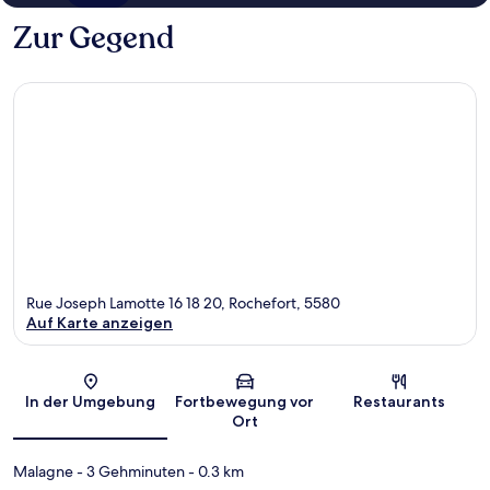
Zur Gegend
Rue Joseph Lamotte 16 18 20, Rochefort, 5580
Auf Karte anzeigen
Karte
In der Umgebung
Fortbewegung vor
Restaurants
Ort
Malagne
- 3 Gehminuten
- 0.3 km