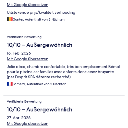
Mit Google übersetzen
Uitstekende prijs/kwaliteit verhouding
Gunter, Aufenthalt von 3 Nächten
Verifizierte Bewertung
10/10 – Außergewöhnlich
16. Feb. 2026
Mit Google übersetzen
Jolie déco, chambre confortable, très bon emplacement Bémol
pour la piscine car familles avec enfants donc assez bruyante
(pas l’esprit SPA détente recherché)
Bernard, Aufenthalt von 2 Nächten
Verifizierte Bewertung
10/10 – Außergewöhnlich
27. Apr. 2026
Mit Google übersetzen