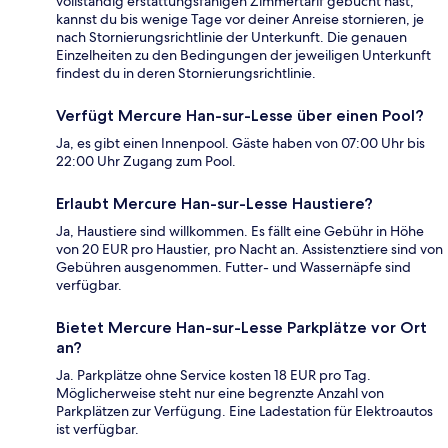
vollständig erstattungsfähigen Zimmertarif gebucht hast,
kannst du bis wenige Tage vor deiner Anreise stornieren, je
nach Stornierungsrichtlinie der Unterkunft. Die genauen
Einzelheiten zu den Bedingungen der jeweiligen Unterkunft
findest du in deren Stornierungsrichtlinie.
Verfügt Mercure Han-sur-Lesse über einen Pool?
Ja, es gibt einen Innenpool. Gäste haben von 07:00 Uhr bis
22:00 Uhr Zugang zum Pool.
Erlaubt Mercure Han-sur-Lesse Haustiere?
Ja, Haustiere sind willkommen. Es fällt eine Gebühr in Höhe
von 20 EUR pro Haustier, pro Nacht an. Assistenztiere sind von
Gebühren ausgenommen. Futter- und Wassernäpfe sind
verfügbar.
Bietet Mercure Han-sur-Lesse Parkplätze vor Ort
an?
Ja. Parkplätze ohne Service kosten 18 EUR pro Tag.
Möglicherweise steht nur eine begrenzte Anzahl von
Parkplätzen zur Verfügung. Eine Ladestation für Elektroautos
ist verfügbar.