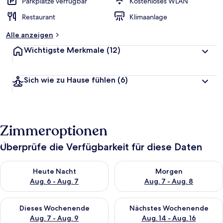
Parkplätze verfügbar
Kostenloses WLAN
Restaurant
Klimaanlage
Alle anzeigen
Wichtigste Merkmale
(12)
Sich wie zu Hause fühlen
(6)
Zimmeroptionen
Überprüfe die Verfügbarkeit für diese Daten
Überprüfe die Verfügbarkeit für heute Nacht, Aug. 6 - Aug. 7.
Überprüfe die Verfügbarkeit f
Heute Nacht
Morgen
Aug. 6 - Aug. 7
Aug. 7 - Aug. 8
Überprüfe die Verfügbarkeit für dieses Wochenende, Aug. 7 - 
Überprüfe die Verfügbarkeit f
Dieses Wochenende
Nächstes Wochenende
Aug. 7 - Aug. 9
Aug. 14 - Aug. 16