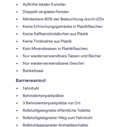
Auftritte lokaler Künstler
Doppelt verglaste Fenster
Mindestens 80% der Beleuchtung durch LEDs
Keine Erfrischungsgetränke in Plastikflaschen
Keine Kaffeerührstäbchen aus Plastik
Keine Trinkhalme aus Plastik
Kein Mineralwasser in Plastikflaschen
Nur wiederverwendbare Tassen und Becher
Nur wiederverwendbares Geschirr
Bankettsaal
Barrierearmut
Fahrstuhl
Behindertenparkplätze
3 Behindertenparkplätze vor Ort
Rollstuhlgeeignete öffentliche Toilette
Rollstuhlgeeigneter Weg zum Fahrstuhl
Rollstuhlgeeigneter Anmeldeschalter