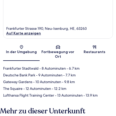
Frankfurter Strasse 190, Neu-Isenburg, HE, 63263
Auf Karte anzeigen
Karte
In der Umgebung
Fortbewegung vor
Restaurants
Ort
Frankfurter Stadtwald
- 8 Autominuten
- 6.7 km
Deutsche Bank Park
- 9 Autominuten
- 7.7 km
Gateway Gardens
- 10 Autominuten
- 9.8 km
The Squaire
- 12 Autominuten
- 12.2 km
Lufthansa Flight Training Center
- 13 Autominuten
- 13.9 km
Mehr zu dieser Unterkunft