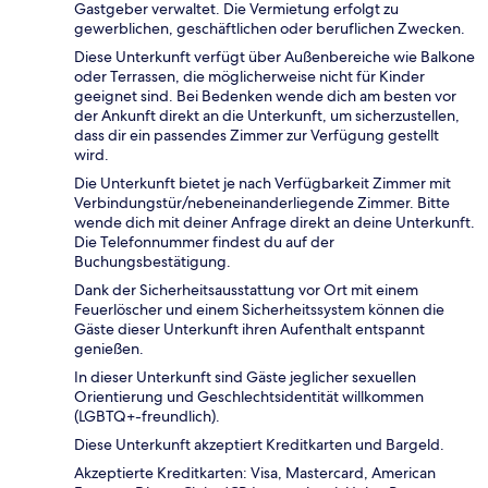
Gastgeber verwaltet. Die Vermietung erfolgt zu
gewerblichen, geschäftlichen oder beruflichen Zwecken.
Diese Unterkunft verfügt über Außenbereiche wie Balkone
oder Terrassen, die möglicherweise nicht für Kinder
geeignet sind. Bei Bedenken wende dich am besten vor
der Ankunft direkt an die Unterkunft, um sicherzustellen,
dass dir ein passendes Zimmer zur Verfügung gestellt
wird.
Die Unterkunft bietet je nach Verfügbarkeit Zimmer mit
Verbindungstür/nebeneinanderliegende Zimmer. Bitte
wende dich mit deiner Anfrage direkt an deine Unterkunft.
Die Telefonnummer findest du auf der
Buchungsbestätigung.
Dank der Sicherheitsausstattung vor Ort mit einem
Feuerlöscher und einem Sicherheitssystem können die
Gäste dieser Unterkunft ihren Aufenthalt entspannt
genießen.
In dieser Unterkunft sind Gäste jeglicher sexuellen
Orientierung und Geschlechtsidentität willkommen
(LGBTQ+-freundlich).
Diese Unterkunft akzeptiert Kreditkarten und Bargeld.
Akzeptierte Kreditkarten: Visa, Mastercard, American