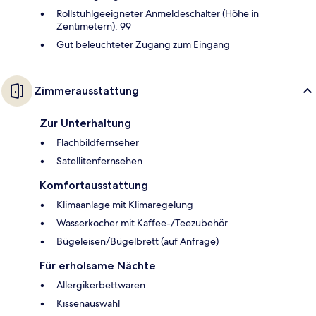
Rollstuhlgeeigneter Anmeldeschalter (Höhe in
Zentimetern): 99
Gut beleuchteter Zugang zum Eingang
Zimmerausstattung
Zur Unterhaltung
Flachbildfernseher
Satellitenfernsehen
Komfortausstattung
Klimaanlage mit Klimaregelung
Wasserkocher mit Kaffee-/Teezubehör
Bügeleisen/Bügelbrett (auf Anfrage)
Für erholsame Nächte
Allergikerbettwaren
Kissenauswahl