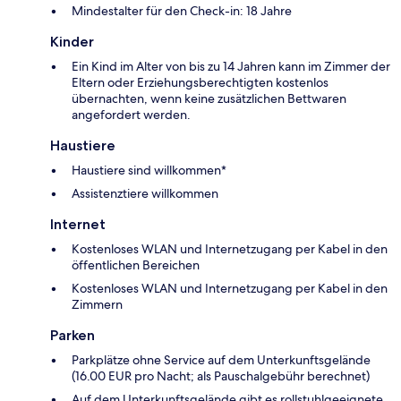
Mindestalter für den Check-in: 18 Jahre
Kinder
Ein Kind im Alter von bis zu 14 Jahren kann im Zimmer der
Eltern oder Erziehungsberechtigten kostenlos
übernachten, wenn keine zusätzlichen Bettwaren
angefordert werden.
Haustiere
Haustiere sind willkommen*
Assistenztiere willkommen
Internet
Kostenloses WLAN und Internetzugang per Kabel in den
öffentlichen Bereichen
Kostenloses WLAN und Internetzugang per Kabel in den
Zimmern
Parken
Parkplätze ohne Service auf dem Unterkunftsgelände
(16.00 EUR pro Nacht; als Pauschalgebühr berechnet)
Auf dem Unterkunftsgelände gibt es rollstuhlgeeignete