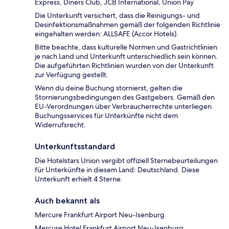
Express, Diners Club, JCB International, Union Pay
Die Unterkunft versichert, dass die Reinigungs- und
Desinfektionsmaßnahmen gemäß der folgenden Richtlinie
eingehalten werden: ALLSAFE (Accor Hotels).
Bitte beachte, dass kulturelle Normen und Gastrichtlinien
je nach Land und Unterkunft unterschiedlich sein können.
Die aufgeführten Richtlinien wurden von der Unterkunft
zur Verfügung gestellt.
Wenn du deine Buchung stornierst, gelten die
Stornierungsbedingungen des Gastgebers. Gemäß den
EU-Verordnungen über Verbraucherrechte unterliegen
Buchungsservices für Unterkünfte nicht dem
Widerrufsrecht.
Unterkunftsstandard
Die Hotelstars Union vergibt offiziell Sternebeurteilungen
für Unterkünfte in diesem Land: Deutschland. Diese
Unterkunft erhielt 4 Sterne.
Auch bekannt als
Mercure Frankfurt Airport Neu-Isenburg
Mercure Hotel Frankfurt Airport Neu-Isenburg