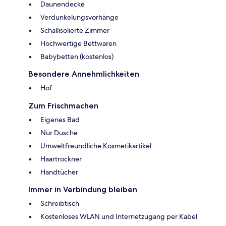
Daunendecke
Verdunkelungsvorhänge
Schallisolierte Zimmer
Hochwertige Bettwaren
Babybetten (kostenlos)
Besondere Annehmlichkeiten
Hof
Zum Frischmachen
Eigenes Bad
Nur Dusche
Umweltfreundliche Kosmetikartikel
Haartrockner
Handtücher
Immer in Verbindung bleiben
Schreibtisch
Kostenloses WLAN und Internetzugang per Kabel