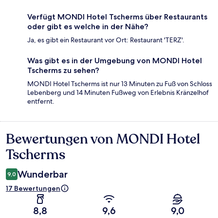
Verfügt MONDI Hotel Tscherms über Restaurants
oder gibt es welche in der Nähe?
Ja, es gibt ein Restaurant vor Ort: Restaurant 'TERZ'.
Was gibt es in der Umgebung von MONDI Hotel
Tscherms zu sehen?
MONDI Hotel Tscherms ist nur 13 Minuten zu Fuß von Schloss
Lebenberg und 14 Minuten Fußweg von Erlebnis Kränzelhof
entfernt.
Bewertungen von MONDI Hotel
Bewertungen
Tscherms
Wunderbar
9,0
17 Bewertungen
8,8
9,6
9,0