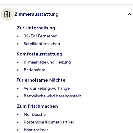
Zimmerausstattung
Zur Unterhaltung
32-Zoll Fernseher
Satellitenfernsehen
Komfortausstattung
Klimaanlage und Heizung
Bademäntel
Für erholsame Nächte
Verdunkelungsvorhänge
Bettwäsche wird bereitgestellt
Zum Frischmachen
Nur Dusche
Kostenlose Kosmetikartikel
Haartrockner