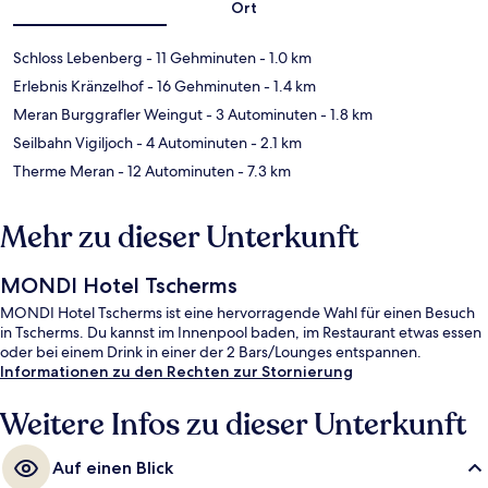
Ort
Schloss Lebenberg
- 11 Gehminuten
- 1.0 km
Erlebnis Kränzelhof
- 16 Gehminuten
- 1.4 km
Meran Burggrafler Weingut
- 3 Autominuten
- 1.8 km
Seilbahn Vigiljoch
- 4 Autominuten
- 2.1 km
Therme Meran
- 12 Autominuten
- 7.3 km
Mehr zu dieser Unterkunft
MONDI Hotel Tscherms
MONDI Hotel Tscherms ist eine hervorragende Wahl für einen Besuch
in Tscherms. Du kannst im Innenpool baden, im Restaurant etwas essen
oder bei einem Drink in einer der 2 Bars/Lounges entspannen.
Informationen zu den Rechten zur Stornierung
Weitere Infos zu dieser Unterkunft
Auf einen Blick