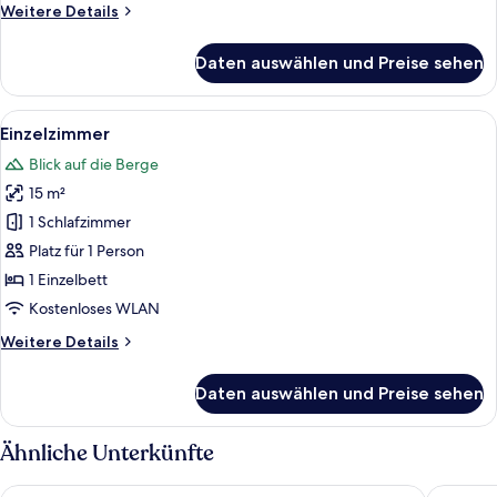
Weitere
Weitere Details
Details
für
Daten auswählen und Preise sehen
Superior-
Doppelzimmer
Alle
Ein modernes Hotelzimmer mit Bett, Sc
5
Einzelzimmer
Fotos
Blick auf die Berge
für
15 m²
Einzelzimmer
anzeigen
1 Schlafzimmer
Platz für 1 Person
1 Einzelbett
Kostenloses WLAN
Weitere
Weitere Details
Details
für
Daten auswählen und Preise sehen
Einzelzimmer
Ähnliche Unterkünfte
Hotel Pazeider Bio
Pension 