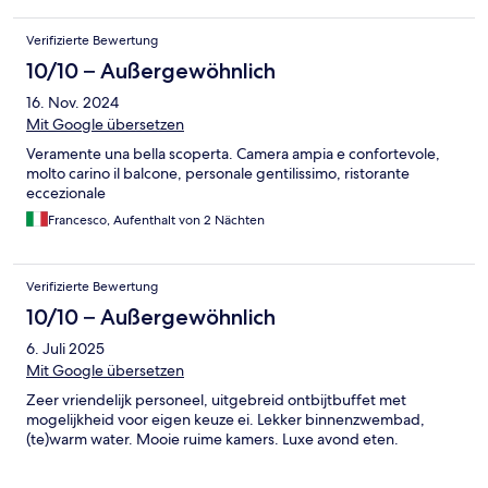
Verifizierte Bewertung
10/10 – Außergewöhnlich
16. Nov. 2024
Mit Google übersetzen
Veramente una bella scoperta. Camera ampia e confortevole,
molto carino il balcone, personale gentilissimo, ristorante
eccezionale
Francesco, Aufenthalt von 2 Nächten
Verifizierte Bewertung
10/10 – Außergewöhnlich
6. Juli 2025
Mit Google übersetzen
Zeer vriendelijk personeel, uitgebreid ontbijtbuffet met
mogelijkheid voor eigen keuze ei. Lekker binnenzwembad,
(te)warm water. Mooie ruime kamers. Luxe avond eten.