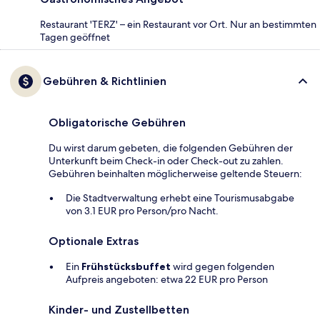
Restaurant 'TERZ' – ein Restaurant vor Ort. Nur an bestimmten
Tagen geöffnet
Gebühren & Richtlinien
Obligatorische Gebühren
Du wirst darum gebeten, die folgenden Gebühren der
Unterkunft beim Check-in oder Check-out zu zahlen.
Gebühren beinhalten möglicherweise geltende Steuern:
Die Stadtverwaltung erhebt eine Tourismusabgabe
von 3.1 EUR pro Person/pro Nacht.
Optionale Extras
Ein
Frühstücksbuffet
wird gegen folgenden
Aufpreis angeboten: etwa 22 EUR pro Person
Kinder- und Zustellbetten