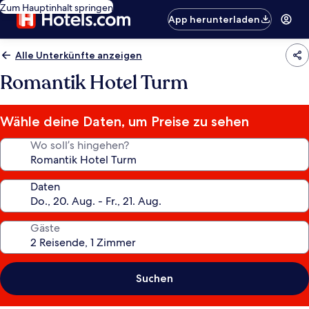
Zum Hauptinhalt springen
App herunterladen
Alle Unterkünfte anzeigen
Romantik Hotel Turm
Wähle deine Daten, um Preise zu sehen
Wo soll’s hingehen?
Daten
Gäste
Suchen