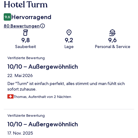
Hotel Turm
Hervorragend
9,6
80 Bewertungen
9,8
9,2
9,6
Sauberkeit
Lage
Personal & Service
Bewertungen
Verifizierte Bewertung
10/10 – Außergewöhnlich
22. Mai 2026
Der "Turm" ist einfach perfekt, alles stimmt und man fühlt sich
sofort zuhause.
Thomas, Aufenthalt von 2 Nächten
Verifizierte Bewertung
10/10 – Außergewöhnlich
17. Nov. 2025