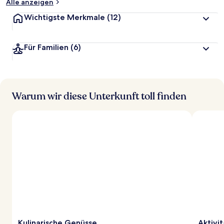
Alle anzeigen
Wichtigste Merkmale
(12)
Für Familien
(6)
Warum wir diese Unterkunft toll finden
Kulinarische Genüsse
Aktivi