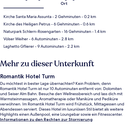
Ort
Kirche Santa Maria Assunta
- 2 Gehminuten
- 0.2 km
Kirche des Heiligen Petrus
- 6 Gehminuten
- 0.6 km
Naturpark Schlern-Rosengarten
- 16 Gehminuten
- 1.4 km
Völser Weiher
- 6 Autominuten
- 2.8 km
Laghetto Gflierer
- 9 Autominuten
- 2.2 km
Mehr zu dieser Unterkunft
Romantik Hotel Turm
Du möchtest in bester Lage übernachten? Kein Problem, denn
Romantik Hotel Turm ist nur 10 Autominuten entfernt von: Dolomiten
und Seiser Alm Bahn. Besuche den Wellnessbereich und lass dich mit
Warmsteinmassagen, Aromatherapie oder Maniküre und Pediküre
verwöhnen. Im Romantik Hotel Turm wird Frühstück, Mittagessen und
Abendessen serviert. Dieses Hotel im luxuriösen Stil bietet als weitere
Highlights einen Außenpool, eine Loungebar sowie ein Fitnesscenter.
Informationen zu den Rechten zur Stornierung