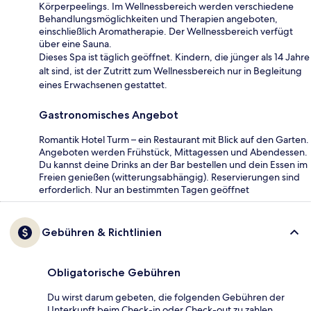
Körperpeelings. Im Wellnessbereich werden verschiedene
Behandlungsmöglichkeiten und Therapien angeboten,
einschließlich Aromatherapie. Der Wellnessbereich verfügt
über eine Sauna.
Dieses Spa ist täglich geöffnet. Kindern, die jünger als 14 Jahre
alt sind, ist der Zutritt zum Wellnessbereich nur in Begleitung
eines Erwachsenen gestattet.
Gastronomisches Angebot
Romantik Hotel Turm – ein Restaurant mit Blick auf den Garten.
Angeboten werden Frühstück, Mittagessen und Abendessen.
Du kannst deine Drinks an der Bar bestellen und dein Essen im
Freien genießen (witterungsabhängig). Reservierungen sind
erforderlich. Nur an bestimmten Tagen geöffnet
Gebühren & Richtlinien
Obligatorische Gebühren
Du wirst darum gebeten, die folgenden Gebühren der
Unterkunft beim Check-in oder Check-out zu zahlen.