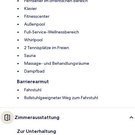
Fernseher im öffentlichen Bereich
Klavier
Fitnesscenter
Außenpool
Full-Service-Wellnessbereich
Whirlpool
2 Tennisplätze im Freien
Sauna
Massage- und Behandlungsräume
Dampfbad
Barrierearmut
Fahrstuhl
Rollstuhlgeeigneter Weg zum Fahrstuhl
Zimmerausstattung
Zur Unterhaltung