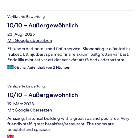
Verifizierte Bewertung
10/10 – Außergewöhnlich
23. Aug. 2025
Mit Google übersetzen
Ett underbart hotell med finfin service. Sköna sängar o fantastisk
frukost. Ett njutbart spa med fina relaxrum. Saltgrottan var bäst.
Enda lilla minuset var att det var svårt att få badkläderna torra.
Kristina, Aufenthalt von 2 Nächten
Verifizierte Bewertung
10/10 – Außergewöhnlich
19. März 2023
Mit Google übersetzen
Amazing, historical building with a great spa and pool area. Very
friendly staff, great breakfast/restaurant. The rooms are
beautiful and spacious.