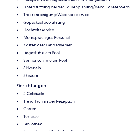
Unterstützung bei der Tourenplanung/beim Ticketerwerb
Trockenreinigung/Wäschereiservice
Gepäckaufbewahrung
Hochzeitsservice
Mehrsprachiges Personal
Kostenloser Fahrradverleih
Liegestühle am Pool
Sonnenschirme am Pool
Skiverleih
Skiraum
Einrichtungen
2 Gebäude
Tresorfach an der Rezeption
Garten
Terrasse
Bibliothek