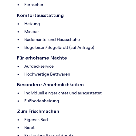
Fernseher
Komfortausstattung
Heizung
Minibar
Bademäntel und Hausschuhe
Bügeleisen/Bügelbrett (auf Anfrage)
Für erholsame Nächte
Aufdeckservice
Hochwertige Bettwaren
Besondere Annehmlichkeiten
Individuell eingerichtet und ausgestattet
Fußbodenheizung
Zum Frischmachen
Eigenes Bad
Bidet
Kostenlose Kosmetikartikel