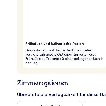
Frühstück und kulinarische Perlen
Das Restaurant und die Bar des Hotels bieten
köstliche kulinarische Optionen. Ein kostenloses
Frühstücksbuffet sorgt für einen gelungenen Start in
den Tag.
Zimmeroptionen
Überprüfe die Verfügbarkeit für diese D
Überprüfe die Verfügbarkeit für heute Nacht, Aug. 6
Überprüfe die
Heute Nacht