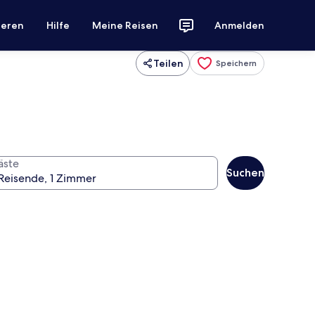
ieren
Hilfe
Meine Reisen
Anmelden
Teilen
Speichern
äste
Suchen