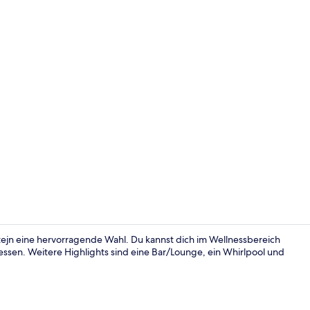
Innendetails
štejn eine hervorragende Wahl. Du kannst dich im Wellnessbereich
ssen. Weitere Highlights sind eine Bar/Lounge, ein Whirlpool und
Superior-Dop