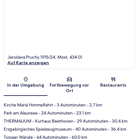
Jaroslava Pruchy 1915/24, Most, 434 01
Auf Karte anzeigen
Karte
In der Umgebung
Fortbewegung vor
Restaurants
Ort
Kirche Mariä Himmelfahrt
- 3 Autominuten
- 2.7 km
Park am Alaunsee
- 24 Autominuten
- 23.1 km
THERMALIUM - Kurhaus Beethoven
- 29 Autominuten
- 30.4 km
Erzgebirgisches Spielzeugmuseum
- 40 Autominuten
- 36.4 km
Tyssaer Wände
- 64 Autominuten
- 60.0 km