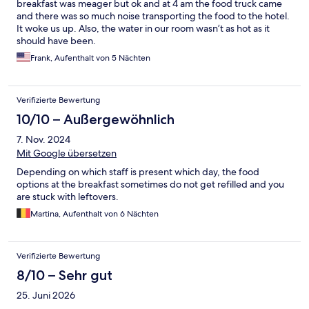
breakfast was meager but ok and at 4 am the food truck came
and there was so much noise transporting the food to the hotel.
It woke us up. Also, the water in our room wasn’t as hot as it
should have been.
Frank, Aufenthalt von 5 Nächten
Verifizierte Bewertung
10/10 – Außergewöhnlich
7. Nov. 2024
Mit Google übersetzen
Depending on which staff is present which day, the food
options at the breakfast sometimes do not get refilled and you
are stuck with leftovers.
Martina, Aufenthalt von 6 Nächten
Verifizierte Bewertung
8/10 – Sehr gut
25. Juni 2026