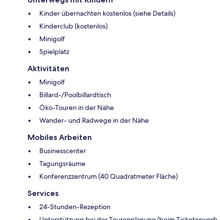
Kinder übernachten kostenlos (siehe Details)
Kinderclub (kostenlos)
Minigolf
Spielplatz
Aktivitäten
Minigolf
Billard-/Poolbillardtisch
Öko-Touren in der Nähe
Wander- und Radwege in der Nähe
Mobiles Arbeiten
Businesscenter
Tagungsräume
Konferenzzentrum (40 Quadratmeter Fläche)
Services
24-Stunden-Rezeption
Unterstützung bei der Tourenplanung/beim Ticketerwerb