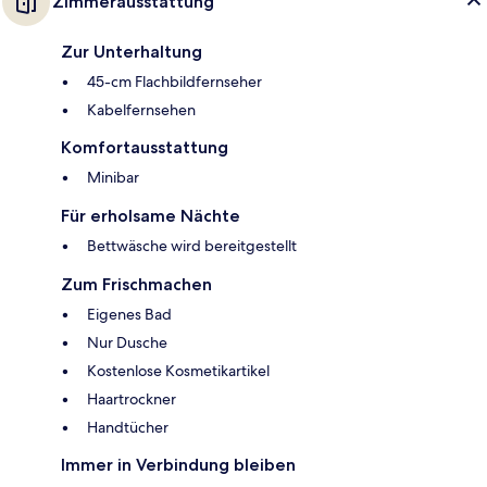
Zimmerausstattung
Zur Unterhaltung
45-cm Flachbildfernseher
Kabelfernsehen
Komfortausstattung
Minibar
Für erholsame Nächte
Bettwäsche wird bereitgestellt
Zum Frischmachen
Eigenes Bad
Nur Dusche
Kostenlose Kosmetikartikel
Haartrockner
Handtücher
Immer in Verbindung bleiben