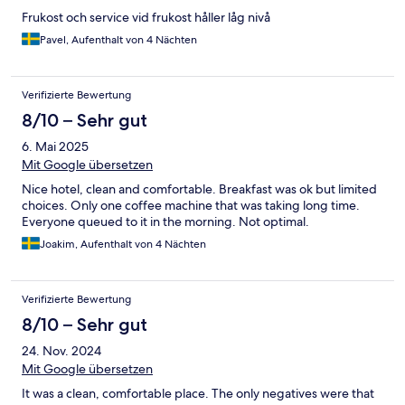
Frukost och service vid frukost håller låg nivå
Pavel, Aufenthalt von 4 Nächten
Verifizierte Bewertung
8/10 – Sehr gut
6. Mai 2025
Mit Google übersetzen
Nice hotel, clean and comfortable. Breakfast was ok but limited
choices. Only one coffee machine that was taking long time.
Everyone queued to it in the morning. Not optimal.
Joakim, Aufenthalt von 4 Nächten
Verifizierte Bewertung
8/10 – Sehr gut
24. Nov. 2024
Mit Google übersetzen
It was a clean, comfortable place. The only negatives were that