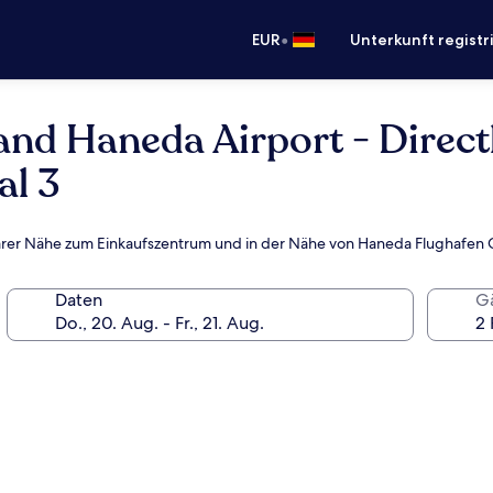
•
EUR
Unterkunft registr
rand Haneda Airport - Direct
al 3
hbarer Nähe zum Einkaufszentrum und in der Nähe von Haneda Flughafen
Daten
G