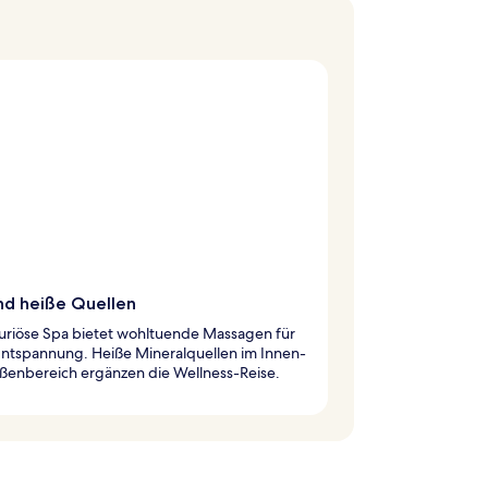
nd heiße Quellen
xuriöse Spa bietet wohltuende Massagen für
Entspannung. Heiße Mineralquellen im Innen-
ßenbereich ergänzen die Wellness-Reise.