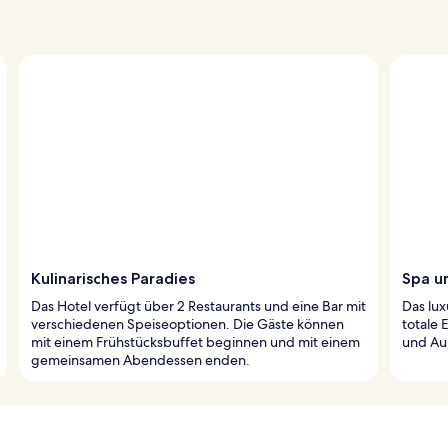
Kulinarisches Paradies
Spa u
Das Hotel verfügt über 2 Restaurants und eine Bar mit
Das lu
verschiedenen Speiseoptionen. Die Gäste können
totale 
mit einem Frühstücksbuffet beginnen und mit einem
und Au
gemeinsamen Abendessen enden.