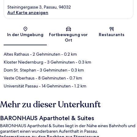
Steiningergasse 3, Passau, 94032
Auf Karte anzeigen
Karte
In der Umgebung
Fortbewegung vor
Restaurants
Ort
Altes Rathaus
- 2 Gehminuten
- 0.2 km
Kloster Niedernburg
- 3 Gehminuten
- 0.3 km
Dom St. Stephan
- 3 Gehminuten
- 0.3 km
Veste Oberhaus
- 8 Gehminuten
- 0.7 km
Universität Passau
- 14 Gehminuten
- 1.2 km
Mehr zu dieser Unterkunft
BARONHAUS Aparthotel & Suites
BARONHAUS Aparthotel & Suites liegt in der Nähe eines Bahnhofs und
garantiert einen wunderbaren Aufenthalt in Passau.
Informationen zu den Rechten zur Stornierung