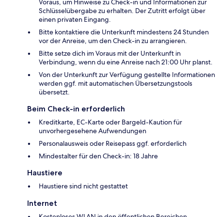
Voraus, um Hinweise zu Check-in und Informationen zur
Schlüsselübergabe zu erhalten. Der Zutritt erfolgt über
einen privaten Eingang.
Bitte kontaktiere die Unterkunft mindestens 24 Stunden
vor der Anreise, um den Check-in zu arrangieren.
Bitte setze dich im Voraus mit der Unterkunft in
Verbindung, wenn du eine Anreise nach 21:00 Uhr planst.
Von der Unterkunft zur Verfügung gestellte Informationen
werden ggf. mit automatischen Übersetzungstools
übersetzt.
Beim Check-in erforderlich
Kreditkarte, EC-Karte oder Bargeld-Kaution für
unvorhergesehene Aufwendungen
Personalausweis oder Reisepass ggf. erforderlich
Mindestalter für den Check-in: 18 Jahre
Haustiere
Haustiere sind nicht gestattet
Internet
Kostenloses WLAN in den öffentlichen Bereichen