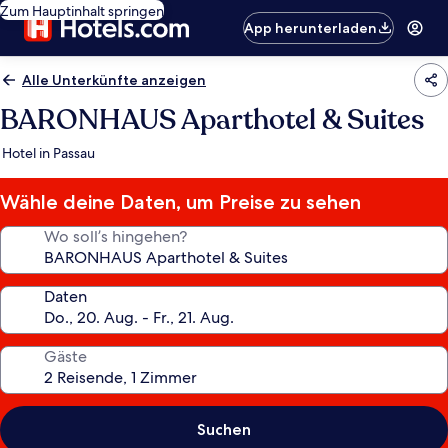
Zum Hauptinhalt springen
App herunterladen
Alle Unterkünfte anzeigen
BARONHAUS Aparthotel & Suites
Hotel in Passau
Wähle deine Daten, um Preise zu sehen
Wo soll’s hingehen?
Daten
Gäste
Suchen