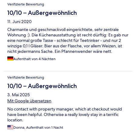
Verifizierte Bewertung
10/10 – Außergewöhnlich
11. Juni 2020
Charmante und geschmackvoll eingerichtete, sehr zentrale
Wohnung :). Die Küchenausstattung ist recht dürftig: Es gab nur
eine normal große Tasse - schlecht für Teetrinker - und nur 2
winzige 0,1 l Gläser. Bier aus der Flasche, vor allem Weizen, ist
nicht jedermanns Sache. Ein Pfannenwender wäre nett.
Aufenthalt von 4 Nächten
Verifizierte Bewertung
10/10 – Außergewöhnlich
3. Mai 2025
Mit Google übersetzen
No contact with property manager, which at checkout would
have been helpful. Otherwise a really lovely stay in a terrific
location.
Donna, Aufenthalt von 1 Nacht