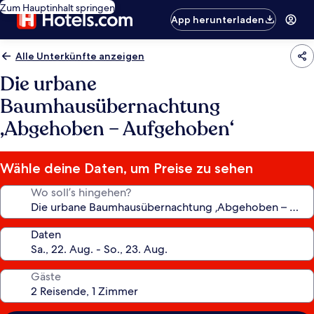
Zum Hauptinhalt springen
App herunterladen
Alle Unterkünfte anzeigen
Die urbane
Baumhausübernachtung
‚Abgehoben – Aufgehoben‘
Wähle deine Daten, um Preise zu sehen
Wo soll’s hingehen?
Daten
Gäste