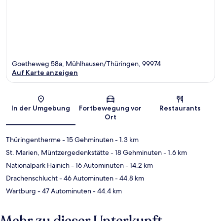
Goetheweg 58a, Mühlhausen/Thüringen, 99974
Auf Karte anzeigen
Karte
In der Umgebung
Fortbewegung vor
Restaurants
Ort
Thüringentherme
- 15 Gehminuten
- 1.3 km
St. Marien, Müntzergedenkstätte
- 18 Gehminuten
- 1.6 km
Nationalpark Hainich
- 16 Autominuten
- 14.2 km
Drachenschlucht
- 46 Autominuten
- 44.8 km
Wartburg
- 47 Autominuten
- 44.4 km