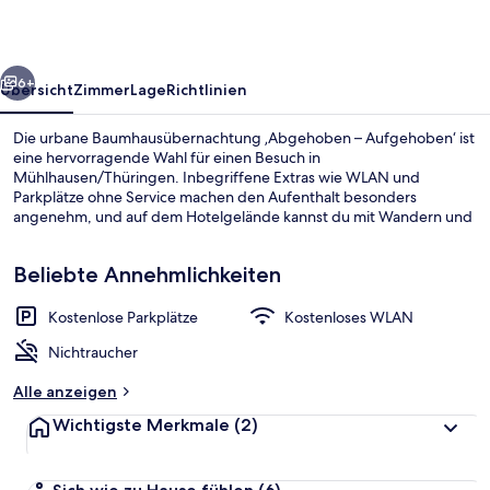
–
Aufgehoben‘
rück
Weiter
6+
Übersicht
Zimmer
Lage
Richtlinien
Die urbane Baumhausübernachtung ‚Abgehoben – Aufgehoben‘ ist
eine hervorragende Wahl für einen Besuch in
Mühlhausen/Thüringen. Inbegriffene Extras wie WLAN und
Parkplätze ohne Service machen den Aufenthalt besonders
angenehm, und auf dem Hotelgelände kannst du mit Wandern und
Radfahren und Mountainbiken aktiv bleiben.
Beliebte Annehmlichkeiten
Kostenlose Parkplätze
Kostenloses WLAN
Außenbereich
Nichtraucher
Alle anzeigen
Wichtigste Merkmale
(2)