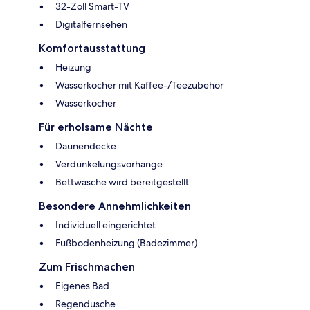
32-Zoll Smart-TV
Digitalfernsehen
Komfortausstattung
Heizung
Wasserkocher mit Kaffee-/Teezubehör
Wasserkocher
Für erholsame Nächte
Daunendecke
Verdunkelungsvorhänge
Bettwäsche wird bereitgestellt
Besondere Annehmlichkeiten
Individuell eingerichtet
Fußbodenheizung (Badezimmer)
Zum Frischmachen
Eigenes Bad
Regendusche