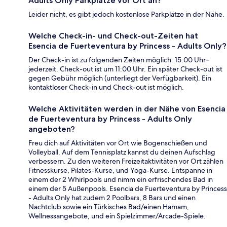
Adults Only Parkplätze vor Ort an?
Leider nicht, es gibt jedoch kostenlose Parkplätze in der Nähe.
Welche Check-in- und Check-out-Zeiten hat
Esencia de Fuerteventura by Princess - Adults Only?
Der Check-in ist zu folgenden Zeiten möglich: 15:00 Uhr–
jederzeit. Check-out ist um 11:00 Uhr. Ein später Check-out ist
gegen Gebühr möglich (unterliegt der Verfügbarkeit). Ein
kontaktloser Check-in und Check-out ist möglich.
Welche Aktivitäten werden in der Nähe von Esencia
de Fuerteventura by Princess - Adults Only
angeboten?
Freu dich auf Aktivitäten vor Ort wie Bogenschießen und
Volleyball. Auf dem Tennisplatz kannst du deinen Aufschlag
verbessern. Zu den weiteren Freizeitaktivitäten vor Ort zählen
Fitnesskurse, Pilates-Kurse, und Yoga-Kurse. Entspanne in
einem der 2 Whirlpools und nimm ein erfrischendes Bad in
einem der 5 Außenpools. Esencia de Fuerteventura by Princess
- Adults Only hat zudem 2 Poolbars, 8 Bars und einen
Nachtclub sowie ein Türkisches Bad/einen Hamam,
Wellnessangebote, und ein Spielzimmer/Arcade-Spiele.