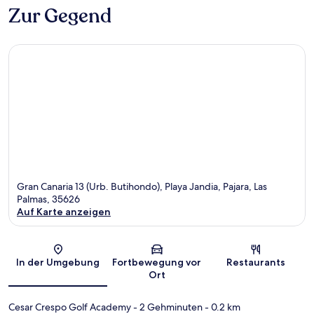
Zur Gegend
Gran Canaria 13 (Urb. Butihondo), Playa Jandia, Pajara, Las
Palmas, 35626
Auf Karte anzeigen
Karte
In der Umgebung
Fortbewegung vor
Restaurants
Ort
Cesar Crespo Golf Academy
- 2 Gehminuten
- 0.2 km