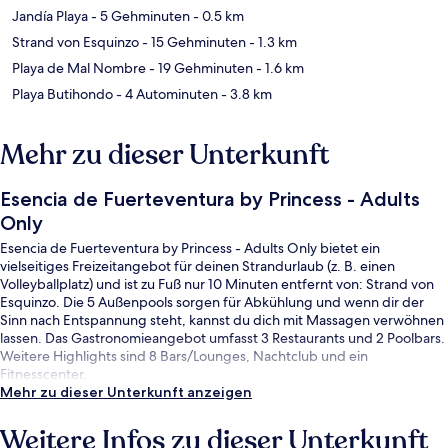
Jandía Playa
- 5 Gehminuten
- 0.5 km
Strand von Esquinzo
- 15 Gehminuten
- 1.3 km
Playa de Mal Nombre
- 19 Gehminuten
- 1.6 km
Playa Butihondo
- 4 Autominuten
- 3.8 km
Mehr zu dieser Unterkunft
Esencia de Fuerteventura by Princess - Adults
Only
Esencia de Fuerteventura by Princess - Adults Only bietet ein
vielseitiges Freizeitangebot für deinen Strandurlaub (z. B. einen
Volleyballplatz) und ist zu Fuß nur 10 Minuten entfernt von: Strand von
Esquinzo. Die 5 Außenpools sorgen für Abkühlung und wenn dir der
Sinn nach Entspannung steht, kannst du dich mit Massagen verwöhnen
lassen. Das Gastronomieangebot umfasst 3 Restaurants und 2 Poolbars.
Weitere Highlights sind 8 Bars/Lounges, Nachtclub und ein
Fitnesscenter.
Mehr zu dieser Unterkunft anzeigen
Weitere Infos zu dieser Unterkunft