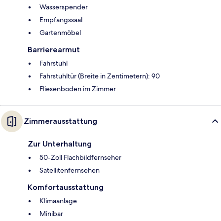
Wasserspender
Empfangssaal
Gartenmöbel
Barrierearmut
Fahrstuhl
Fahrstuhltür (Breite in Zentimetern): 90
Fliesenboden im Zimmer
Zimmerausstattung
Zur Unterhaltung
50-Zoll Flachbildfernseher
Satellitenfernsehen
Komfortausstattung
Klimaanlage
Minibar