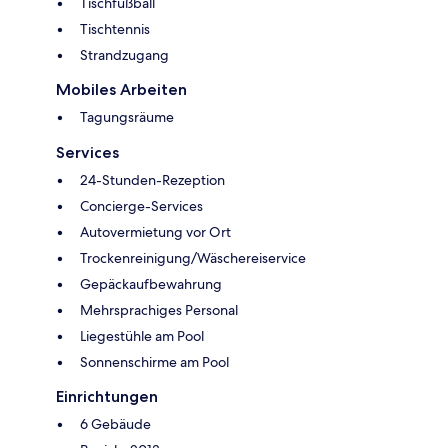
Tischfußball
Tischtennis
Strandzugang
Mobiles Arbeiten
Tagungsräume
Services
24-Stunden-Rezeption
Concierge-Services
Autovermietung vor Ort
Trockenreinigung/Wäschereiservice
Gepäckaufbewahrung
Mehrsprachiges Personal
Liegestühle am Pool
Sonnenschirme am Pool
Einrichtungen
6 Gebäude