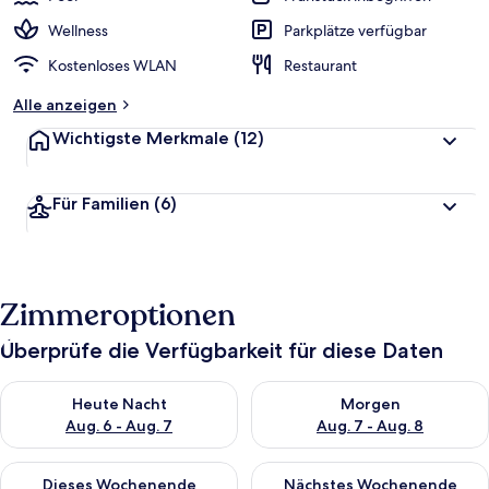
Wellness
Parkplätze verfügbar
Kostenloses WLAN
Restaurant
Alle anzeigen
Wichtigste Merkmale
(12)
Für Familien
(6)
Zimmeroptionen
Überprüfe die Verfügbarkeit für diese Daten
Überprüfe die Verfügbarkeit für heute Nacht, Aug. 6 - Aug. 7.
Überprüfe die Verfügbarkeit f
Heute Nacht
Morgen
Aug. 6 - Aug. 7
Aug. 7 - Aug. 8
Überprüfe die Verfügbarkeit für dieses Wochenende, Aug. 7 - 
Überprüfe die Verfügbarkeit f
Dieses Wochenende
Nächstes Wochenende