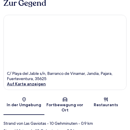
Zur Gegend
C/ Playa del Jable s/n, Barranco de Vinamar, Jandia, Pajara,
Fuerteventura, 35625
Auf Karte anzeigen
Karte
In der Umgebung
Fortbewegung vor
Restaurants
Ort
Strand von Las Gaviotas
- 10 Gehminuten
- 0.9 km