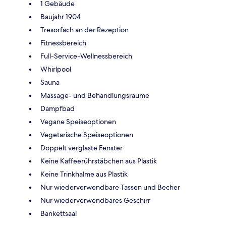
1 Gebäude
Baujahr 1904
Tresorfach an der Rezeption
Fitnessbereich
Full-Service-Wellnessbereich
Whirlpool
Sauna
Massage- und Behandlungsräume
Dampfbad
Vegane Speiseoptionen
Vegetarische Speiseoptionen
Doppelt verglaste Fenster
Keine Kaffeerührstäbchen aus Plastik
Keine Trinkhalme aus Plastik
Nur wiederverwendbare Tassen und Becher
Nur wiederverwendbares Geschirr
Bankettsaal