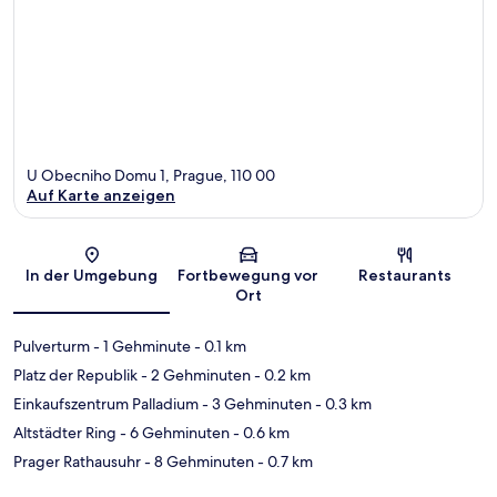
U Obecniho Domu 1, Prague, 110 00
Auf Karte anzeigen
Karte
In der Umgebung
Fortbewegung vor
Restaurants
Ort
Pulverturm
- 1 Gehminute
- 0.1 km
Platz der Republik
- 2 Gehminuten
- 0.2 km
Einkaufszentrum Palladium
- 3 Gehminuten
- 0.3 km
Altstädter Ring
- 6 Gehminuten
- 0.6 km
Prager Rathausuhr
- 8 Gehminuten
- 0.7 km