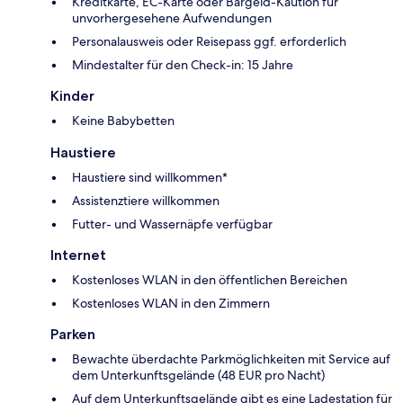
Kreditkarte, EC-Karte oder Bargeld-Kaution für
unvorhergesehene Aufwendungen
Personalausweis oder Reisepass ggf. erforderlich
Mindestalter für den Check-in: 15 Jahre
Kinder
Keine Babybetten
Haustiere
Haustiere sind willkommen*
Assistenztiere willkommen
Futter- und Wassernäpfe verfügbar
Internet
Kostenloses WLAN in den öffentlichen Bereichen
Kostenloses WLAN in den Zimmern
Parken
Bewachte überdachte Parkmöglichkeiten mit Service auf
dem Unterkunftsgelände (48 EUR pro Nacht)
Auf dem Unterkunftsgelände gibt es eine Ladestation für