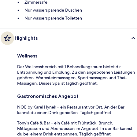
Zimmersafe
Nur wassersparende Duschen
Nur wassersparende Toiletten
Highlights
Wellness
Der Wellnessbereich mit 1 Behandlungsraum bietet dir
Entspannung und Erholung. Zu den angebotenen Leistungen
gehören: Warmsteinmassagen, Sportmassagen und Thai-
Massagen. Dieses Spa ist täglich geöffnet.
Gastronomisches Angebot
NOE by Karel Hynek – ein Restaurant vor Ort. An der Bar
kannst du einen Drink genießen. Täglich geöffnet
Tony’s Café & Bar – ein Café mit Frühstück, Brunch,
Mittagessen und Abendessen im Angebot. In der Bar kannst
du bei einem Drink entspannen. Täglich geöffnet