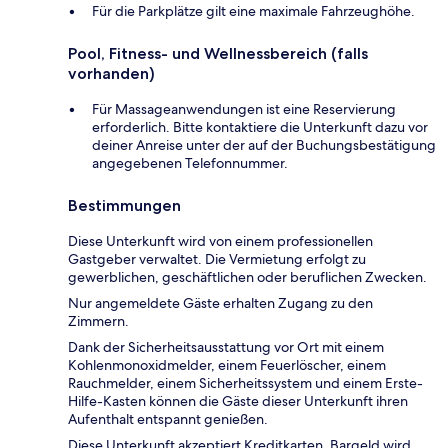
Für die Parkplätze gilt eine maximale Fahrzeughöhe.
Pool, Fitness- und Wellnessbereich (falls
vorhanden)
Für Massageanwendungen ist eine Reservierung
erforderlich. Bitte kontaktiere die Unterkunft dazu vor
deiner Anreise unter der auf der Buchungsbestätigung
angegebenen Telefonnummer.
Bestimmungen
Diese Unterkunft wird von einem professionellen
Gastgeber verwaltet. Die Vermietung erfolgt zu
gewerblichen, geschäftlichen oder beruflichen Zwecken.
Nur angemeldete Gäste erhalten Zugang zu den
Zimmern.
Dank der Sicherheitsausstattung vor Ort mit einem
Kohlenmonoxidmelder, einem Feuerlöscher, einem
Rauchmelder, einem Sicherheitssystem und einem Erste-
Hilfe-Kasten können die Gäste dieser Unterkunft ihren
Aufenthalt entspannt genießen.
Diese Unterkunft akzeptiert Kreditkarten. Bargeld wird