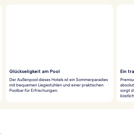
Glückseligkeit am Pool
Ein tr
Der Außenpool dieses Hotels ist ein Sommerparadies
Premiu
mit bequemen Liegestühlen und einer praktischen
absolu
Poolbar für Erfrischungen.
sorgt d
köstlic