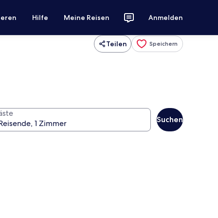
ieren
Hilfe
Meine Reisen
Anmelden
Teilen
Speichern
äste
Suchen