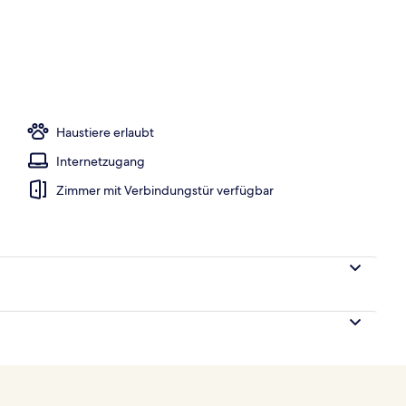
eheizter Pool, Liegestühle
Haustiere erlaubt
Internetzugang
Zimmer mit Verbindungstür verfügbar