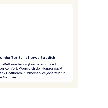
aumhafter Schlaf erwartet dich
m-Bettwäsche sorgt in diesem Hotel für
ten Komfort. Wenn dich der Hunger packt,
er 24-Stunden-Zimmerservice jederzeit für
he Genüsse.