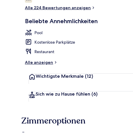
5,0 von 10.
Alle 224 Bewertungen anzeigen
Außenbereic
Beliebte Annehmlichkeiten
Pool
Kostenlose Parkplätze
Restaurant
Alle anzeigen
Wichtigste Merkmale
(12)
Sich wie zu Hause fühlen
(6)
Zimmeroptionen