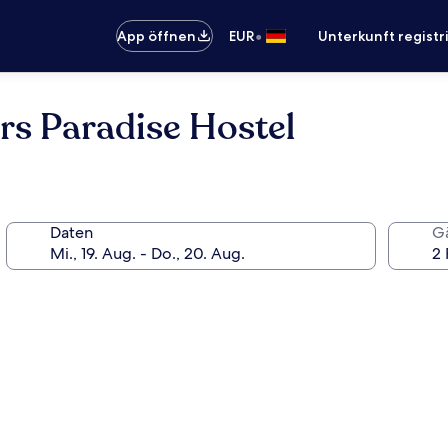
•
App öffnen
EUR
Unterkunft registr
rs Paradise Hostel
Daten
G