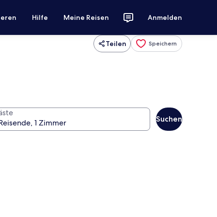
ieren
Hilfe
Meine Reisen
Anmelden
Teilen
Speichern
äste
Suchen