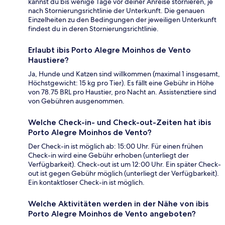
kannst du bis wenige Tage vor deiner Anreise stornieren, je
nach Stornierungsrichtlinie der Unterkunft. Die genauen
Einzelheiten zu den Bedingungen der jeweiligen Unterkunft
findest du in deren Stornierungsrichtlinie.
Erlaubt ibis Porto Alegre Moinhos de Vento
Haustiere?
Ja, Hunde und Katzen sind willkommen (maximal 1 insgesamt,
Höchstgewicht: 15 kg pro Tier). Es fällt eine Gebühr in Höhe
von 78.75 BRL pro Haustier, pro Nacht an. Assistenztiere sind
von Gebühren ausgenommen.
Welche Check-in- und Check-out-Zeiten hat ibis
Porto Alegre Moinhos de Vento?
Der Check-in ist möglich ab: 15:00 Uhr. Für einen frühen
Check-in wird eine Gebühr erhoben (unterliegt der
Verfügbarkeit). Check-out ist um 12:00 Uhr. Ein später Check-
out ist gegen Gebühr möglich (unterliegt der Verfügbarkeit).
Ein kontaktloser Check-in ist möglich.
Welche Aktivitäten werden in der Nähe von ibis
Porto Alegre Moinhos de Vento angeboten?