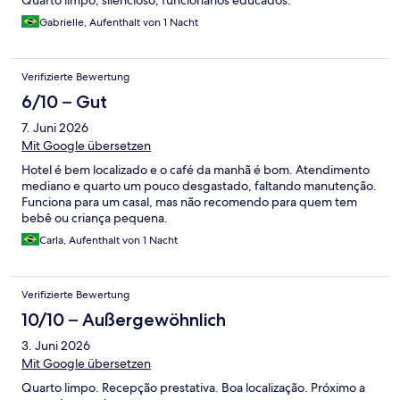
Quarto limpo, silencioso, funcionários educados.
Gabrielle, Aufenthalt von 1 Nacht
Verifizierte Bewertung
6/10 – Gut
7. Juni 2026
Mit Google übersetzen
Hotel é bem localizado e o café da manhã é bom. Atendimento
mediano e quarto um pouco desgastado, faltando manutenção.
Funciona para um casal, mas não recomendo para quem tem
bebê ou criança pequena.
Carla, Aufenthalt von 1 Nacht
Verifizierte Bewertung
10/10 – Außergewöhnlich
3. Juni 2026
Mit Google übersetzen
Quarto limpo. Recepção prestativa. Boa localização. Próximo a