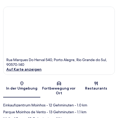
Rua Marques Do Herval 540, Porto Alegre, Rio Grande do Sul,
90570-140
Auf Karte anzeigen
Karte
In der Umgebung
Fortbewegung vor
Restaurants
Ort
Einkaufszentrum Moinhos
- 12 Gehminuten
- 1.0 km
Parque Moinhos de Vento
- 13 Gehminuten
- 1.1 km