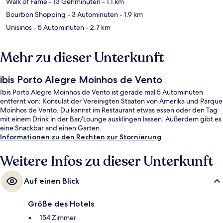
Walk of Fame
- 13 Gehminuten
- 1.1 km
Bourbon Shopping
- 3 Autominuten
- 1.9 km
Unisinos
- 5 Autominuten
- 2.7 km
Mehr zu dieser Unterkunft
ibis Porto Alegre Moinhos de Vento
Ibis Porto Alegre Moinhos de Vento ist gerade mal 5 Autominuten
entfernt von: Konsulat der Vereinigten Staaten von Amerika und Parque
Moinhos de Vento. Du kannst im Restaurant etwas essen oder den Tag
mit einem Drink in der Bar/Lounge ausklingen lassen. Außerdem gibt es
eine Snackbar and einen Garten.
Informationen zu den Rechten zur Stornierung
Weitere Infos zu dieser Unterkunft
Auf einen Blick
Größe des Hotels
154 Zimmer