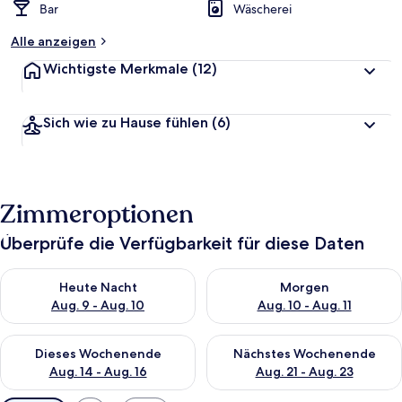
Bar
Wäscherei
Alle anzeigen
Wichtigste Merkmale
(12)
Sich wie zu Hause fühlen
(6)
Zimmeroptionen
Überprüfe die Verfügbarkeit für diese Daten
Überprüfe die Verfügbarkeit für heute Nacht, Aug. 9 - Aug. 10
Überprüfe die Verfügbarkeit fü
Heute Nacht
Morgen
Aug. 9 - Aug. 10
Aug. 10 - Aug. 11
Überprüfe die Verfügbarkeit für dieses Wochenende, Aug. 14 -
Überprüfe die Verfügbarkeit f
Dieses Wochenende
Nächstes Wochenende
Aug. 14 - Aug. 16
Aug. 21 - Aug. 23