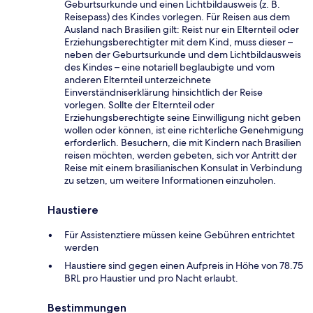
Geburtsurkunde und einen Lichtbildausweis (z. B.
Reisepass) des Kindes vorlegen. Für Reisen aus dem
Ausland nach Brasilien gilt: Reist nur ein Elternteil oder
Erziehungsberechtigter mit dem Kind, muss dieser –
neben der Geburtsurkunde und dem Lichtbildausweis
des Kindes – eine notariell beglaubigte und vom
anderen Elternteil unterzeichnete
Einverständniserklärung hinsichtlich der Reise
vorlegen. Sollte der Elternteil oder
Erziehungsberechtigte seine Einwilligung nicht geben
wollen oder können, ist eine richterliche Genehmigung
erforderlich. Besuchern, die mit Kindern nach Brasilien
reisen möchten, werden gebeten, sich vor Antritt der
Reise mit einem brasilianischen Konsulat in Verbindung
zu setzen, um weitere Informationen einzuholen.
Haustiere
Für Assistenztiere müssen keine Gebühren entrichtet
werden
Haustiere sind gegen einen Aufpreis in Höhe von 78.75
BRL pro Haustier und pro Nacht erlaubt.
Bestimmungen