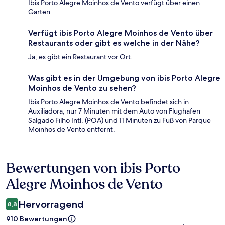
Ibis Porto Alegre Moinhos de Vento verfügt über einen
Garten.
Verfügt ibis Porto Alegre Moinhos de Vento über
Restaurants oder gibt es welche in der Nähe?
Ja, es gibt ein Restaurant vor Ort.
Was gibt es in der Umgebung von ibis Porto Alegre
Moinhos de Vento zu sehen?
Ibis Porto Alegre Moinhos de Vento befindet sich in
Auxiliadora, nur 7 Minuten mit dem Auto von Flughafen
Salgado Filho Intl. (POA) und 11 Minuten zu Fuß von Parque
Moinhos de Vento entfernt.
Bewertungen von ibis Porto
Bewertungen
Alegre Moinhos de Vento
Hervorragend
8,8
910 Bewertungen