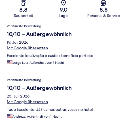
8,8
9,0
8,8
Sauberkeit
Lage
Personal & Service
Bewertungen
Verifizierte Bewertung
10/10 – Außergewöhnlich
19. Juli 2026
Mit Google übersetzen
Excelente localização e custo x benefício perfeito
Jorge Luiz, Aufenthalt von 1 Nacht
Verifizierte Bewertung
10/10 – Außergewöhnlich
23. Juli 2026
Mit Google übersetzen
Tudo Excelente. Já ficamos outras vezes no hotel.
Andreza, Aufenthalt von 1 Nacht