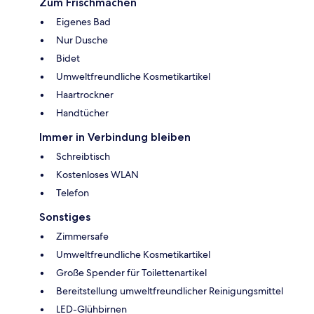
Zum Frischmachen
Eigenes Bad
Nur Dusche
Bidet
Umweltfreundliche Kosmetikartikel
Haartrockner
Handtücher
Immer in Verbindung bleiben
Schreibtisch
Kostenloses WLAN
Telefon
Sonstiges
Zimmersafe
Umweltfreundliche Kosmetikartikel
Große Spender für Toilettenartikel
Bereitstellung umweltfreundlicher Reinigungsmittel
LED-Glühbirnen