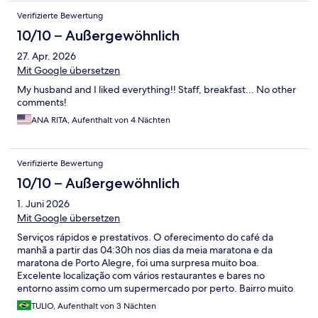
Verifizierte Bewertung
10/10 – Außergewöhnlich
27. Apr. 2026
Mit Google übersetzen
My husband and I liked everything!! Staff, breakfast... No other
comments!
ANA RITA, Aufenthalt von 4 Nächten
Verifizierte Bewertung
10/10 – Außergewöhnlich
1. Juni 2026
Mit Google übersetzen
Serviços rápidos e prestativos. O oferecimento do café da
manhã a partir das 04:30h nos dias da meia maratona e da
maratona de Porto Alegre, foi uma surpresa muito boa.
Excelente localização com vários restaurantes e bares no
entorno assim como um supermercado por perto. Bairro muito
calmo. Quarto e WC limpos.
TULIO, Aufenthalt von 3 Nächten