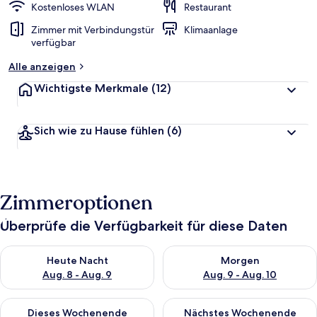
Kostenloses WLAN
Restaurant
Zimmer mit Verbindungstür
Klimaanlage
verfügbar
Alle anzeigen
Wichtigste Merkmale
(12)
Sich wie zu Hause fühlen
(6)
Zimmeroptionen
Überprüfe die Verfügbarkeit für diese Daten
Überprüfe die Verfügbarkeit für heute Nacht, Aug. 8 - Aug. 9.
Überprüfe die Verfügbarkeit f
Heute Nacht
Morgen
Aug. 8 - Aug. 9
Aug. 9 - Aug. 10
Überprüfe die Verfügbarkeit für dieses Wochenende, Aug. 14 -
Überprüfe die Verfügbarkeit f
Dieses Wochenende
Nächstes Wochenende