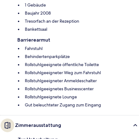
1 Gebäude
Baujahr 2008
Tresorfach an der Rezeption
Bankettsaal
Barrierearmut
Fahrstuhl
Behindertenparkplätze
Rollstuhlgeeignete öffentliche Toilette
Rollstuhlgeeigneter Weg zum Fahrstuhl
Rollstuhlgeeigneter Anmeldeschalter
Rollstuhlgeeignetes Businesscenter
Rollstuhlgeeignete Lounge
Gut beleuchteter Zugang zum Eingang
Zimmerausstattung