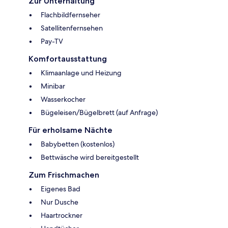
Zur Unterhaltung
Flachbildfernseher
Satellitenfernsehen
Pay-TV
Komfortausstattung
Klimaanlage und Heizung
Minibar
Wasserkocher
Bügeleisen/Bügelbrett (auf Anfrage)
Für erholsame Nächte
Babybetten (kostenlos)
Bettwäsche wird bereitgestellt
Zum Frischmachen
Eigenes Bad
Nur Dusche
Haartrockner