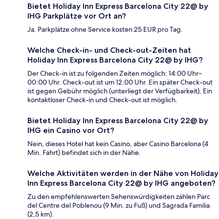
Bietet Holiday Inn Express Barcelona City 22@ by
IHG Parkplätze vor Ort an?
Ja. Parkplätze ohne Service kosten 25 EUR pro Tag.
Welche Check-in- und Check-out-Zeiten hat
Holiday Inn Express Barcelona City 22@ by IHG?
Der Check-in ist zu folgenden Zeiten möglich: 14:00 Uhr–
00:00 Uhr. Check-out ist um 12:00 Uhr. Ein später Check-out
ist gegen Gebühr möglich (unterliegt der Verfügbarkeit). Ein
kontaktloser Check-in und Check-out ist möglich.
Bietet Holiday Inn Express Barcelona City 22@ by
IHG ein Casino vor Ort?
Nein, dieses Hotel hat kein Casino, aber Casino Barcelona (4
Min. Fahrt) befindet sich in der Nähe.
Welche Aktivitäten werden in der Nähe von Holiday
Inn Express Barcelona City 22@ by IHG angeboten?
Zu den empfehlenswerten Sehenswürdigkeiten zählen Parc
del Centre del Poblenou (9 Min. zu Fuß) und Sagrada Familia
(2,5 km).