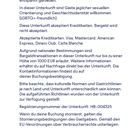
entspannt genießen.
In dieser Unterkunft sind Gäste jeglicher sexuellen
Orientierung und Geschlechtsidentität willkommen
(LGBTQ+-freundlich).
Diese Unterkunft akzeptiert Kreditkarten. Bargeld wird
nicht akzeptiert.
Akzeptierte Kreditkarten: Visa, Mastercard, American
Express, Diners Club, Carte Blanche
Aufgrund nationaler Bestimmungen sind
Bargeldtransaktionen in dieser Unterkunft nur bis zu einer
Höhe von 1000 EUR erlaubt. Weitere Informationen
erhältst du auf Nachfrage direkt bei der Unterkunft. Die
Kontaktinformationen findest du auf
deiner Buchungsbestätigung.
Bitte beachte, dass kulturelle Normen und Gastrichtlinien
je nach Land und Unterkunft unterschiedlich sein können.
Die aufgeführten Richtlinien wurden von der Unterkunft
zur Verfügung gestellt.
Registrierungsnummer der Unterkunft: HB-004325
Wenn du deine Buchung stornierst, gelten die
Stornierungsbedingungen des Gastgebers. Gemäß den
EU-Verordnungen über Verbraucherrechte unterliegen