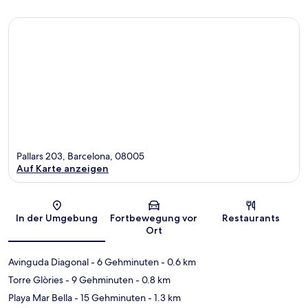
Pallars 203, Barcelona, 08005
Auf Karte anzeigen
Karte
In der Umgebung
Fortbewegung vor
Restaurants
Ort
Avinguda Diagonal
- 6 Gehminuten
- 0.6 km
Torre Glòries
- 9 Gehminuten
- 0.8 km
Playa Mar Bella
- 15 Gehminuten
- 1.3 km