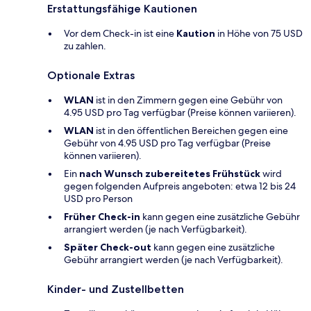
Erstattungsfähige Kautionen
Vor dem Check-in ist eine
Kaution
in Höhe von 75 USD
zu zahlen.
Optionale Extras
WLAN
ist in den Zimmern gegen eine Gebühr von
4.95 USD pro Tag verfügbar (Preise können variieren).
WLAN
ist in den öffentlichen Bereichen gegen eine
Gebühr von 4.95 USD pro Tag verfügbar (Preise
können variieren).
Ein
nach Wunsch zubereitetes Frühstück
wird
gegen folgenden Aufpreis angeboten: etwa 12 bis 24
USD pro Person
Früher Check-in
kann gegen eine zusätzliche Gebühr
arrangiert werden (je nach Verfügbarkeit).
Später Check-out
kann gegen eine zusätzliche
Gebühr arrangiert werden (je nach Verfügbarkeit).
Kinder- und Zustellbetten