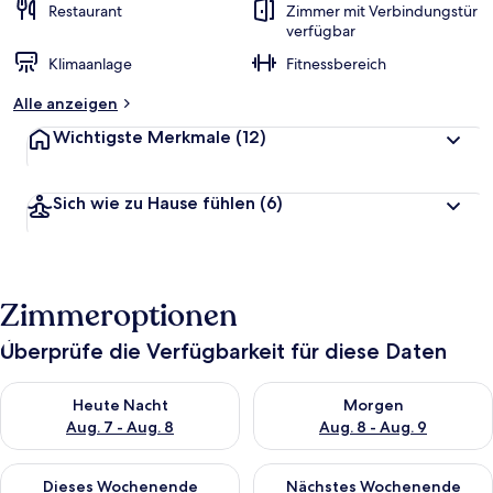
Restaurant
Zimmer mit Verbindungstür
verfügbar
Klimaanlage
Fitnessbereich
Alle anzeigen
Wichtigste Merkmale
(12)
Sich wie zu Hause fühlen
(6)
Zimmeroptionen
Überprüfe die Verfügbarkeit für diese Daten
Überprüfe die Verfügbarkeit für heute Nacht, Aug. 7 - Aug. 8.
Überprüfe die Verfügbarkeit f
Heute Nacht
Morgen
Aug. 7 - Aug. 8
Aug. 8 - Aug. 9
Überprüfe die Verfügbarkeit für dieses Wochenende, Aug. 7 - 
Überprüfe die Verfügbarkeit f
Dieses Wochenende
Nächstes Wochenende