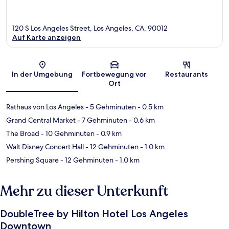
120 S Los Angeles Street, Los Angeles, CA, 90012
Auf Karte anzeigen
Karte
In der Umgebung
Fortbewegung vor
Restaurants
Ort
Rathaus von Los Angeles
- 5 Gehminuten
- 0.5 km
Grand Central Market
- 7 Gehminuten
- 0.6 km
The Broad
- 10 Gehminuten
- 0.9 km
Walt Disney Concert Hall
- 12 Gehminuten
- 1.0 km
Pershing Square
- 12 Gehminuten
- 1.0 km
Mehr zu dieser Unterkunft
DoubleTree by Hilton Hotel Los Angeles
Downtown