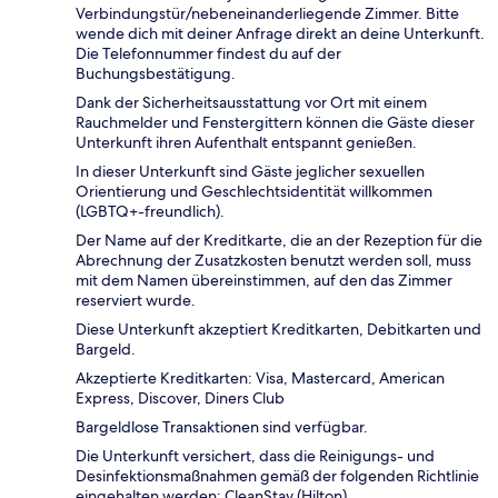
Verbindungstür/nebeneinanderliegende Zimmer. Bitte
wende dich mit deiner Anfrage direkt an deine Unterkunft.
Die Telefonnummer findest du auf der
Buchungsbestätigung.
Dank der Sicherheitsausstattung vor Ort mit einem
Rauchmelder und Fenstergittern können die Gäste dieser
Unterkunft ihren Aufenthalt entspannt genießen.
In dieser Unterkunft sind Gäste jeglicher sexuellen
Orientierung und Geschlechtsidentität willkommen
(LGBTQ+-freundlich).
Der Name auf der Kreditkarte, die an der Rezeption für die
Abrechnung der Zusatzkosten benutzt werden soll, muss
mit dem Namen übereinstimmen, auf den das Zimmer
reserviert wurde.
Diese Unterkunft akzeptiert Kreditkarten, Debitkarten und
Bargeld.
Akzeptierte Kreditkarten: Visa, Mastercard, American
Express, Discover, Diners Club
Bargeldlose Transaktionen sind verfügbar.
Die Unterkunft versichert, dass die Reinigungs- und
Desinfektionsmaßnahmen gemäß der folgenden Richtlinie
eingehalten werden: CleanStay (Hilton).