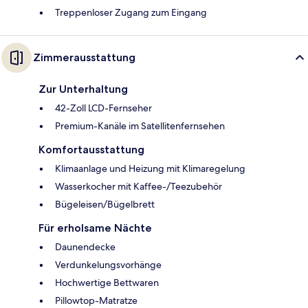
Treppenloser Zugang zum Eingang
Zimmerausstattung
Zur Unterhaltung
42-Zoll LCD-Fernseher
Premium-Kanäle im Satellitenfernsehen
Komfortausstattung
Klimaanlage und Heizung mit Klimaregelung
Wasserkocher mit Kaffee-/Teezubehör
Bügeleisen/Bügelbrett
Für erholsame Nächte
Daunendecke
Verdunkelungsvorhänge
Hochwertige Bettwaren
Pillowtop-Matratze