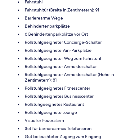
Fahrstuhl
Fahrstuhltür (Breite in Zentimetern): 91
Barrierearme Wege
Behindertenparkplätze
6 Behindertenparkplätze vor Ort
Rollstuhlgeeigneter Concierge-Schalter
Rollstuhlgeeignete Van-Parkplätze
Rollstuhlgeeigneter Weg zum Fahrstuhl
Rollstuhlgeeigneter Anmeldeschalter
Rollstuhlgeeigneter Anmeldeschalter (Höhe in
Zentimetern): 81
Rollstuhlgeeignetes Fitnesscenter
Rollstuhlgeeignetes Businesscenter
Rollstuhgeeignetes Restaurant
Rollstuhlgeeignete Lounge
Visueller Feueralarm
Set für barrierearmes Telefonieren
Gut beleuchteter Zugang zum Eingang